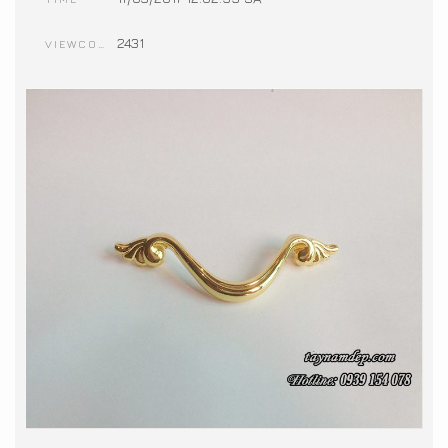
2431
VIEWCOUNT