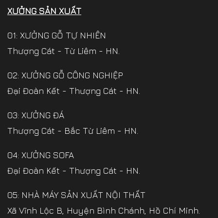
XƯỞNG SẢN XUẤT
01: XƯỞNG GỖ TỰ NHIÊN
Thượng Cát - Từ Liêm - HN.
02: XƯỞNG GỖ CÔNG NGHIỆP
Đại Đoàn Kết - Thượng Cát - HN.
03: XƯỞNG ĐÁ
Thượng Cát - Bắc Từ Liêm - HN.
04: XƯỞNG SOFA
Đại Đoàn Kết - Thượng Cát - HN.
05: NHÀ MÁY SẢN XUẤT NỘI THẤT
Xã Vĩnh Lộc B, Huyện Bình Chánh, Hồ Chí Minh.