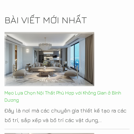
BÀI VIẾT MỚI NHẤT
Mẹo Lựa Chọn Nội Thất Phù Hợp với Không Gian ở Bình
Dương
Đây là nơi mà các chuyên gia thiết kế tạo ra các
bố trí, sắp xếp và bố trí các vật dụng,...