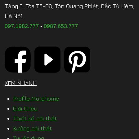
Tầng 3, Tòa T6-08, Tôn Quang Phiệt, Bắc Từ Liêm,
Hà Nội.
097.1982.777
-
0987.653.777
XEM NHANH
Profile Morehome
Giới thiệu
Thiết kế nội thất
Xưởng nội thất
Tuyển dụng