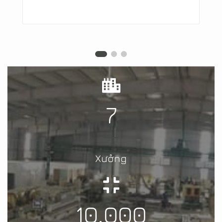
7
Xưởng
10.000