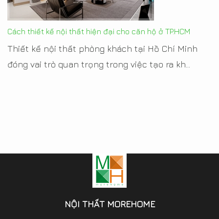
Cách thiết kế nội thất hiện đại cho căn hộ ở TP.HCM
Thiết kế nội thất phòng khách tại Hồ Chí Minh
đóng vai trò quan trọng trong việc tạo ra kh...
NỘI THẤT MOREHOME