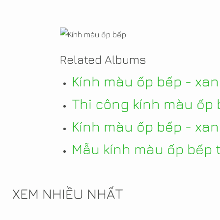
Related Albums
Kính màu ốp bếp - xa
Thi công kính màu ốp 
Kính màu ốp bếp - xan
Mẫu kính màu ốp bếp 
XEM NHIỀU NHẤT