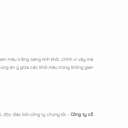
am màu trắng sáng tinh khôi, chính vì vậy mà
ùng ăn ý giữa các khối màu trong không gian
, độc đáo bởi công ty chúng tôi -
Công ty cổ