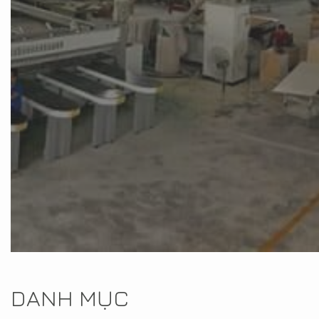
DANH MỤC