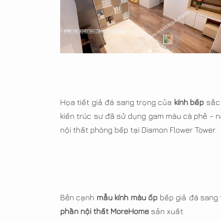
Họa tiết giả đá sang trọng của
kính bếp
sắc 
kiến trúc sư đã sử dụng gam màu cà phê - n
nội thất phòng bếp tại Diamon Flower Tower.
Bên cạnh
mẫu kính màu ốp
bếp giả đá sang 
phần nội thất MoreHome
sản xuất.