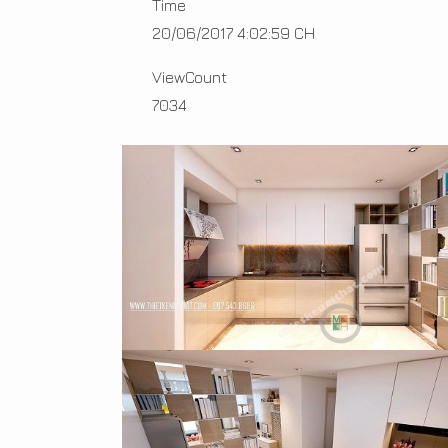
Time
20/06/2017 4:02:59 CH
ViewCount
7034