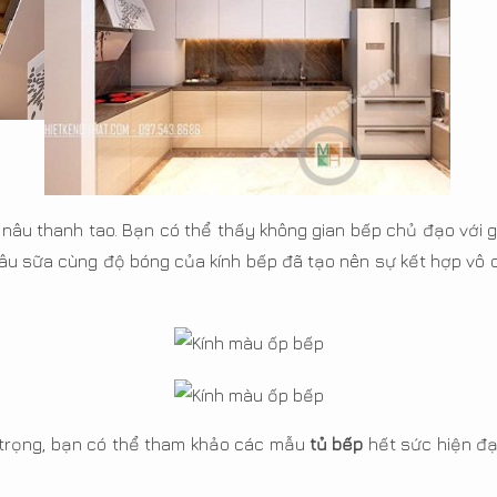
nâu thanh tao. Bạn có thể thấy không gian bếp chủ đạo với g
âu sữa cùng độ bóng của kính bếp đã tạo nên sự kết hợp vô c
trọng, bạn có thể tham khảo các mẫu
tủ bếp
hết sức hiện đại