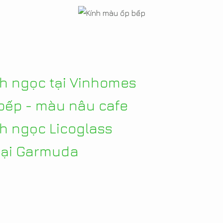
nh ngọc tại Vinhomes
bếp - màu nâu cafe
h ngọc Licoglass
tại Garmuda