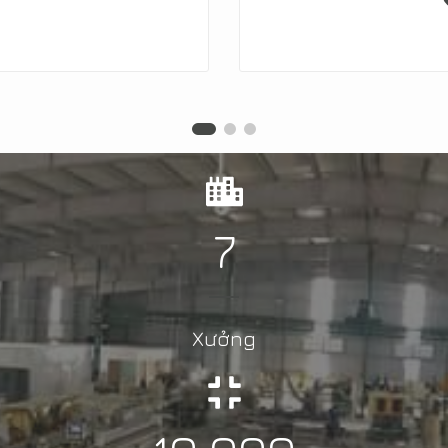
7
Xưởng