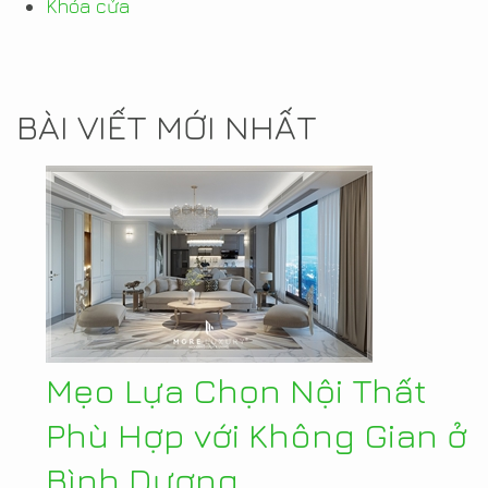
Khóa cửa
BÀI VIẾT MỚI NHẤT
Mẹo Lựa Chọn Nội Thất
Phù Hợp với Không Gian ở
Bình Dương