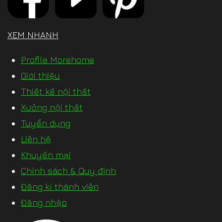
XEM NHANH
Profile Morehome
Giới thiệu
Thiết kế nội thất
Xưởng nội thất
Tuyển dụng
Liên hệ
Khuyến mại
Chính sách & Quy định
Đăng kí thành viên
Đăng nhập