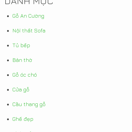
DANH MỤC
Gỗ An Cường
Nội thất Sofa
Tủ bếp
Bàn thờ
Gỗ óc chó
Cửa gỗ
Cầu thang gỗ
Ghế đẹp