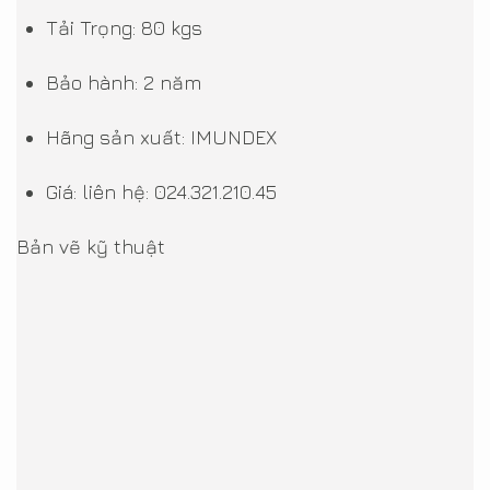
Tải Trọng: 80 kgs
Bảo hành: 2 năm
Hãng sản xuất: IMUNDEX
Giá: liên hệ: 024.321.210.45
Bản vẽ kỹ thuật