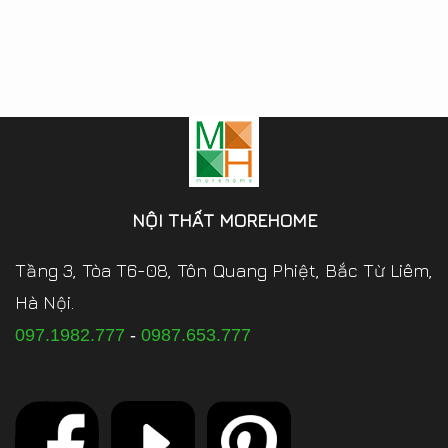
NỘI THẤT MOREHOME
Tầng 3, Tòa T6-08, Tôn Quang Phiệt, Bắc Từ Liêm,
Hà Nội.
097.1982.777
-
0987.653.777