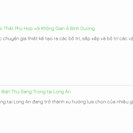
i Thất Phù Hợp với Không Gian ở Bình Dương
 chuyên gia thiết kế tạo ra các bố trí, sắp xếp và bố trí các vật
t Biệt Thự Sang Trọng tại Long An
ọng tại Long An đang trở thành xu hướng lựa chọn của nhiều gia