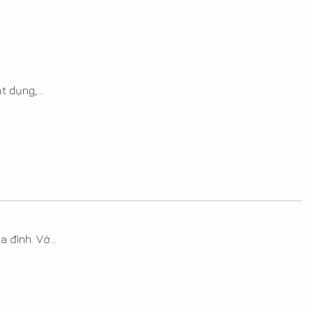
 dụng,...
 đình. Vớ...