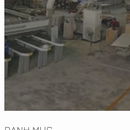
DANH MỤC