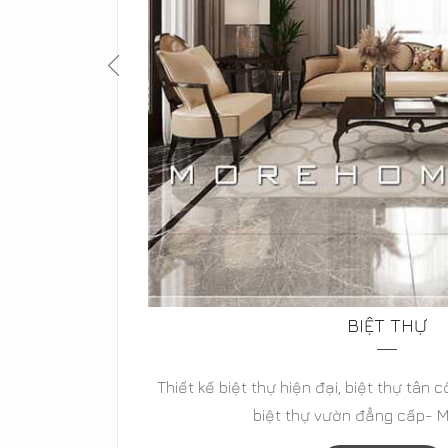
BIỆT THỰ
cổ điển,
Thiết kế biệt thự hiện đại, biệt thự tân c
biệt thự vườn đẳng cấp-