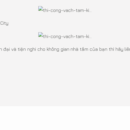
 City
n đại và tiện nghi cho không gian nhà tắm của bạn thì hãy 