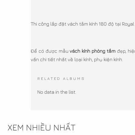
Thi công lắp đặt vách tắm kính 180 độ tại Royal
Để có được mẫu
vách kính phòng tắm
đẹp, hiệ
vấn chi tiết nhất về loại kính, phụ kiện kính.
RELATED ALBUMS
No data in the list.
XEM NHIỀU NHẤT