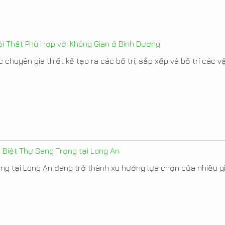
i Thất Phù Hợp với Không Gian ở Bình Dương
 chuyên gia thiết kế tạo ra các bố trí, sắp xếp và bố trí các vật
t Biệt Thự Sang Trọng tại Long An
ọng tại Long An đang trở thành xu hướng lựa chọn của nhiều gia