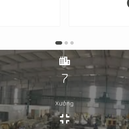
7
Xưởng