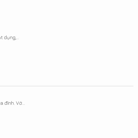
 dụng,...
 đình. Vớ...