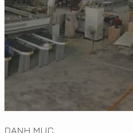
DANH MỤC