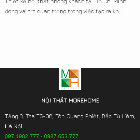
Thiết kế nội thất phòng khách tại Hồ Chí Minh
đóng vai trò quan trọng trong việc tạo ra kh...
NỘI THẤT MOREHOME
Tầng 3, Tòa T6-08, Tôn Quang Phiệt, Bắc Từ Liêm,
Hà Nội.
097.1982.777
-
0987.653.777