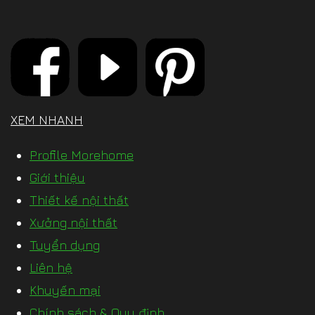
XEM NHANH
Profile Morehome
Giới thiệu
Thiết kế nội thất
Xưởng nội thất
Tuyển dụng
Liên hệ
Khuyến mại
Chính sách & Quy định