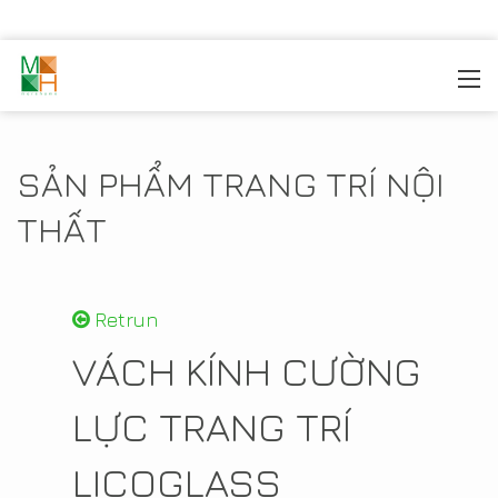
MOREHOME
/
TRANG TRÍ NỘI THẤT
/
SẢN PHẨM NỘI
THẤT
SẢN PHẨM TRANG TRÍ NỘI
THẤT
Retrun
VÁCH KÍNH CƯỜNG
LỰC TRANG TRÍ
LICOGLASS