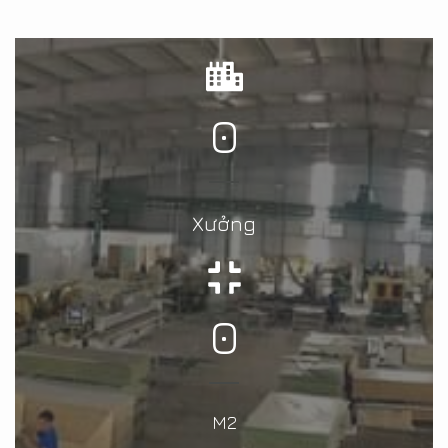
0
Xưởng
0
M2