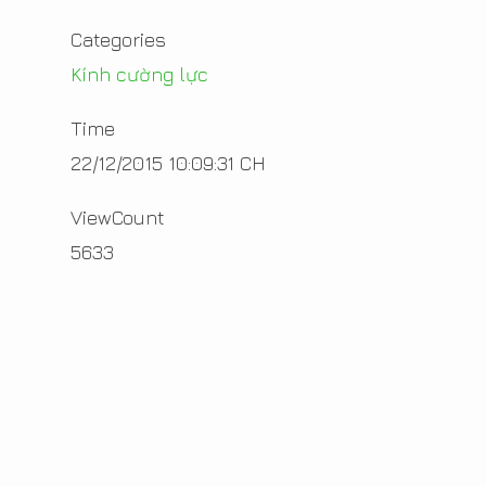
Categories
Kính cường lực
Time
22/12/2015 10:09:31 CH
ViewCount
5633