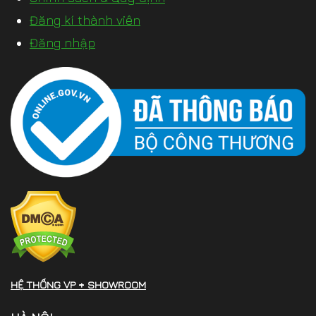
Đăng kí thành viên
Đăng nhập
HỆ THỐNG VP + SHOWROOM