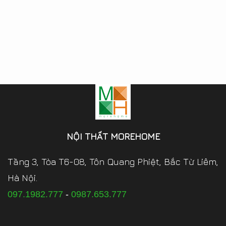
NỘI THẤT MOREHOME
Tầng 3, Tòa T6-08, Tôn Quang Phiệt, Bắc Từ Liêm,
Hà Nội.
097.1982.777
-
0987.653.777