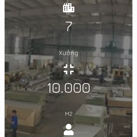
7
Xưởng
10.000
M2