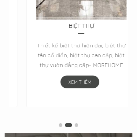
BIỆT THỰ
Thiết kế biệt thự hiện đại, biệt thự
tân cổ điển, biệt thự cao cấp, biệt
thự vườn đẳng cấp- MOREHOME
XEM THÊM