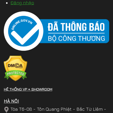
Đăng nhập
HỆ THỐNG VP + SHOWROOM
HÀ NỘI
Tòa T6-08 - Tôn Quang Phiệt - Bắc Từ Liêm -