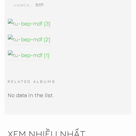
5177
VIEWCOUNT
RELATED ALBUMS
No data in the list.
XEM NHIỀU NHẤT