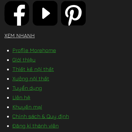
XEM NHANH
Profile Morehome
Giới thiệu
Thiết kế nội thất
Xưởng nội thất
Tuyển dụng
Liên hệ
Khuyến mại
Chính sách & Quy định
Đăng kí thành viên