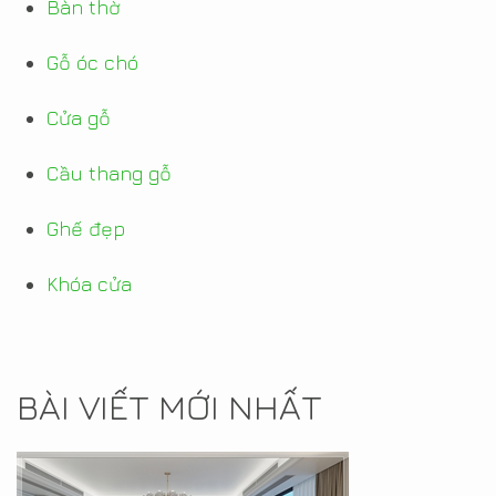
Bàn thờ
Gỗ óc chó
Cửa gỗ
Cầu thang gỗ
Ghế đẹp
Khóa cửa
BÀI VIẾT MỚI NHẤT