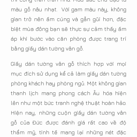
màu gỗ nâu nhạt. Với gam màu này, không
gian trở nên ấm cúng và gẫn gũi hơn, đặc
biệt mùa đông bạn sẽ thực sự cảm thấy ấm
áp khi bước vào căn phòng được trang trí
bằng giấy dán tường vân gỗ.
Giấy dán tường vân gỗ thích hợp với mọi
mục đích sử dụng kể cả làm giấy dán tường
phòng khách hay phòng ngủ. Một không gian
thanh lịch mang phong cách Âu hóa hiện
lên như một bức tranh nghệ thuật hoàn hảo.
Hiện nay, những cuộn giấy dán tường vân
gỗ của Đức được đánh giá rất cao về độ
thẩm mỹ, tinh tế mang lại những nét đặc