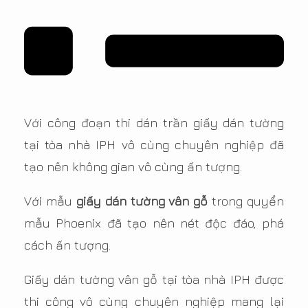
Với công đoạn thi dán trần giấy dán tường
tại tòa nhà IPH vô cùng chuyên nghiệp đã
tạo nên không gian vô cùng ấn tượng.
Với mẫu
giấy dán tường vân gỗ
trong quyển
mẫu Phoenix đã tạo nên nét độc đáo, phá
cách ấn tượng.
Giấy dán tường vân gỗ tại tòa nhà IPH được
thi công vô cùng chuyên nghiệp mang lại