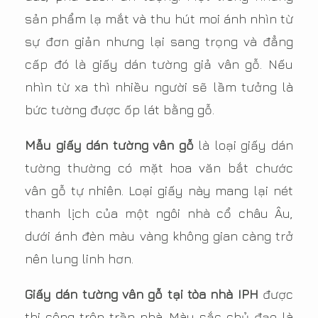
sản phẩm lạ mắt và thu hút moi ánh nhìn từ
sự đơn giản nhưng lại sang trọng và đẳng
cấp đó là giấy dán tường giả vân gỗ. Nếu
nhìn từ xa thì nhiều người sẽ lầm tưởng là
bức tường được ốp lát bằng gỗ.
Mẫu giấy dán tường vân gỗ
là loại giấy dán
tường thường có mặt hoa văn bắt chước
vân gỗ tự nhiên. Loại giấy này mang lại nét
thanh lịch của một ngôi nhà cổ châu Âu,
dưới ánh đèn màu vàng không gian càng trở
nên lung linh hơn.
Giấy dán tường vân gỗ tại tòa nhà IPH
được
thi công trên trần nhà. Màu sắc chủ đạo là