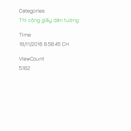
Categories
Thi công giấy dán tường
Time
18/11/2016 8:58:45 CH
ViewCount
5182