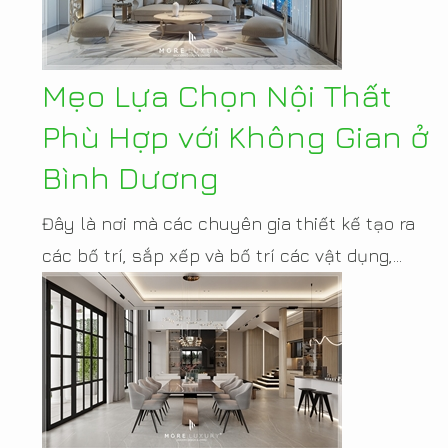
Mẹo Lựa Chọn Nội Thất
Phù Hợp với Không Gian ở
Bình Dương
Đây là nơi mà các chuyên gia thiết kế tạo ra
các bố trí, sắp xếp và bố trí các vật dụng,...