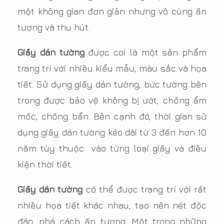
một không gian đơn giản nhưng vô cùng ấn
tượng và thu hút.
Giấy dán tường
được coi là một sản phẩm
trang trí với nhiều kiểu mẫu, màu sắc và họa
tiết. Sử dụng giấy dán tường, bức tường bên
trong được bảo vệ không bị ướt, chống ẩm
mốc, chống bẩn. Bên cạnh đó, thời gian sử
dụng giấy dán tường kéo dài từ 3 đến hơn 10
năm tùy thuộc vào từng loại giấy và điều
kiện thời tiết.
Giấy dán tường
có thể được trang trí với rất
nhiều họa tiết khác nhau, tạo nên nét độc
đáo, phá cách ấn tượng. Một trong những