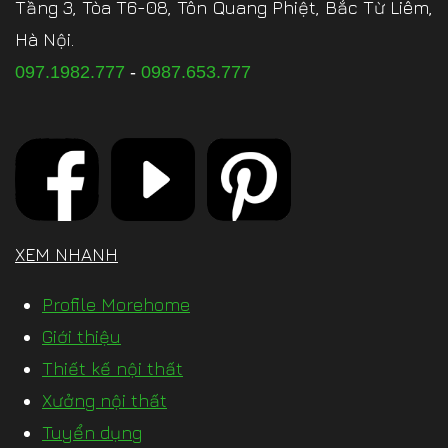
Tầng 3, Tòa T6-08, Tôn Quang Phiệt, Bắc Từ Liêm,
Hà Nội.
097.1982.777
-
0987.653.777
XEM NHANH
Profile Morehome
Giới thiệu
Thiết kế nội thất
Xưởng nội thất
Tuyển dụng