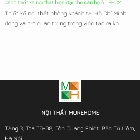
Cách thiết kế nội thất hiện đại cho căn hộ ở TP.HCM
Thiết kế nội thất phòng khách tại Hồ Chí Minh
đóng vai trò quan trọng trong việc tạo ra kh...
NỘI THẤT MOREHOME
Tầng 3, Tòa T6-08, Tôn Quang Phiệt, Bắc Từ Liêm,
Hà Nội.