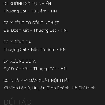
01: XƯỞNG GỖ TỰ NHIÊN
Thượng Cát - Từ Liêm - HN.
02: XƯỞNG GỖ CÔNG NGHIỆP
Đại Đoàn Kết - Thượng Cát - HN.
03: XƯỞNG ĐÁ
Thượng Cát - Bắc Từ Liêm - HN.
04: XƯỞNG SOFA
Đại Đoàn Kết - Thượng Cát - HN.
05: NHÀ MÁY SẢN XUẤT NỘI THẤT
Xã Vĩnh Lộc B, Huyện Bình Chánh, Hồ Chí Minh.
ĐỐI TÁC