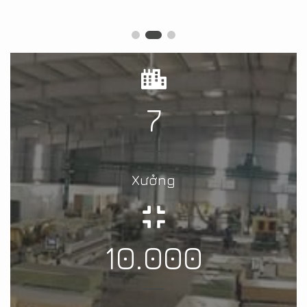
7
Xưởng
10.000