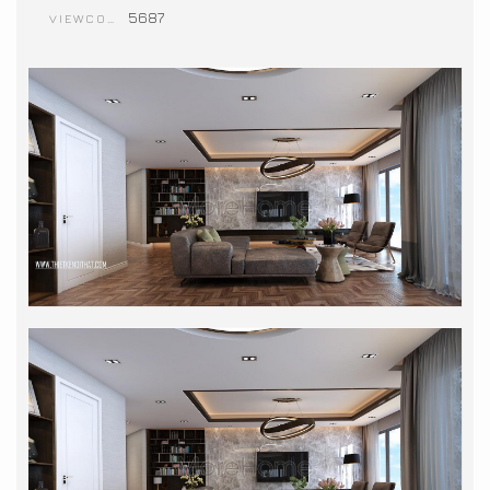
5687
VIEWCOUNT