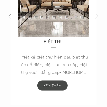
BIỆT THỰ
Thiết kế biệt thự hiện đại, biệt thự
tân cổ điển, biệt thự cao cấp, biệt
thự vườn đẳng cấp- MOREHOME
XEM THÊM