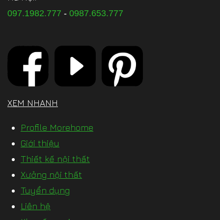
097.1982.777
-
0987.653.777
XEM NHANH
Profile Morehome
Giới thiệu
Thiết kế nội thất
Xưởng nội thất
Tuyển dụng
Liên hệ