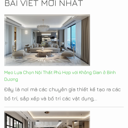
BÀI VIẾT MỚI NHẤT
Mẹo Lựa Chọn Nội Thất Phù Hợp với Không Gian ở Bình
Dương
Đây là nơi mà các chuyên gia thiết kế tạo ra các
bố trí, sắp xếp và bố trí các vật dụng,...