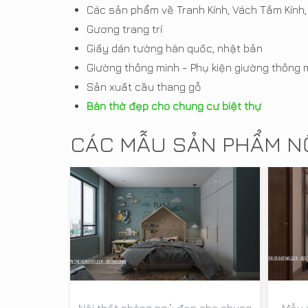
Các sản phẩm về Tranh Kính, Vách Tắm Kính,
Gương trang trí
Giấy dán tường hàn quốc, nhật bản
Giường thông minh - Phụ kiện giường thông 
Sản xuất cầu thang gỗ
Bàn thờ đẹp cho chung cư biệt thự
CÁC MẪU SẢN PHẨM NỘ