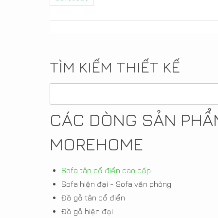
TÌM KIẾM THIẾT KẾ
CÁC DÒNG SẢN PHẨM
MOREHOME
Sofa tân cổ điển cao cấp
Sofa hiện đại - Sofa văn phòng
Đồ gỗ tân cổ điển
Đồ gỗ hiện đại