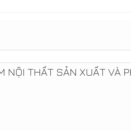
 NỘI THẤT SẢN XUẤT VÀ P