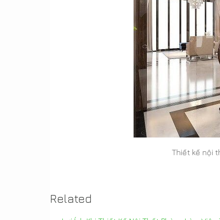
Thiết kế nội 
Related