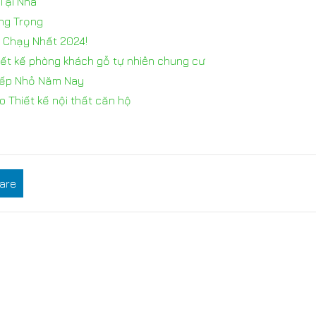
 Tại Nhà
ng Trọng
n Chạy Nhất 2024!
hiết kế phòng khách gỗ tự nhiên chung cư
Bếp Nhỏ Năm Nay
o Thiết kế nội thất căn hộ
are