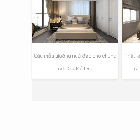
Các mẫu giường ngủ đẹp cho chung
Thiết 
cư TSQ Mỗ Lao
ch