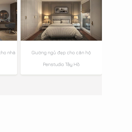
cho nhà
Giường ngủ đẹp cho căn hộ
Penstudio Tây Hồ