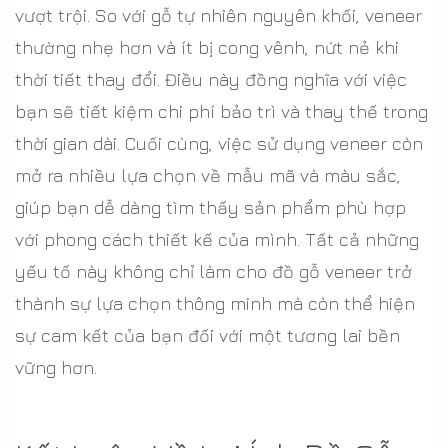
vượt trội. So với gỗ tự nhiên nguyên khối, veneer
thường nhẹ hơn và ít bị cong vênh, nứt nẻ khi
thời tiết thay đổi. Điều này đồng nghĩa với việc
bạn sẽ tiết kiệm chi phí bảo trì và thay thế trong
thời gian dài. Cuối cùng, việc sử dụng veneer còn
mở ra nhiều lựa chọn về mẫu mã và màu sắc,
giúp bạn dễ dàng tìm thấy sản phẩm phù hợp
với phong cách thiết kế của mình. Tất cả những
yếu tố này không chỉ làm cho đồ gỗ veneer trở
thành sự lựa chọn thông minh mà còn thể hiện
sự cam kết của bạn đối với một tương lai bền
vững hơn.