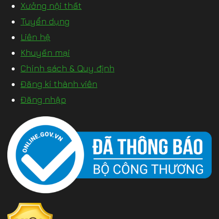
Xưởng nội thất
Tuyển dụng
Liên hệ
Khuyến mại
Chính sách & Quy định
Đăng kí thành viên
Đăng nhập