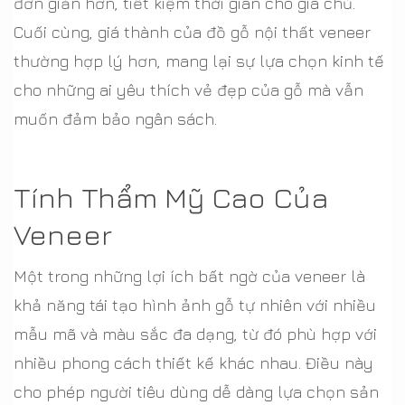
đơn giản hơn, tiết kiệm thời gian cho gia chủ.
Cuối cùng, giá thành của đồ gỗ nội thất veneer
thường hợp lý hơn, mang lại sự lựa chọn kinh tế
cho những ai yêu thích vẻ đẹp của gỗ mà vẫn
muốn đảm bảo ngân sách.
Tính Thẩm Mỹ Cao Của
Veneer
Một trong những lợi ích bất ngờ của veneer là
khả năng tái tạo hình ảnh gỗ tự nhiên với nhiều
mẫu mã và màu sắc đa dạng, từ đó phù hợp với
nhiều phong cách thiết kế khác nhau. Điều này
cho phép người tiêu dùng dễ dàng lựa chọn sản