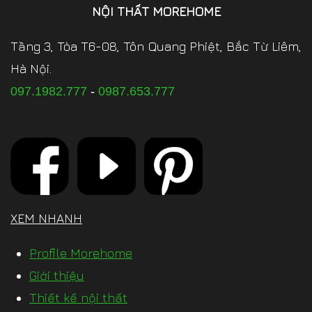
NỘI THẤT MOREHOME
Tầng 3, Tòa T6-08, Tôn Quang Phiệt, Bắc Từ Liêm,
Hà Nội.
097.1982.777
-
0987.653.777
XEM NHANH
Profile Morehome
Giới thiệu
Thiết kế nội thất