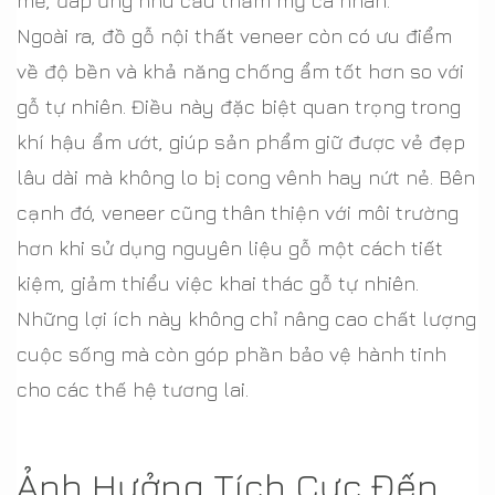
mẽ, đáp ứng nhu cầu thẩm mỹ cá nhân.
Ngoài ra, đồ gỗ nội thất veneer còn có ưu điểm
về độ bền và khả năng chống ẩm tốt hơn so với
gỗ tự nhiên. Điều này đặc biệt quan trọng trong
khí hậu ẩm ướt, giúp sản phẩm giữ được vẻ đẹp
lâu dài mà không lo bị cong vênh hay nứt nẻ. Bên
cạnh đó, veneer cũng thân thiện với môi trường
hơn khi sử dụng nguyên liệu gỗ một cách tiết
kiệm, giảm thiểu việc khai thác gỗ tự nhiên.
Những lợi ích này không chỉ nâng cao chất lượng
cuộc sống mà còn góp phần bảo vệ hành tinh
cho các thế hệ tương lai.
Ảnh Hưởng Tích Cực Đến