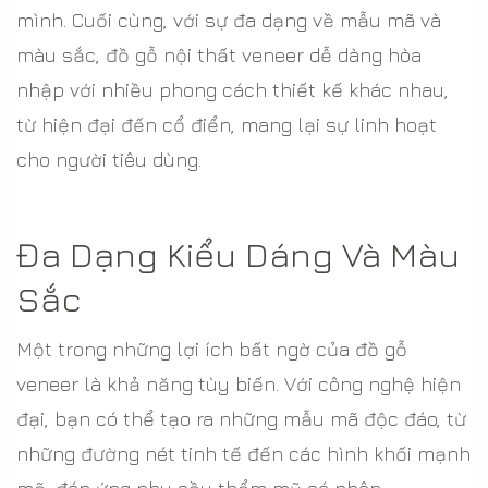
mình. Cuối cùng, với sự đa dạng về mẫu mã và
màu sắc, đồ gỗ nội thất veneer dễ dàng hòa
nhập với nhiều phong cách thiết kế khác nhau,
từ hiện đại đến cổ điển, mang lại sự linh hoạt
cho người tiêu dùng.
Đa Dạng Kiểu Dáng Và Màu
Sắc
Một trong những lợi ích bất ngờ của đồ gỗ
veneer là khả năng tùy biến. Với công nghệ hiện
đại, bạn có thể tạo ra những mẫu mã độc đáo, từ
những đường nét tinh tế đến các hình khối mạnh