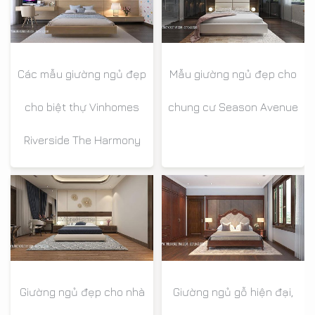
Các mẫu giường ngủ đẹp
Mẫu giường ngủ đẹp cho
cho biệt thự Vinhomes
chung cư Season Avenue
Riverside The Harmony
Giường ngủ đẹp cho nhà
Giường ngủ gỗ hiện đại,