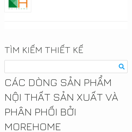
TÌM KIẾM THIẾT KẾ
CÁC DÒNG SẢN PHẨM
NỘI THẤT SẢN XUẤT VÀ
PHÂN PHỐI BỞI
MOREHOME