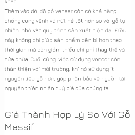
khác.
Thêm vào đó, đồ gỗ veneer còn có khả năng
chống cong vênh và nứt nẻ tốt hơn so với gỗ tự
nhiên, nhờ vào quy trình sản xuất hiện đại. Điều
này không chỉ giúp sản phẩm bền bỉ hơn theo
thời gian mà còn giảm thiểu chi phí thay thế và
sửa chữa. Cuối cùng, việc sử dụng veneer còn
thân thiện với môi trường, khi nó sử dụng ít
nguyên liệu gỗ hơn, góp phần bảo vệ nguồn tài
nguyên thiên nhiên quý giá của chúng ta.
Giá Thành Hợp Lý So Với Gỗ
Massif