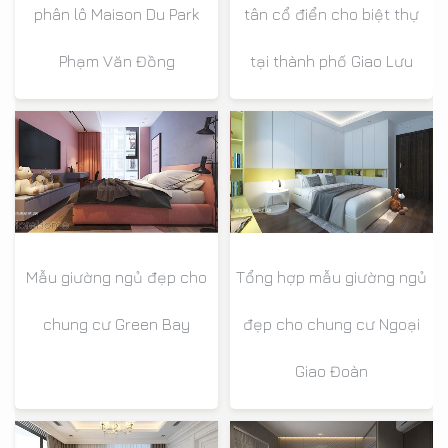
phân lô Maison Du Park
tân cổ điển cho biệt thự
Phạm Văn Đồng
tại thành phố Giao Lưu
Mẫu giường ngủ đẹp cho
Tổng hợp mẫu giường ngủ
chung cư Green Bay
đẹp cho chung cư Ngoại
Giao Đoàn