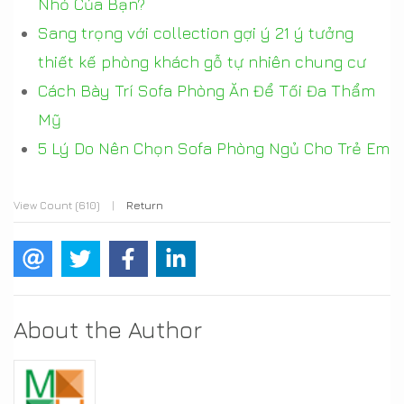
Nhỏ Của Bạn?
Sang trọng với collection gợi ý 21 ý tưởng
thiết kế phòng khách gỗ tự nhiên chung cư
Cách Bày Trí Sofa Phòng Ăn Để Tối Đa Thẩm
Mỹ
5 Lý Do Nên Chọn Sofa Phòng Ngủ Cho Trẻ Em
View Count (610)
|
Return
About the Author