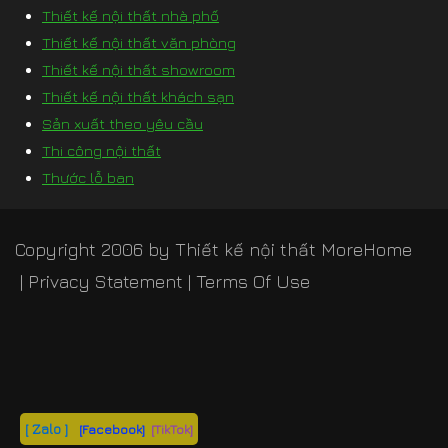
Thiết kế nội thất nhà phố
Thiết kế nội thất văn phòng
Thiết kế nội thất showroom
Thiết kế nội thất khách sạn
Sản xuất theo yêu cầu
Thi công nội thất
Thước lỗ ban
Copyright 2006 by
Thiết kế nội thất MoreHome
|
Privacy Statement
|
Terms Of Use
[ Zalo ]
[Facebook]
[TikTok]