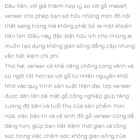
Đầu tiên, với giá thành hợp lý so với gỗ massif,
veneer cho phép bạn sở hữu những món đồ nội
thất sang trọng mà không phải bỏ ra một khoản
tiền lớn. Điều này đặc biệt hữu ích cho những ai
muốn tạo dựng không gian sống đẳng cấp nhưng
vẫn tiết kiệm chi phí.
Thứ hai, veneer có khả năng chống cong vênh và
co ngót tốt hơn so với gỗ tự nhiên nguyên khối.
Nhờ vào quy trình sản xuất hiện đại, lớp veneer
được dán lên bề mặt gỗ công nghiệp giúp tăng
cường độ bền và tuổi thọ của sản phẩm. Hơn
nữa, việc bảo trì và vệ sinh đồ gỗ veneer cũng dễ
dàng hơn, giúp bạn tiết kiệm thời gian và công
sức trong việc chăm sóc không gian sống của