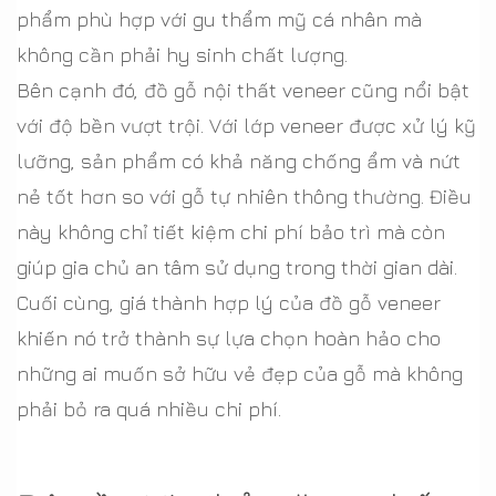
phẩm phù hợp với gu thẩm mỹ cá nhân mà
không cần phải hy sinh chất lượng.
Bên cạnh đó, đồ gỗ nội thất veneer cũng nổi bật
với độ bền vượt trội. Với lớp veneer được xử lý kỹ
lưỡng, sản phẩm có khả năng chống ẩm và nứt
nẻ tốt hơn so với gỗ tự nhiên thông thường. Điều
này không chỉ tiết kiệm chi phí bảo trì mà còn
giúp gia chủ an tâm sử dụng trong thời gian dài.
Cuối cùng, giá thành hợp lý của đồ gỗ veneer
khiến nó trở thành sự lựa chọn hoàn hảo cho
những ai muốn sở hữu vẻ đẹp của gỗ mà không
phải bỏ ra quá nhiều chi phí.