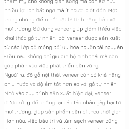
thẩm mỹ cho không gian sống mà còn sở hữu
nhiều lợi ích bất ngờ mà ít người biết đến. Một
trong những điểm nổi bật là tính năng bảo vệ
môi trường. Sử dụng veneer giúp giảm thiểu việc
khai thác gỗ tự nhiên, bởi veneer được sản xuất
từ các lớp gỗ mỏng, tối ưu hóa nguồn tài nguyên.
Điều này không chỉ giữ gìn hệ sinh thái mà còn
góp phần vào việc phát triển bền vững.
Ngoài ra, đồ gỗ nội thất veneer còn có khả năng
chịu nước và độ ẩm tốt hơn so với gỗ tự nhiên.
Nhờ vào quy trình sản xuất hiện đại, veneer
được xử lý để chống lại các tác nhân gây hại từ
môi trường, giúp sản phẩm bền bỉ theo thời gian.
Hơn nữa, việc bảo trì và làm sạch veneer cũng