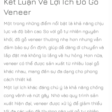
Kết Luận Về Lợi Ích Đồ Gỗ
Veneer
Một trong những điểm nổi bật là khả năng chịu
lực và độ bền cao. So với gỗ tự nhiên nguyên
khối, đồ gỗ veneer thường nhẹ hơn nhưng vẫn
đảm bảo sự ổn định, giúp dễ dàng di chuyển và
lắp đặt mà không lo lắng về hư hỏng. Hơn nữa,
veneer có thể được sản xuất từ nhiều loại gỗ
khác nhau, mang đến sự đa dạng cho phong
cách thiết kế.
Một lợi ích khác đáng chú ý là khả năng chống
cong vênh và nứt gãy. Nhờ vào quy trình sản
xuất hiện đại, veneer được xử lý để giảm thiểu
tối đa các vấn đề thường gặp với gỗ tự nhiên.