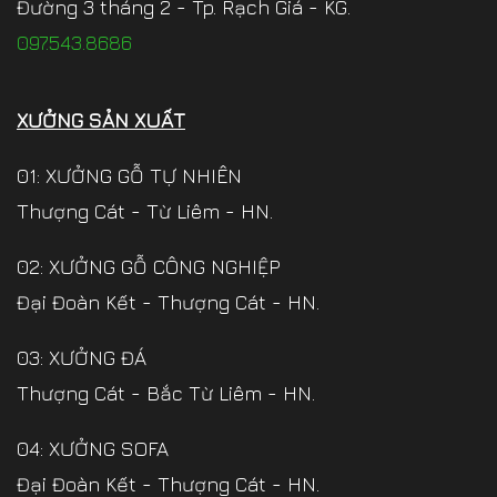
Đường 3 tháng 2 - Tp. Rạch Giá - KG.
097.543.8686
XƯỞNG SẢN XUẤT
01: XƯỞNG GỖ TỰ NHIÊN
Thượng Cát - Từ Liêm - HN.
02: XƯỞNG GỖ CÔNG NGHIỆP
Đại Đoàn Kết - Thượng Cát - HN.
03: XƯỞNG ĐÁ
Thượng Cát - Bắc Từ Liêm - HN.
04: XƯỞNG SOFA
Đại Đoàn Kết - Thượng Cát - HN.