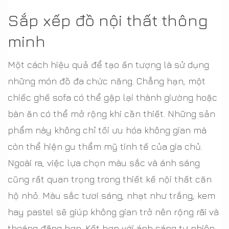
Sắp xếp đồ nội thất thông
minh
Một cách hiệu quả để tạo ấn tượng là sử dụng
những món đồ đa chức năng. Chẳng hạn, một
chiếc ghế sofa có thể gập lại thành giường hoặc
bàn ăn có thể mở rộng khi cần thiết. Những sản
phẩm này không chỉ tối ưu hóa không gian mà
còn thể hiện gu thẩm mỹ tinh tế của gia chủ.
Ngoài ra, việc lựa chọn màu sắc và ánh sáng
cũng rất quan trọng trong thiết kế nội thất căn
hộ nhỏ. Màu sắc tươi sáng, nhạt như trắng, kem
hay pastel sẽ giúp không gian trở nên rộng rãi và
thoáng đãng hơn. Kết hợp với ánh sáng tự nhiên