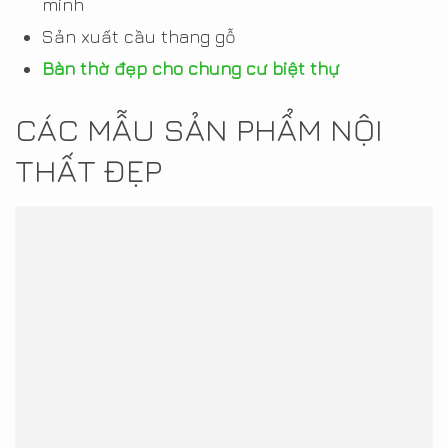
minh
Sản xuất cầu thang gỗ
Bàn thờ đẹp cho chung cư biệt thự
CÁC MẪU SẢN PHẨM NỘI
THẤT ĐẸP