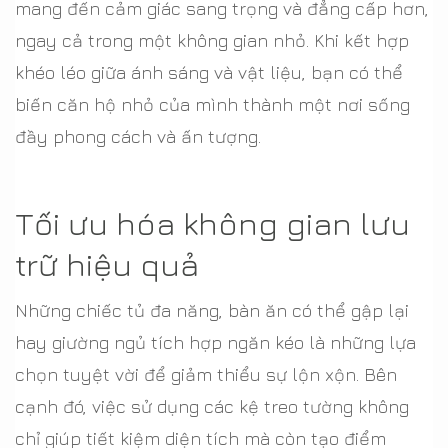
mang đến cảm giác sang trọng và đẳng cấp hơn,
ngay cả trong một không gian nhỏ. Khi kết hợp
khéo léo giữa ánh sáng và vật liệu, bạn có thể
biến căn hộ nhỏ của mình thành một nơi sống
đầy phong cách và ấn tượng.
Tối ưu hóa không gian lưu
trữ hiệu quả
Những chiếc tủ đa năng, bàn ăn có thể gập lại
hay giường ngủ tích hợp ngăn kéo là những lựa
chọn tuyệt vời để giảm thiểu sự lộn xộn. Bên
cạnh đó, việc sử dụng các kệ treo tường không
chỉ giúp tiết kiệm diện tích mà còn tạo điểm