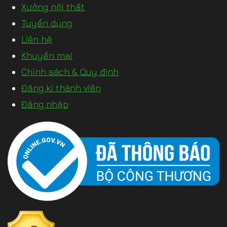
Xưởng nội thất
Tuyển dụng
Liên hệ
Khuyến mại
Chính sách & Quy định
Đăng kí thành viên
Đăng nhập