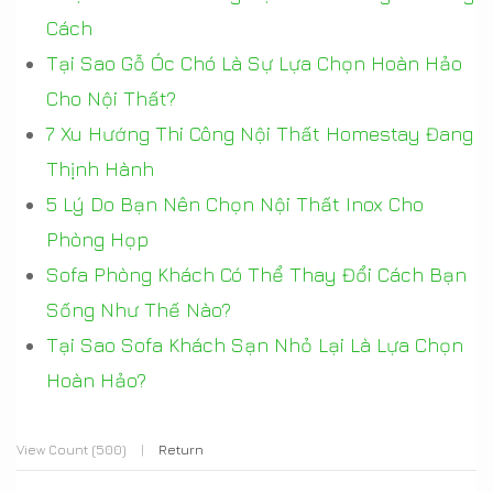
Cách
Tại Sao Gỗ Óc Chó Là Sự Lựa Chọn Hoàn Hảo
Cho Nội Thất?
7 Xu Hướng Thi Công Nội Thất Homestay Đang
Thịnh Hành
5 Lý Do Bạn Nên Chọn Nội Thất Inox Cho
Phòng Họp
Sofa Phòng Khách Có Thể Thay Đổi Cách Bạn
Sống Như Thế Nào?
Tại Sao Sofa Khách Sạn Nhỏ Lại Là Lựa Chọn
Hoàn Hảo?
View Count (500)
|
Return