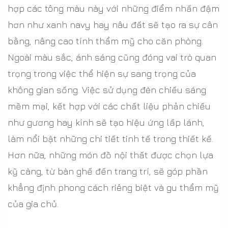
hợp các tông màu này với những điểm nhấn đậm
hơn như xanh navy hay nâu đất sẽ tạo ra sự cân
bằng, nâng cao tính thẩm mỹ cho căn phòng.
Ngoài màu sắc, ánh sáng cũng đóng vai trò quan
trọng trong việc thể hiện sự sang trọng của
không gian sống. Việc sử dụng đèn chiếu sáng
mềm mại, kết hợp với các chất liệu phản chiếu
như gương hay kính sẽ tạo hiệu ứng lấp lánh,
làm nổi bật những chi tiết tinh tế trong thiết kế.
Hơn nữa, những món đồ nội thất được chọn lựa
kỹ càng, từ bàn ghế đến trang trí, sẽ góp phần
khẳng định phong cách riêng biệt và gu thẩm mỹ
của gia chủ.