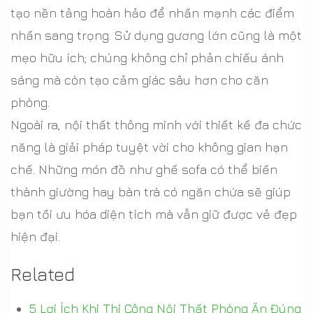
tạo nền tảng hoàn hảo để nhấn mạnh các điểm
nhấn sang trọng. Sử dụng gương lớn cũng là một
mẹo hữu ích; chúng không chỉ phản chiếu ánh
sáng mà còn tạo cảm giác sâu hơn cho căn
phòng.
Ngoài ra, nội thất thông minh với thiết kế đa chức
năng là giải pháp tuyệt vời cho không gian hạn
chế. Những món đồ như ghế sofa có thể biến
thành giường hay bàn trà có ngăn chứa sẽ giúp
bạn tối ưu hóa diện tích mà vẫn giữ được vẻ đẹp
hiện đại.
Related
5 Lợi Ích Khi Thi Công Nội Thất Phòng Ăn Đúng