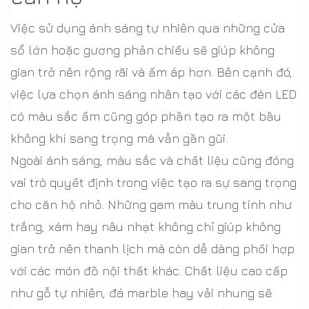
Việc sử dụng ánh sáng tự nhiên qua những cửa
sổ lớn hoặc gương phản chiếu sẽ giúp không
gian trở nên rộng rãi và ấm áp hơn. Bên cạnh đó,
việc lựa chọn ánh sáng nhân tạo với các đèn LED
có màu sắc ấm cũng góp phần tạo ra một bầu
không khí sang trọng mà vẫn gần gũi.
Ngoài ánh sáng, màu sắc và chất liệu cũng đóng
vai trò quyết định trong việc tạo ra sự sang trọng
cho căn hộ nhỏ. Những gam màu trung tính như
trắng, xám hay nâu nhạt không chỉ giúp không
gian trở nên thanh lịch mà còn dễ dàng phối hợp
với các món đồ nội thất khác. Chất liệu cao cấp
như gỗ tự nhiên, đá marble hay vải nhung sẽ