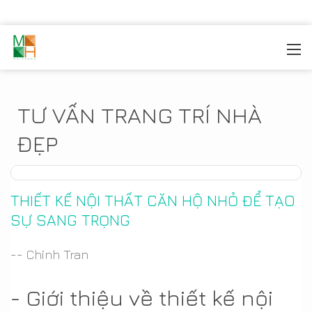
MOREHOME
/
SẢN PHẦM
TƯ VẤN TRANG TRÍ NHÀ
ĐẸP
THIẾT KẾ NỘI THẤT CĂN HỘ NHỎ ĐỂ TẠO
SỰ SANG TRỌNG
-- Chinh Tran
- Giới thiệu về thiết kế nội