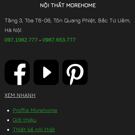
NỘI THẤT MOREHOME
Tầng 3, Tòa T6-08, Tôn Quang Phiệt, Bắc Từ Liêm,
Hà Nội.
097.1982.777
-
0987.653.777
XEM NHANH
Profile Morehome
Giới thiệu
Thiết kế nội thất