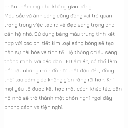
nhấn thẩm mỹ cho không gian sống.
Màu sắc và ánh sáng cũng đóng vai trò quan
trọng trong việc tạo ra vẻ đẹp sang trọng cho
căn hộ nhỏ. Sử dụng bảng màu trung tính kết
hợp với các chi tiết kim loại sáng bóng sẽ tạo
nên sự hài hòa và tinh tế. Hệ thống chiếu sáng
thông minh, với các đèn LED ấm áp, có thể làm
nổi bật những món đồ nội thất độc đáo, đồng
thời tạo cảm giác không gian rộng rãi hơn. Khi
mọi yếu tố được kết hợp một cách khéo léo, căn
hộ nhỏ sẽ trở thành một chốn nghỉ ngơi đầy
phong cách và tiện nghi.