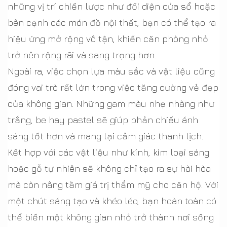
những vị trí chiến lược như đối diện cửa sổ hoặc
bên cạnh các món đồ nội thất, bạn có thể tạo ra
hiệu ứng mở rộng vô tận, khiến căn phòng nhỏ
trở nên rộng rãi và sang trọng hơn.
Ngoài ra, việc chọn lựa màu sắc và vật liệu cũng
đóng vai trò rất lớn trong việc tăng cường vẻ đẹp
của không gian. Những gam màu nhẹ nhàng như
trắng, be hay pastel sẽ giúp phản chiếu ánh
sáng tốt hơn và mang lại cảm giác thanh lịch.
Kết hợp với các vật liệu như kính, kim loại sáng
hoặc gỗ tự nhiên sẽ không chỉ tạo ra sự hài hòa
mà còn nâng tầm giá trị thẩm mỹ cho căn hộ. Với
một chút sáng tạo và khéo léo, bạn hoàn toàn có
thể biến một không gian nhỏ trở thành nơi sống