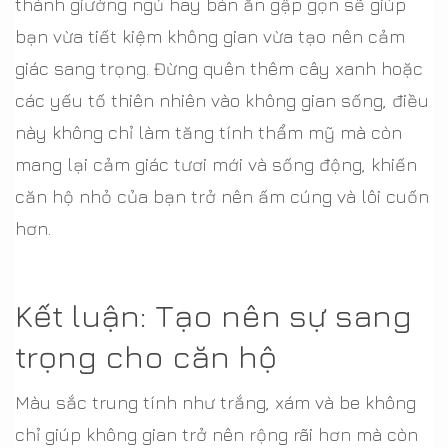
thành giường ngủ hay bàn ăn gập gọn sẽ giúp
bạn vừa tiết kiệm không gian vừa tạo nên cảm
giác sang trọng. Đừng quên thêm cây xanh hoặc
các yếu tố thiên nhiên vào không gian sống, điều
này không chỉ làm tăng tính thẩm mỹ mà còn
mang lại cảm giác tươi mới và sống động, khiến
căn hộ nhỏ của bạn trở nên ấm cúng và lôi cuốn
hơn.
Kết luận: Tạo nên sự sang
trọng cho căn hộ
Màu sắc trung tính như trắng, xám và be không
chỉ giúp không gian trở nên rộng rãi hơn mà còn