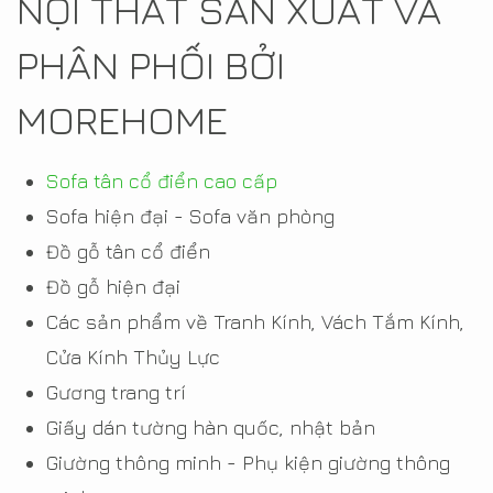
NỘI THẤT SẢN XUẤT VÀ
PHÂN PHỐI BỞI
MOREHOME
Sofa tân cổ điển cao cấp
Sofa hiện đại - Sofa văn phòng
Đồ gỗ tân cổ điển
Đồ gỗ hiện đại
Các sản phẩm về Tranh Kính, Vách Tắm Kính,
Cửa Kính Thủy Lực
Gương trang trí
Giấy dán tường hàn quốc, nhật bản
Giường thông minh - Phụ kiện giường thông