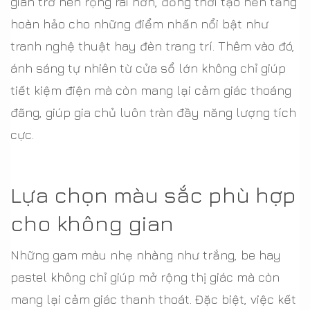
gian trở nên rộng rãi hơn, đồng thời tạo nền tảng
hoàn hảo cho những điểm nhấn nổi bật như
tranh nghệ thuật hay đèn trang trí. Thêm vào đó,
ánh sáng tự nhiên từ cửa sổ lớn không chỉ giúp
tiết kiệm điện mà còn mang lại cảm giác thoáng
đãng, giúp gia chủ luôn tràn đầy năng lượng tích
cực.
Lựa chọn màu sắc phù hợp
cho không gian
Những gam màu nhẹ nhàng như trắng, be hay
pastel không chỉ giúp mở rộng thị giác mà còn
mang lại cảm giác thanh thoát. Đặc biệt, việc kết