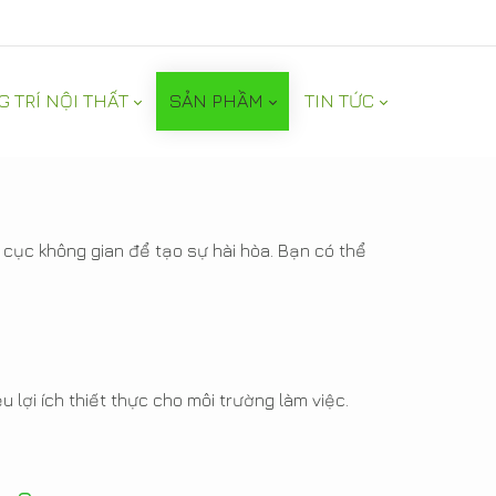
G TRÍ NỘI THẤT
SẢN PHẦM
TIN TỨC
 cục không gian để tạo sự hài hòa. Bạn có thể
 lợi ích thiết thực cho môi trường làm việc.