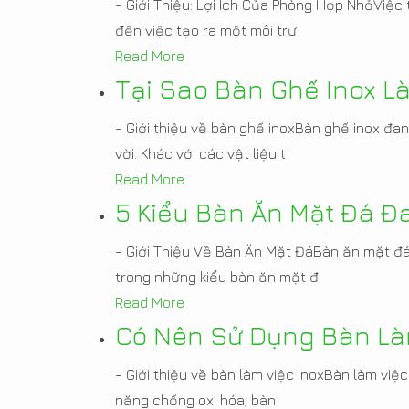
- Giới Thiệu: Lợi Ích Của Phòng Họp NhỏViệc
đến việc tạo ra một môi trư
Read More
Tại Sao Bàn Ghế Inox 
- Giới thiệu về bàn ghế inoxBàn ghế inox đa
vời. Khác với các vật liệu t
Read More
5 Kiểu Bàn Ăn Mặt Đá Đ
- Giới Thiệu Về Bàn Ăn Mặt ĐáBàn ăn mặt đá 
trong những kiểu bàn ăn mặt đ
Read More
Có Nên Sử Dụng Bàn Là
- Giới thiệu về bàn làm việc inoxBàn làm việ
năng chống oxi hóa, bàn