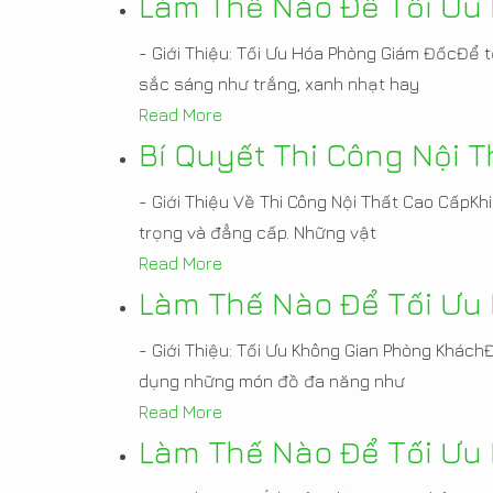
Làm Thế Nào Để Tối Ưu
- Giới Thiệu: Tối Ưu Hóa Phòng Giám ĐốcĐể 
sắc sáng như trắng, xanh nhạt hay
Read More
Bí Quyết Thi Công Nội T
- Giới Thiệu Về Thi Công Nội Thất Cao CấpKhi
trọng và đẳng cấp. Những vật
Read More
Làm Thế Nào Để Tối Ưu
- Giới Thiệu: Tối Ưu Không Gian Phòng Khách
dụng những món đồ đa năng như
Read More
Làm Thế Nào Để Tối Ưu