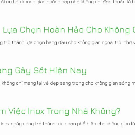
 tối ưu hóa không gian phòng họp nhỏ không chỉ đơn thuần là bố
Là Lựa Chọn Hoàn Hảo Cho Không 
ng trở thành lựa chọn hàng đầu cho không gian ngoài trời nhờ
ang Gây Sốt Hiện Nay
không chỉ mang lại vẻ đẹp sang trọng cho không gian sống mà
m Việc Inox Trong Nhà Không?
c inox ngày càng trở thành lựa chọn phổ biến cho không gian làm