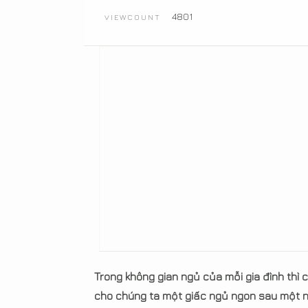
4801
VIEWCOUNT
Trong không gian ngủ của mỗi gia đình thì 
cho chúng ta một giấc ngủ ngon sau một n