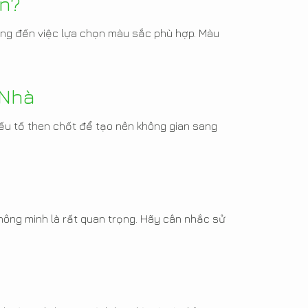
n?
rọng đến việc lựa chọn màu sắc phù hợp. Màu
 Nhà
 yếu tố then chốt để tạo nên không gian sang
thông minh là rất quan trọng. Hãy cân nhắc sử