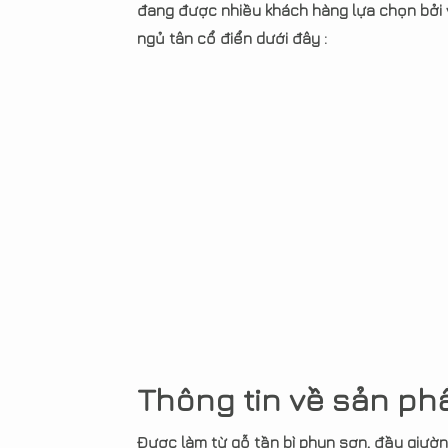
đang được nhiều khách hàng lựa chọn bởi 
ngủ tân cổ điển dưới đây :
Thông tin về sản p
Được làm từ gỗ tần bì phun sơn, đầu giườn