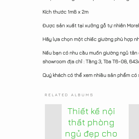
Kích thước 1m8 x 2m
Được sản xuất tại xưởng gỗ tự nhiên Mor
Hãy lựa chọn một chiếc giường phù hợp nhấ
Nếu bạn có nhu cầu muốn giường ngủ tân c
showroom địa chỉ : Tầng 3, Tòa T6-08, 643
Quý khách có thể xem nhiều sản phẩm có s
RELATED ALBUMS
Thiết kế nội
thất phòng
ngủ đẹp cho