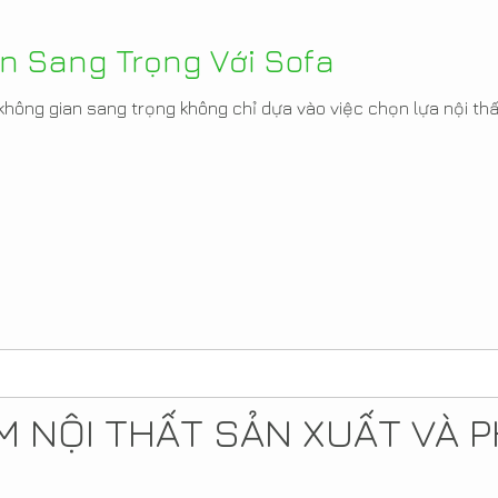
n Sang Trọng Với Sofa
không gian sang trọng không chỉ dựa vào việc chọn lựa nội thấ
 NỘI THẤT SẢN XUẤT VÀ P