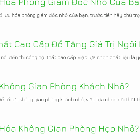
 Hóa Phòng Giám Đốc Nhỏ Của Bạ
tối ưu hóa phòng giám đốc nhỏ của bạn, trước tiên hãy chú t
hất Cao Cấp Để Tăng Giá Trị Ngôi
 nói đến thi công nội thất cao cấp, việc lựa chọn chất liệu là
 Không Gian Phòng Khách Nhỏ?
Để tối ưu không gian phòng khách nhỏ, việc lựa chọn nội thất 
 Hóa Không Gian Phòng Họp Nhỏ?