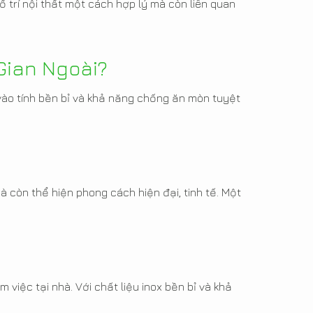
 trí nội thất một cách hợp lý mà còn liên quan
Gian Ngoài?
 vào tính bền bỉ và khả năng chống ăn mòn tuyệt
 còn thể hiện phong cách hiện đại, tinh tế. Một
 việc tại nhà. Với chất liệu inox bền bỉ và khả