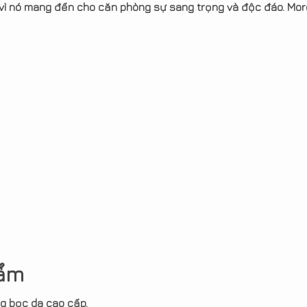
vì nó mang đến cho căn phòng sự sang trọng và độc đáo. Mor
hẩm
g bọc da cao cấp.