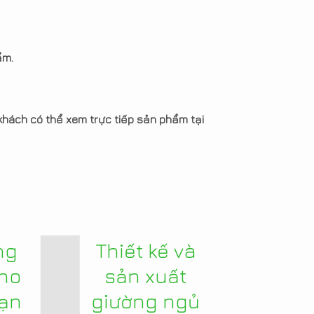
ẩm.
khách có thể xem trực tiếp sản phẩm tại
ng
Thiết kế và
ho
sản xuất
Vạn
giường ngủ