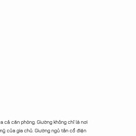
ủa cả căn phòng. Giường không chỉ là nơi
mỹ của gia chủ. Giường ngủ tân cổ điện