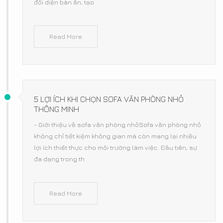
đối diện bàn ăn, tạo
Read More
5 LỢI ÍCH KHI CHỌN SOFA VĂN PHÒNG NHỎ
THÔNG MINH
- Giới thiệu về sofa văn phòng nhỏSofa văn phòng nhỏ
không chỉ tiết kiệm không gian mà còn mang lại nhiều
lợi ích thiết thực cho môi trường làm việc. Đầu tiên, sự
đa dạng trong th
Read More