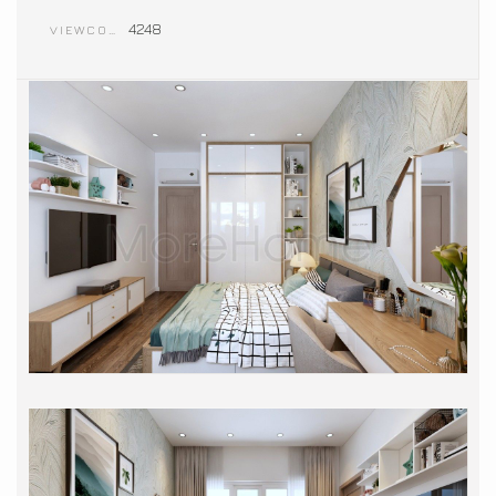
4248
VIEWCOUNT