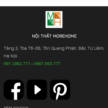
NỘI THẤT MOREHOME
Tầng 3, Tòa T6-08, Tôn Quang Phiệt, Bắc Từ Liêm,
Hà Nội.
097.1982.777
-
0987.653.777
XEM NHANH