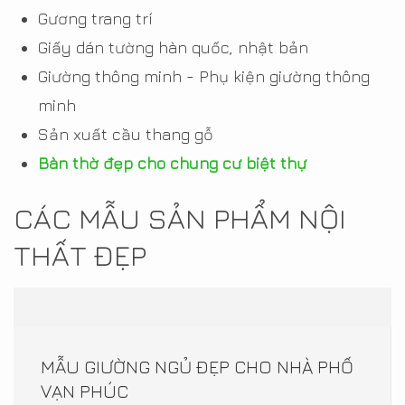
Gương trang trí
Giấy dán tường hàn quốc, nhật bản
Giường thông minh - Phụ kiện giường thông
minh
Sản xuất cầu thang gỗ
Bàn thờ đẹp cho chung cư biệt thự
CÁC MẪU SẢN PHẨM NỘI
THẤT ĐẸP
MẪU GIƯỜNG NGỦ ĐẸP CHO NHÀ PHỐ
VẠN PHÚC