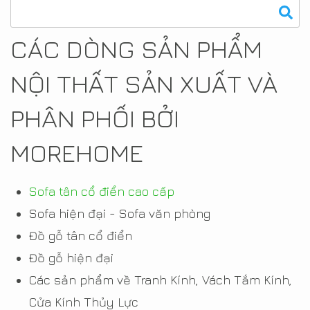
CÁC DÒNG SẢN PHẨM
NỘI THẤT SẢN XUẤT VÀ
PHÂN PHỐI BỞI
MOREHOME
Sofa tân cổ điển cao cấp
Sofa hiện đại - Sofa văn phòng
Đồ gỗ tân cổ điển
Đồ gỗ hiện đại
Các sản phẩm về Tranh Kính, Vách Tắm Kính,
Cửa Kính Thủy Lực