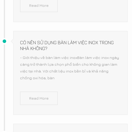
Read More
CÓ NÊN SỬ DỤNG BÀN LÀM VIỆC INOX TRONG
NHÀ KHÔNG?
- Giới thiệu về bàn làm việc inoxBàn làm việc inox ngày
càng trở thành lựa chọn phổ biến cho không gian làm
việc tại nhà. Với chất liệu inox bền bỉ và khả năng
chống oxi hóa, bàn
Read More