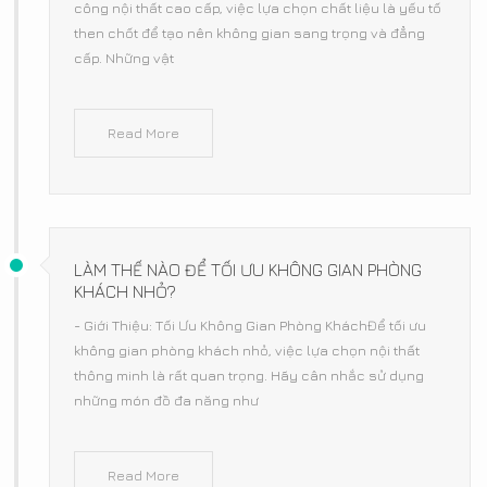
công nội thất cao cấp, việc lựa chọn chất liệu là yếu tố
then chốt để tạo nên không gian sang trọng và đẳng
cấp. Những vật
Read More
LÀM THẾ NÀO ĐỂ TỐI ƯU KHÔNG GIAN PHÒNG
KHÁCH NHỎ?
- Giới Thiệu: Tối Ưu Không Gian Phòng KháchĐể tối ưu
không gian phòng khách nhỏ, việc lựa chọn nội thất
thông minh là rất quan trọng. Hãy cân nhắc sử dụng
những món đồ đa năng như
Read More