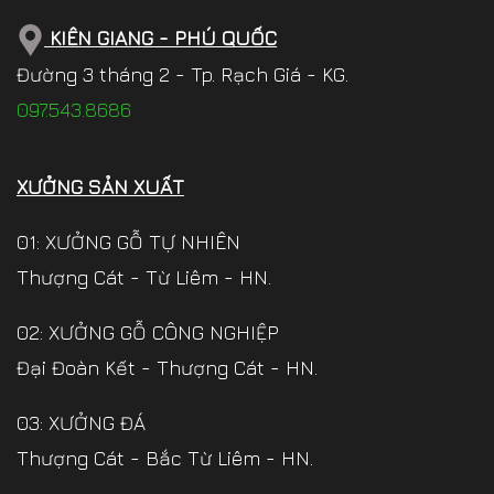
KIÊN GIANG - PHÚ QUỐC
Đường 3 tháng 2 - Tp. Rạch Giá - KG.
097.543.8686
XƯỞNG SẢN XUẤT
01: XƯỞNG GỖ TỰ NHIÊN
Thượng Cát - Từ Liêm - HN.
02: XƯỞNG GỖ CÔNG NGHIỆP
Đại Đoàn Kết - Thượng Cát - HN.
03: XƯỞNG ĐÁ
Thượng Cát - Bắc Từ Liêm - HN.