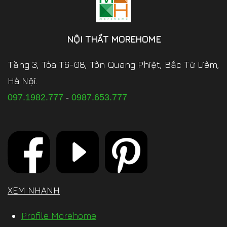
NỘI THẤT MOREHOME
Tầng 3, Tòa T6-08, Tôn Quang Phiệt, Bắc Từ Liêm,
Hà Nội.
097.1982.777
-
0987.653.777
XEM NHANH
Profile Morehome