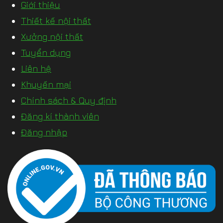
Giới thiệu
Thiết kế nội thất
Xưởng nội thất
Tuyển dụng
Liên hệ
Khuyến mại
Chính sách & Quy định
Đăng kí thành viên
Đăng nhập