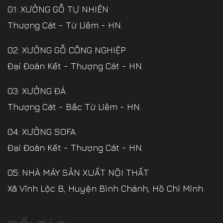
01: XƯỞNG GỖ TỰ NHIÊN
Thượng Cát - Từ Liêm - HN.
02: XƯỞNG GỖ CÔNG NGHIỆP
Đại Đoàn Kết - Thượng Cát - HN.
03: XƯỞNG ĐÁ
Thượng Cát - Bắc Từ Liêm - HN.
04: XƯỞNG SOFA
Đại Đoàn Kết - Thượng Cát - HN.
05: NHÀ MÁY SẢN XUẤT NỘI THẤT
Xã Vĩnh Lộc B, Huyện Bình Chánh, Hồ Chí Minh.