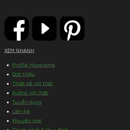
XEM NHANH
Profile Morehome
Giới thiệu
Thiết kế nội thất
Xưởng nội thất
Tuyển dụng
Liên hệ
Khuyến mại
Chính sách & Quy định