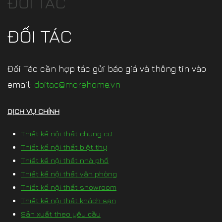
ĐỐI TÁC
ĐỐI TÁC
Đối Tác cần hợp tác gửi báo giá và thông tin vào
email:
doitac@morehome.vn
DỊCH VỤ CHÍNH
Thiết kế nội thất chung cư
Thiết kế nội thất biệt thự
Thiết kế nội thất nhà phố
Thiết kế nội thất văn phòng
Thiết kế nội thất showroom
Thiết kế nội thất khách sạn
Sản xuất theo yêu cầu