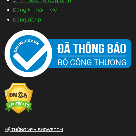
Đăng kí thành viên
Đăng nhập
HỆ THỐNG VP + SHOWROOM