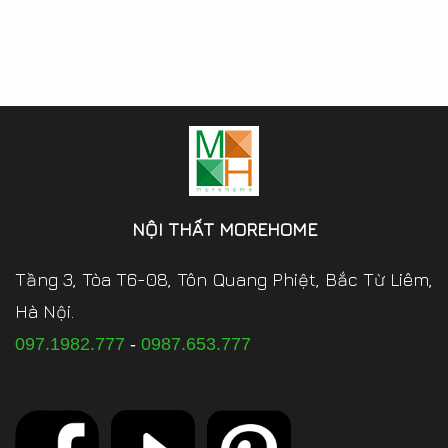
NỘI THẤT MOREHOME
Tầng 3, Tòa T6-08, Tôn Quang Phiệt, Bắc Từ Liêm,
Hà Nội.
097.1982.777
-
0987.653.777