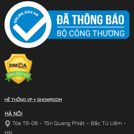
HỆ THỐNG VP + SHOWROOM
HÀ NỘI
Tòa T6-08 - Tôn Quang Phiệt - Bắc Từ Liêm -
HN.