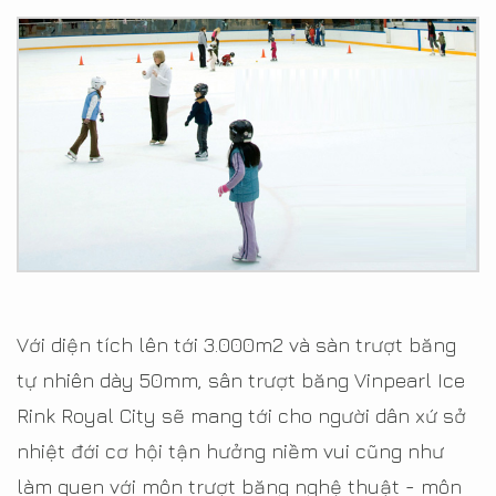
Với diện tích lên tới 3.000m2 và sàn trượt băng
tự nhiên dày 50mm, sân trượt băng Vinpearl Ice
Rink Royal City sẽ mang tới cho người dân xứ sở
nhiệt đới cơ hội tận hưởng niềm vui cũng như
làm quen với môn trượt băng nghệ thuật - môn