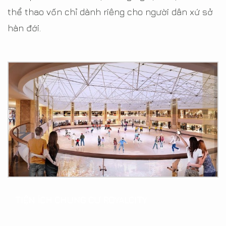
thể thao vốn chỉ dành riêng cho người dân xứ sở
hàn đới.
TIỆN ÍCH CHUNG CƯ ROYALCITY