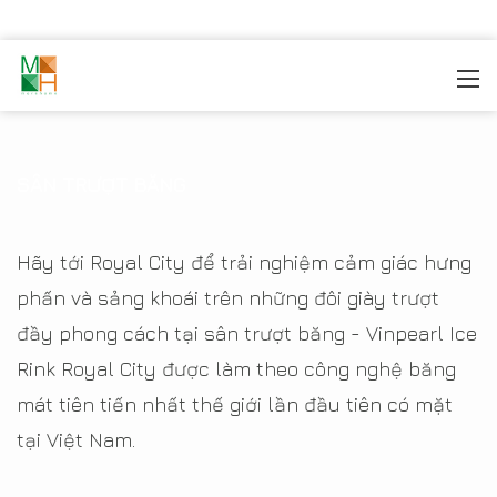
MOREHOME
/
THIẾT KẾ NỘI THẤT
/
THIẾT KẾ NỘI THẤT
CHUNG CƯ
/
CHUNG CƯ ROYAL CITY
/
Sân Trượt Băng
SÂN TRƯỢT BĂNG
Hãy tới Royal City để trải nghiệm cảm giác hưng
phấn và sảng khoái trên những đôi giày trượt
đầy phong cách tại sân trượt băng - Vinpearl Ice
Rink Royal City được làm theo công nghệ băng
mát tiên tiến nhất thế giới lần đầu tiên có mặt
tại Việt Nam.