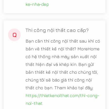
ke-nha-dep
Thi công nội thất cao cấp?
Q
Bạn cần thi công nội thất sau khi có
bản vẽ thiết kế nội thất? MoreHome
có hệ thống nhà máy sản xuất nội
thất hiện đại và khép kín. Bạn gửi
bản thiết kế nội thất cho chúng tôi,
chúng tôi sẽ báo giá thi công nội
thất cho bạn. Tham khảo tại đây:
https://thietkenoithat.com/thi-cong-
noi-that
.