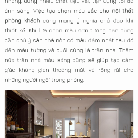
nhàng, dùng nhiều chất liệu vải, tận dụng tối đa
ánh sáng. Việc lựa chọn màu sắc cho
nội thất
phòng khách
cũng mang ý nghĩa chủ đạo khi
thiết kế. Khi lựa chọn màu sơn tường bạn cũng
cần chú ý sàn nhà nên có màu đậm nhất sau đó
đến màu tường và cuối cùng là trần nhà. Thêm
nữa trần nhà màu sáng cũng sẽ giúp tạo cảm
giác không gian thoáng mát và rộng rãi cho
những người ngồi trong phòng.