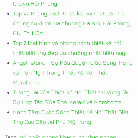
Crown Hải Phòng
Top #7 Phong cách thiết kế nội thất căn hộ
chung cư được ưa chuộng Hà Nội, Hải Phòng,
ĐN, Tp. HCM
Top 7 loại hình và phong cách thiết kế nội
thất biệt thự đẹp ưa chuộng nhất hiện nay
Angel Island - Sự Hòa Quyện Giữa Sang Trọng
và Tiện Nghi trong Thiết Kế Nội Thất
Morehome
Tương Lai Của Thiết Kế Nội Thất tại Vũng Tàu:
Sự Hợp Tác Giữa The Meraki và Morehome
Nâng Tầm Cuộc Sống Thiết Kế Nội Thất Biệt
Thự Cao Cấp tại Phú Mỹ Hưng
Tags:
Nội thất phòng khách
,
noi that phong