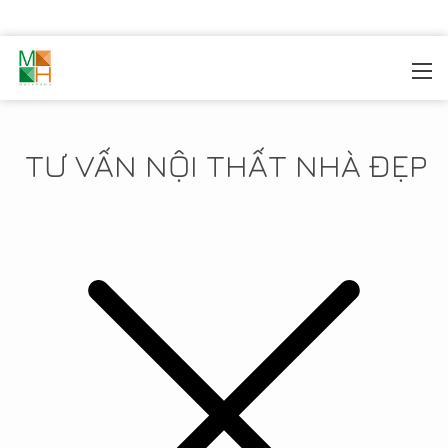
MOREHOME
/
TIN TỨC
TƯ VẤN NỘI THẤT NHÀ ĐẸP