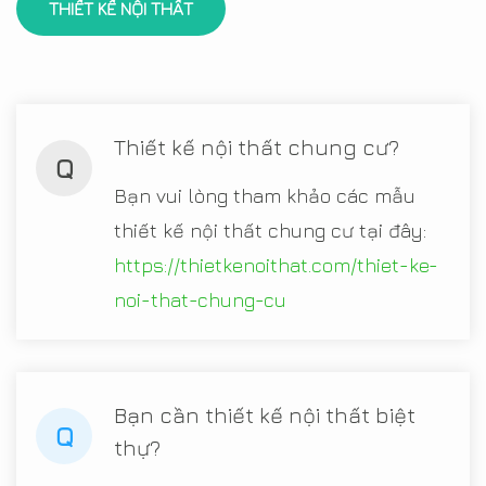
THIẾT KẾ NỘI THẤT
Thiết kế nội thất chung cư?
Q
Bạn vui lòng tham khảo các mẫu
thiết kế nội thất chung cư tại đây:
https://thietkenoithat.com/thiet-ke-
noi-that-chung-cu
Bạn cần thiết kế nội thất biệt
Q
thự?