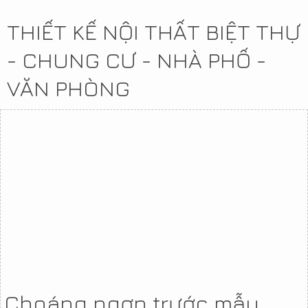
THIẾT KẾ NỘI THẤT BIỆT THỰ
- CHUNG CƯ - NHÀ PHỐ -
VĂN PHÒNG
Choáng ngợp trước mẫu