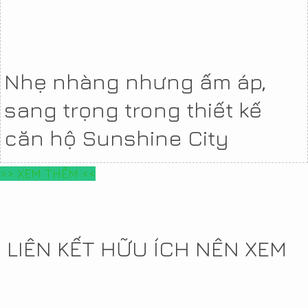
Nhẹ nhàng nhưng ấm áp,
sang trọng trong thiết kế
căn hộ Sunshine City
>> XEM THÊM <<
LIÊN KẾT HỮU ÍCH NÊN XEM