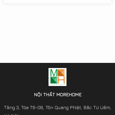
NỘI THẤT MOREHOME
Tầng 3, Tòa T6-08, Tôn Quang Phiệt, Bắc Từ Liêm,