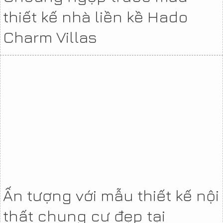
thiết kế nhà liền kề Hado
Charm Villas
Ấn tượng với mẫu thiết kế nội
thất chung cư đẹp tại