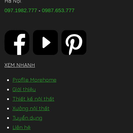
Hà Nội.
097.1982.777
-
0987.653.777
XEM NHANH
Profile Morehome
Giới thiệu
Thiết kế nội thất
Xưởng nội thất
Tuyển dụng
Liên hệ