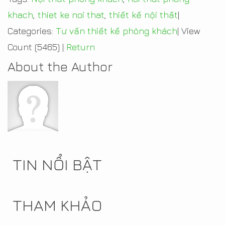
khach
,
thiet ke noi that
,
thiết kế nội thất
|
Categories:
Tư vấn thiết kế phòng khách
|
View
Count (5465)
|
Return
About the Author
TIN NỔI BẬT
THAM KHẢO