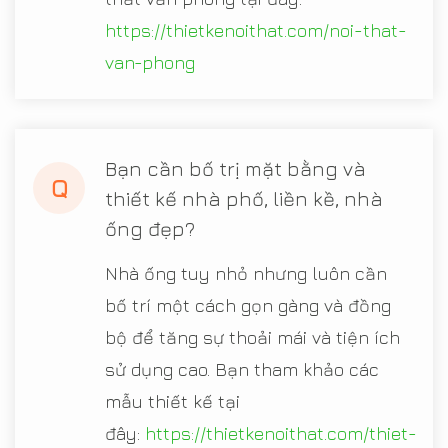
https://thietkenoithat.com/noi-that-
van-phong
Bạn cần bố trị mặt bằng và
Q
thiết kế nhà phố, liền kề, nhà
ống đẹp?
Nhà ống tuy nhỏ nhưng luôn cần
bố trí một cách gọn gàng và đồng
bộ để tăng sự thoải mái và tiện ích
sử dụng cao. Bạn tham khảo các
mẫu thiết kế tại
đây:
https://thietkenoithat.com/thiet-