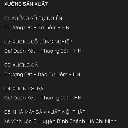
XƯỞNG SẢN XUẤT
01: XƯỞNG GỖ TỰ NHIÊN
Thượng Cát - Từ Liêm - HN.
02: XƯỞNG GỖ CÔNG NGHIỆP
Đại Đoàn Kết - Thượng Cát - HN.
03: XƯỞNG ĐÁ
Thượng Cát - Bắc Từ Liêm - HN.
04: XƯỞNG SOFA
Đại Đoàn Kết - Thượng Cát - HN.
05: NHÀ MÁY SẢN XUẤT NỘI THẤT
Xã Vĩnh Lộc B, Huyện Bình Chánh, Hồ Chí Minh.