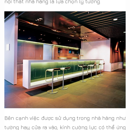
nội thất nhà hàng là lựa chọn lý tưởng.
Bên cạnh việc được sử dụng trong nhà hàng như
tường hay cửa ra vào, kính cường lực có thể ứng