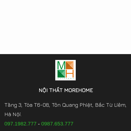
NỘI THẤT MOREHOME
Tầng 3, Tòa T6-08, Tôn Quang Phiệt, Bắc Từ Liêm,
Hà Nội.
097.1982.777
-
0987.653.777