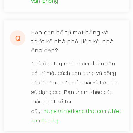
van-phong
Bạn cần bố trị mặt bằng và
Q
thiết kế nhà phố, liền kề, nhà
ống đẹp?
Nhà ống tuy nhỏ nhưng luôn cần
bố trí một cách gọn gàng và đồng
bộ để tăng sự thoải mái và tiện ích
sử dụng cao. Bạn tham khảo các
mẫu thiết kế tại
đây:
https://thietkenoithat.com/thiet-
ke-nha-dep