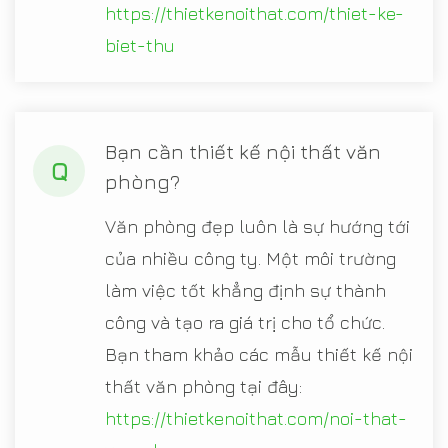
https://thietkenoithat.com/thiet-ke-
biet-thu
Bạn cần thiết kế nội thất văn
Q
phòng?
Văn phòng đẹp luôn là sự hướng tới
của nhiều công ty. Một môi trường
làm việc tốt khẳng định sự thành
công và tạo ra giá trị cho tổ chức.
Bạn tham khảo các mẫu thiết kế nội
thất văn phòng tại đây:
https://thietkenoithat.com/noi-that-