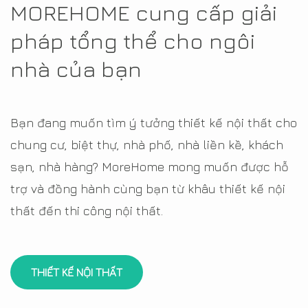
MOREHOME cung cấp giải
pháp tổng thể cho ngôi
nhà của bạn
Bạn đang muốn tìm ý tưởng thiết kế nội thất cho
chung cư, biệt thự, nhà phố, nhà liền kề, khách
sạn, nhà hàng? MoreHome mong muốn được hỗ
trợ và đồng hành cùng bạn từ khâu thiết kế nội
thất đến thi công nội thất.
THIẾT KẾ NỘI THẤT