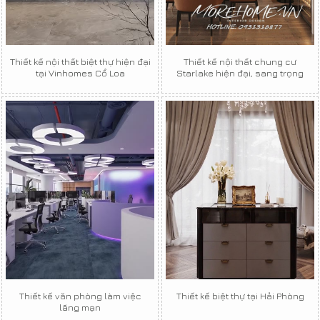
Thiết kế nội thất biệt thự hiện đại
Thiết kế nội thất chung cư
tại Vinhomes Cổ Loa
Starlake hiện đại, sang trọng
Thiết kế văn phòng làm việc
Thiết kế biệt thự tại Hải Phòng
lãng mạn