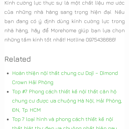
Kính cường lực thực sự là một chất liệu mơ ước
của những nhà hàng sang trọng hiện đại. Nếu
bạn đang có ý định dùng kính cường lực trong
nhà hàng, hãy để Morehome giúp bạn lựa chọn
những tấm kính tốt nhất! Hotline 0975438686!
Related
Hoàn thiện nội thất chung cư Doji – Dimond
Crown Hải Phòng
Top #7 Phong cách thiết kế nội thất căn hộ
chung cư được ưa chuộng Hà Nội, Hải Phòng,
ĐN, Tp. HCM
Top 7 loại hình và phong cách thiết kế nội
thất biệt thự đẹp ưa chuộng nhất hiện nay