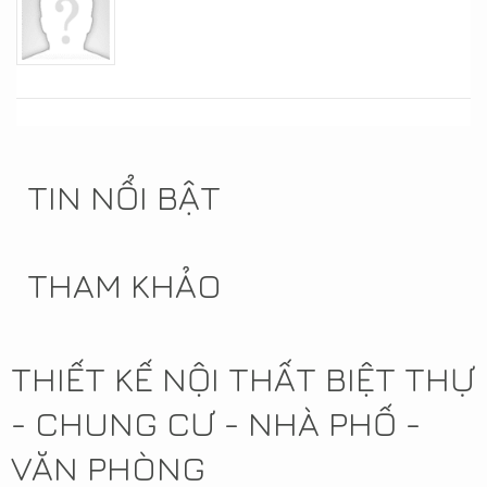
TIN NỔI BẬT
THAM KHẢO
THIẾT KẾ NỘI THẤT BIỆT THỰ
- CHUNG CƯ - NHÀ PHỐ -
VĂN PHÒNG