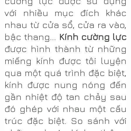
cường lực được sử dụng
với nhiều mục đích khác
nhau từ cửa sổ, cửa ra vào,
bậc thang...
Kính cường lực
được hình thành từ những
miếng kính được tôi luyện
qua một quá trình đặc biệt,
kính được nung nóng đến
gần nhiệt độ tan chảy sau
đó ghép với nhau một cấu
trúc đặc biệt. So sánh với