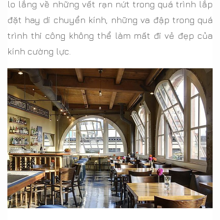
lo lắng về những vết rạn nứt trong quá trình lắp
đặt hay di chuyển kính, những va đập trong quá
trình thi công không thể làm mất đi vẻ đẹp của
kính cường lực.