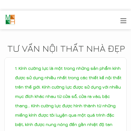
MOREHOME
/
TIN TỨC
TƯ VẤN NỘI THẤT NHÀ ĐẸP
Kính cường lực là một trong những sản phẩm kính
được sử dụng nhiều nhất trong các thiết kế nội thất
trên thế giới. Kính cường lực được sử dụng với nhiều
mục đích khác nhau từ cửa sổ, cửa ra vào, bậc
thang... Kính cường lực được hình thành từ những
miếng kính được tôi luyện qua một quá trình đặc
biệt, kính được nung nóng đến gần nhiệt độ tan