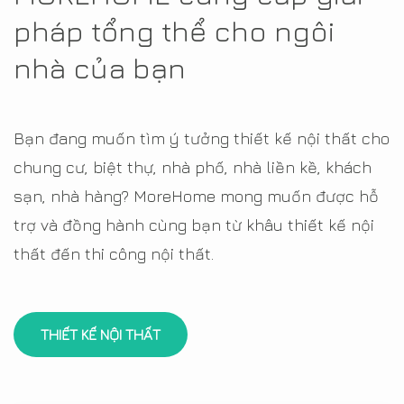
pháp tổng thể cho ngôi
nhà của bạn
Bạn đang muốn tìm ý tưởng thiết kế nội thất cho
chung cư, biệt thự, nhà phố, nhà liền kề, khách
sạn, nhà hàng? MoreHome mong muốn được hỗ
trợ và đồng hành cùng bạn từ khâu thiết kế nội
thất đến thi công nội thất.
THIẾT KẾ NỘI THẤT