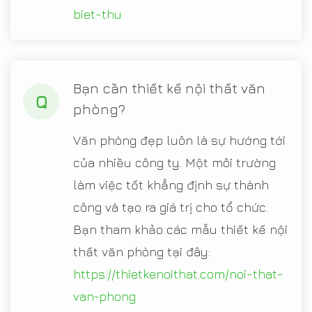
biet-thu
Bạn cần thiết kế nội thất văn
Q
phòng?
Văn phòng đẹp luôn là sự hướng tới
của nhiều công ty. Một môi trường
làm việc tốt khẳng định sự thành
công và tạo ra giá trị cho tổ chức.
Bạn tham khảo các mẫu thiết kế nội
thất văn phòng tại đây:
https://thietkenoithat.com/noi-that-
van-phong