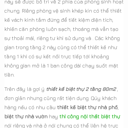
này sẽ được bố trí về 2 phía của phòng sinh hoạt
chung. Riêng phòng vệ sinh khép kín có thể thiết
kế vách kính tắm đứng để tiết kiệm diện tích,
khiến căn phòng luôn sạch, thoáng mà vẫn tạo
sự thoải mái, riêng tư khi sử dụng và . Các không
gian trong tầng 2 này cũng có thể thiết kế như
tầng 1 khi có sự kết nối trực tiếp tới khoảng
không gian mở là 1 ban công dài chạy suốt mặt
tiền.
Trên đây là gợi ý
thiết kế biệt thự 2 tầng 80m2
,
đơn giản nhưng cũng rất tiện dụng. Qúy khách
hàng nếu có nhu cầu
thiết kế biệt thự nhà phố
,
biệt thự nhà vườn
hay
thi công nội thất biệt thự
nói riêng và nhà ở nói chung có thể liên hệ trực