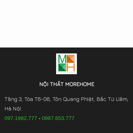
NỘI THẤT MOREHOME
Tầng 3, Tòa T6-08, Tôn Quang Phiệt, Bắc Từ Liêm,
Hà Nội.
097.1982.777
-
0987.653.777