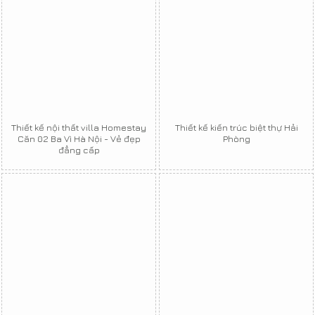
Thiết kế nội thất villa Homestay
Thiết kế kiến trúc biệt thự Hải
Căn 02 Ba Vì Hà Nội - Vẻ đẹp
Phòng
đẳng cấp