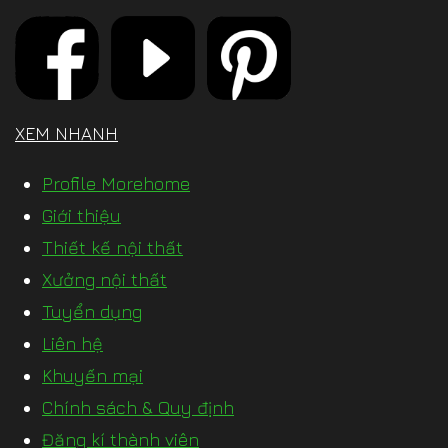
XEM NHANH
Profile Morehome
Giới thiệu
Thiết kế nội thất
Xưởng nội thất
Tuyển dụng
Liên hệ
Khuyến mại
Chính sách & Quy định
Đăng kí thành viên