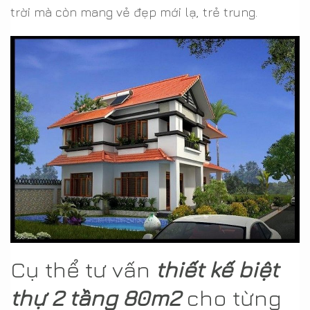
trời mà còn mang vẻ đẹp mới lạ, trẻ trung.
Cụ thể tư vấn
thiết kế biệt
thự 2 tầng 80m2
cho từng