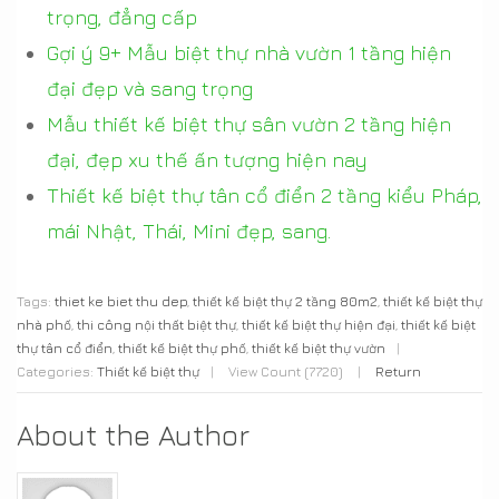
trọng, đẳng cấp
Gợi ý 9+ Mẫu biệt thự nhà vườn 1 tầng hiện
đại đẹp và sang trọng
Mẫu thiết kế biệt thự sân vườn 2 tầng hiện
đại, đẹp xu thế ấn tượng hiện nay
Thiết kế biệt thự tân cổ điển 2 tầng kiểu Pháp,
mái Nhật, Thái, Mini đẹp, sang.
Tags:
thiet ke biet thu dep
,
thiết kế biệt thự 2 tầng 80m2
,
thiết kế biệt thự
nhà phố
,
thi công nội thất biệt thự
,
thiết kế biệt thự hiện đại
,
thiết kế biệt
thự tân cổ điển
,
thiết kế biệt thự phố
,
thiết kế biệt thự vườn
|
Categories:
Thiết kế biệt thự
|
View Count (7720)
|
Return
About the Author