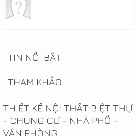
TIN NỔI BẬT
THAM KHẢO
THIẾT KẾ NỘI THẤT BIỆT THỰ
- CHUNG CƯ - NHÀ PHỐ -
VĂN PHÒNG