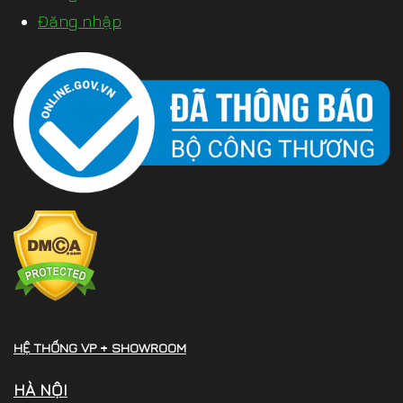
Đăng nhập
HỆ THỐNG VP + SHOWROOM
HÀ NỘI