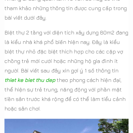
tham khảo những thông tin được cung cấp trong
bài viết dưới đây.
Biệt thự 2 tầng với diện tích xây dựng 80m2 đang
là kiểu nhà khá phổ biến hiện nay. Đây là kiểu
biệt thự nhỏ đặc biệt thích hợp cho các cặp vợ
chồng trẻ mới cưới hoặc những hộ gia đình ít
người. Bài viết sau đây xin gợi ý 1 số thông tin
thiet ke biet thu dep
theo phong cách hiện đại,
thể hiện sự trẻ trung, năng động với phần mặt
tiền sân trước khá rộng để có thể làm tiểu cảnh
hoặc sân chơi.