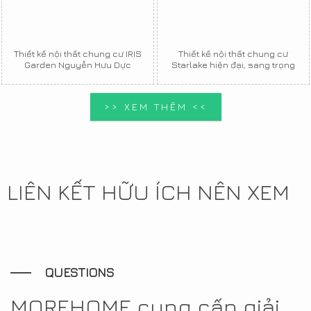
Thiết kế nội thất chung cư IRIS
Thiết kế nội thất chung cư
Garden Nguyễn Hưu Dực
Starlake hiện đại, sang trọng
>> XEM THÊM <<
LIÊN KẾT HỮU ÍCH NÊN XEM
QUESTIONS
MOREHOME cung cấp giải