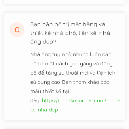
Bạn cần bố trị mặt bằng và
Q
thiết kế nhà phố, liền kề, nhà
ống đẹp?
Nhà ống tuy nhỏ nhưng luôn cần
bố trí một cách gọn gàng và đồng
bộ để tăng sự thoải mái và tiện ích
sử dụng cao. Bạn tham khảo các
mẫu thiết kế tại
đây:
https://thietkenoithat.com/thiet-
ke-nha-dep