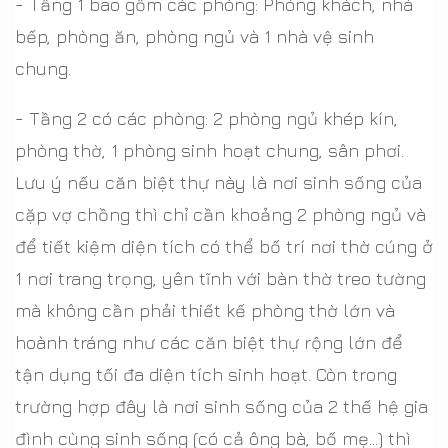
- Tầng 1 bao gồm các phòng: Phòng khách, nhà
bếp, phòng ăn, phòng ngủ và 1 nhà vệ sinh
chung.
- Tầng 2 có các phòng: 2 phòng ngủ khép kín,
phòng thờ, 1 phòng sinh hoạt chung, sân phơi.
Lưu ý nếu căn biệt thự này là nơi sinh sống của
cặp vợ chồng thì chỉ cần khoảng 2 phòng ngủ và
để tiết kiệm diện tích có thể bố trí nơi thờ cúng ở
1 nơi trang trọng, yên tĩnh với bàn thờ treo tường
mà không cần phải thiết kế phòng thờ lớn và
hoành tráng như các căn biệt thự rộng lớn để
tận dụng tối đa diện tích sinh hoạt. Còn trong
trường hợp đây là nơi sinh sống của 2 thế hệ gia
đình cùng sinh sống (có cả ông bà, bố mẹ…) thì