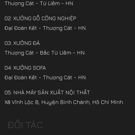
Thượng Cát - Từ Liêm - HN.
02: XƯỞNG GỖ CÔNG NGHIỆP
Đại Đoàn Kết - Thượng Cát - HN.
03: XƯỞNG ĐÁ
Thượng Cát - Bắc Từ Liêm - HN.
04: XƯỞNG SOFA
Đại Đoàn Kết - Thượng Cát - HN.
05: NHÀ MÁY SẢN XUẤT NỘI THẤT
Xã Vĩnh Lộc B, Huyện Bình Chánh, Hồ Chí Minh.
ĐỐI TÁC