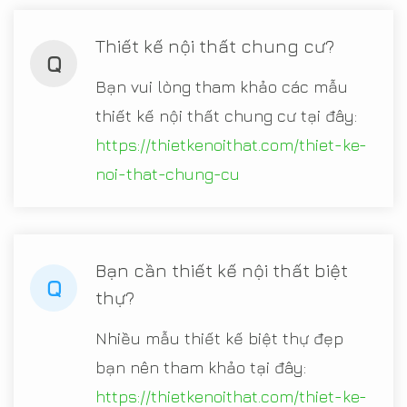
Thiết kế nội thất chung cư?
Q
Bạn vui lòng tham khảo các mẫu
thiết kế nội thất chung cư tại đây:
https://thietkenoithat.com/thiet-ke-
noi-that-chung-cu
Bạn cần thiết kế nội thất biệt
Q
thự?
Nhiều mẫu thiết kế biệt thự đẹp
bạn nên tham khảo tại đây:
https://thietkenoithat.com/thiet-ke-