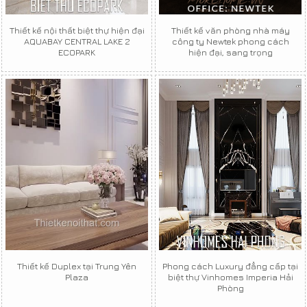
Thiết kế nội thất biệt thự hiện đại
Thiết kế văn phòng nhà máy
AQUABAY CENTRAL LAKE 2
công ty Newtek phong cách
ECOPARK
hiện đại, sang trọng
Thiết kế Duplex tại Trung Yên
Phong cách Luxury đẳng cấp tại
Plaza
biệt thự Vinhomes Imperia Hải
Phòng