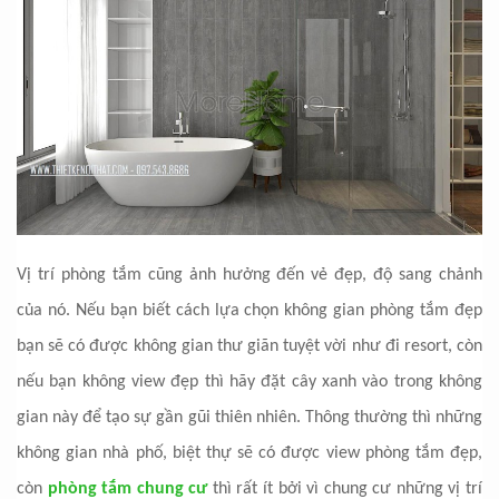
Vị trí phòng tắm cũng ảnh hưởng đến vẻ đẹp, độ sang chảnh
của nó. Nếu bạn biết cách lựa chọn không gian phòng tắm đẹp
bạn sẽ có được không gian thư giãn tuyệt vời như đi resort, còn
nếu bạn không view đẹp thì hãy đặt cây xanh vào trong không
gian này để tạo sự gần gũi thiên nhiên. Thông thường thì những
không gian nhà phố, biệt thự sẽ có được view phòng tắm đẹp,
còn
phòng tắm chung cư
thì rất ít bởi vì chung cư những vị trí