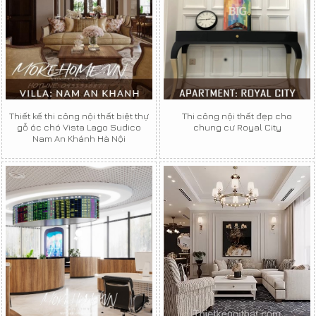
Thiết kế thi công nội thất biệt thự
Thi công nội thất đẹp cho
gỗ óc chó Vista Lago Sudico
chung cư Royal City
Nam An Khánh Hà Nội