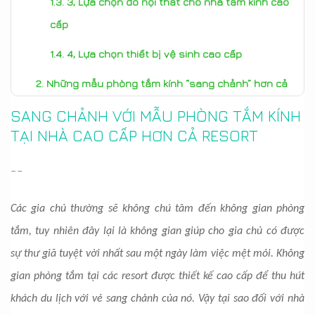
3, Lựa chọn đồ nội thất cho nhà tắm kính cao
cấp
4, Lựa chọn thiết bị vệ sinh cao cấp
Những mẫu phòng tắm kính “sang chảnh” hơn cả
resort
SANG CHẢNH VỚI MẪU PHÒNG TẮM KÍNH
TẠI NHÀ CAO CẤP HƠN CẢ RESORT
--
Các gia chủ thường sẽ không chú tâm đến không gian phòng
tắm, tuy nhiên đây lại là không gian giúp cho gia chủ có được
sự thư giã tuyệt vời nhất sau một ngày làm việc mệt mỏi. Không
gian phòng tắm tại các resort được thiết kế cao cấp để thu hút
khách du lịch với vẻ sang chảnh của nó. Vậy tại sao đối với nhà