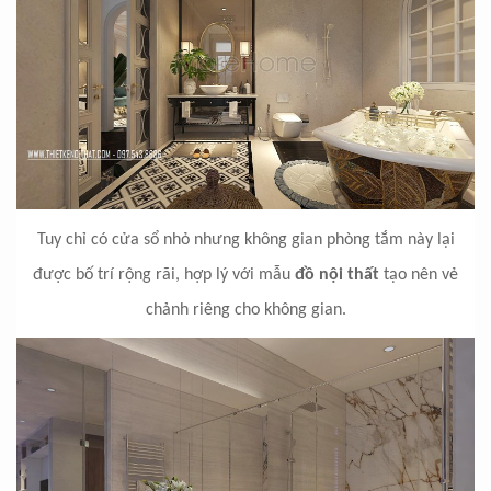
Tuy chỉ có cửa sổ nhỏ nhưng không gian phòng tắm này lại
được bố trí rộng rãi, hợp lý với mẫu
đồ nội thất
tạo nên vẻ
chảnh riêng cho không gian.