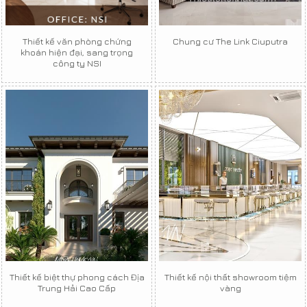
Thiết kế văn phòng chứng
Chung cư The Link Ciuputra
khoán hiện đại, sang trọng
công ty NSI
Thiết kế biệt thự phong cách Địa
Thiết kế nội thất showroom tiệm
Trung Hải Cao Cấp
vàng