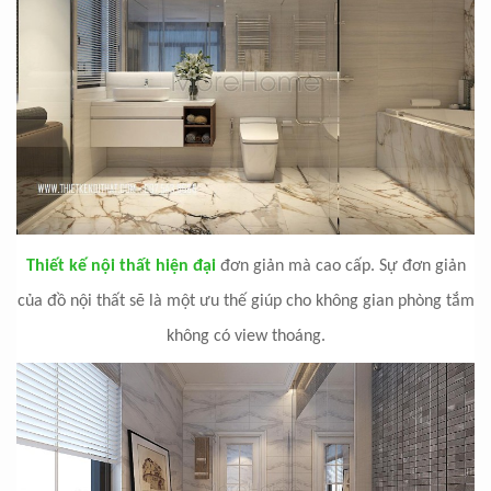
Thiết kế nội thất hiện đại
đơn giản mà cao cấp. Sự đơn giản
của đồ nội thất sẽ là một ưu thế giúp cho không gian phòng tắm
không có view thoáng.