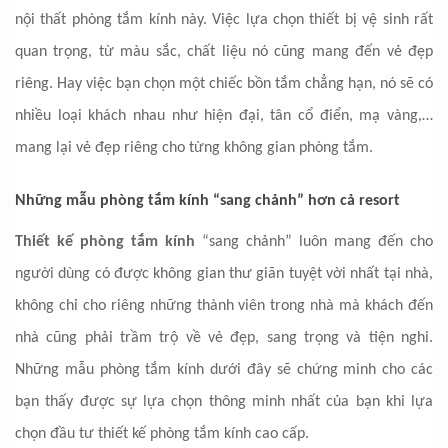
nội thất phòng tắm kính này. Việc lựa chọn thiết bị vệ sinh rất
quan trọng, từ màu sắc, chất liệu nó cũng mang đến vẻ đẹp
riêng. Hay việc bạn chọn một chiếc bồn tắm chẳng hạn, nó sẽ có
nhiều loại khách nhau như hiện đại, tân cổ điển, mạ vàng,…
mang lại vẻ đẹp riêng cho từng không gian phòng tắm.
Những mẫu phòng tắm kính “sang chảnh” hơn cả resort
Thiết kế phòng tắm kính
“sang chảnh” luôn mang đến cho
người dùng có được không gian thư giãn tuyệt vời nhất tại nhà,
không chỉ cho riêng những thành viên trong nhà mà khách đến
nhà cũng phải trầm trộ về vẻ đẹp, sang trọng và tiện nghi.
Những mẫu phòng tắm kính dưới đây sẽ chứng minh cho các
bạn thấy được sự lựa chọn thông minh nhất của bạn khi lựa
chọn đầu tư thiết kế phòng tắm kính cao cấp.