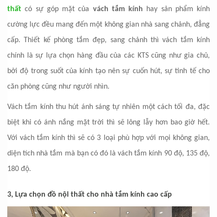
thất
có sự góp mặt của
vách tắm kính
hay sản phẩm kính
cường lực đều mang đến một không gian nhà sang chảnh, đẳng
cấp. Thiết kế phòng tắm đẹp, sang chảnh thì vách tắm kính
chính là sự lựa chọn hàng đầu của các KTS cũng như gia chủ,
bởi độ trong suốt của kính tạo nên sự cuốn hút, sự tinh tế cho
căn phòng cũng như người nhìn.
Vách tắm kính thu hút ánh sáng tự nhiên một cách tối đa, đặc
biệt khi có ánh nắng mặt trời thì sẽ lông lẫy hơn bao giờ hết.
Với vách tắm kính thì sẽ có 3 loại phù hợp với mọi không gian,
diện tích nhà tắm mà bạn có đó là vách tắm kính 90 độ, 135 độ,
180 độ.
3, Lựa chọn đồ nội thất cho nhà tắm kính cao cấp