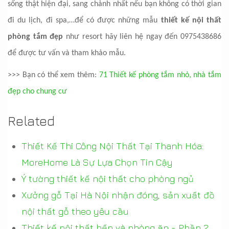
sống thật hiện đại, sang chảnh nhất nếu bạn không có thời gian
đi du lịch, đi spa,…để có được những mẫu
thiết kế nội thất
phòng tắm đẹp
như resort hãy liên hệ ngay đến 0975438686
để được tư vấn và tham khảo mẫu.
>>> Bạn có thể xem thêm:
71 Thiết kế phòng tắm nhỏ, nhà tắm
đẹp cho chung cư
Related
Thiết Kế Thi Công Nội Thất Tại Thanh Hóa:
MoreHome Là Sự Lựa Chọn Tin Cậy
Ý tường thiết kế nội thất cho phòng ngủ
Xưởng gỗ Tại Hà Nội nhận đóng, sản xuất đồ
nội thất gỗ theo yêu cầu
Thiết kế nội thất bếp và phòng ăn - Phần 2