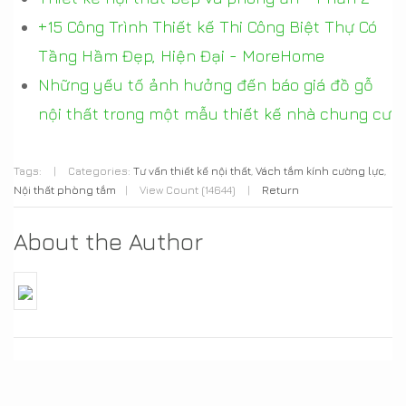
+15 Công Trình Thiết kế Thi Công Biệt Thự Có
Tầng Hầm Đẹp, Hiện Đại - MoreHome
Những yếu tố ảnh hưởng đến báo giá đồ gỗ
nội thất trong một mẫu thiết kế nhà chung cư
Tags:
|
Categories:
Tư vấn thiết kế nội thất
,
Vách tắm kính cường lực
,
Nội thất phòng tắm
|
View Count (14644)
|
Return
About the Author