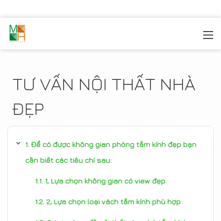
MOREHOME
/
TIN TỨC
TƯ VẤN NỘI THẤT NHÀ
ĐẸP
Để có được không gian phòng tắm kính đẹp bạn
cần biết các tiêu chí sau:
1, Lựa chọn không gian có view đẹp
2, Lựa chọn loại vách tắm kính phù hợp