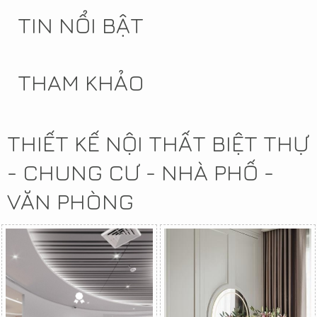
TIN NỔI BẬT
THAM KHẢO
THIẾT KẾ NỘI THẤT BIỆT THỰ
- CHUNG CƯ - NHÀ PHỐ -
VĂN PHÒNG