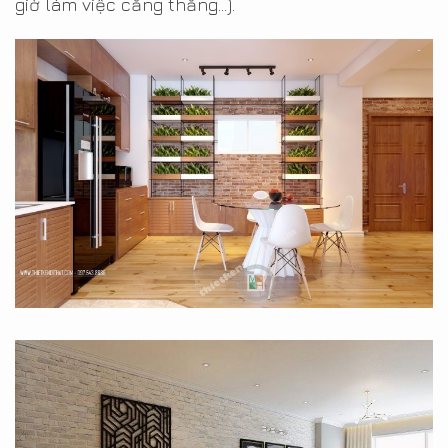
giờ làm việc căng thẳng…).