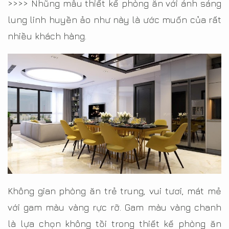
>>>> Nhũng mẫu thiết kế phòng ăn với ánh sáng
lung linh huyền ảo như này là ước muốn của rất
nhiều khách hàng.
Không gian phòng ăn trẻ trung, vui tươi, mát mẻ
với gam màu vàng rực rỡ. Gam màu vàng chanh
là lựa chọn không tồi trong thiết kế phòng ăn