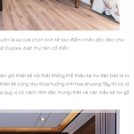
ôn là sự lựa chọn tinh tế tạo điểm nhấn độc đáo cho
 Duplex, biệt thự tân cổ điển.
n giờ thiết kế nội thất không thể thiếu kệ tivi đặc biệt là từ
hiết kế cũng như thừa hưởng tinh hoa phương Tây thì có vô
p quý vị có cách nhìn đặc trưng nhất về các mẫu kệ tivi gỗ