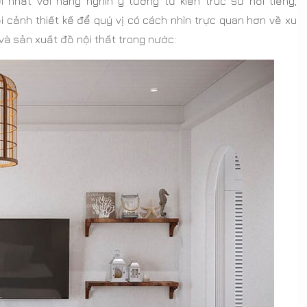
 nhất với hàng nghìn ý tưởng từ kiến trúc sư nổi tiếng,
cảnh thiết kế để quý vị có cách nhìn trực quan hơn về xu
và sản xuất đồ nội thất trong nước: