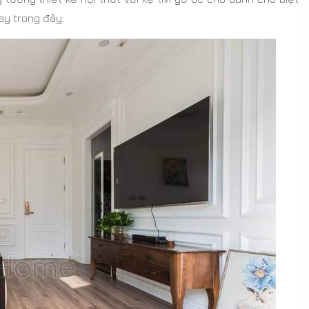
ay trong đây: