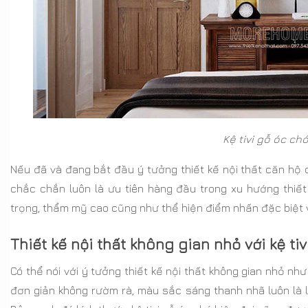
Kệ tivi gỗ óc ch
Nếu đã và đang bắt đầu ý tưởng thiết kế nội thất căn hộ c
chắc chắn luôn là ưu tiên hàng đầu trong xu hướng thiết
trọng, thẩm mỹ cao cũng như thể hiện điểm nhấn đặc biệt 
Thiết kế nội thất không gian nhỏ với kệ ti
Có thể nói với ý tưởng thiết kế nội thất không gian nhỏ như
đơn giản không rườm rà, màu sắc sáng thanh nhã luôn là lự