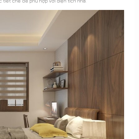
 tiết chế để phù hợp với diện tích nhà.