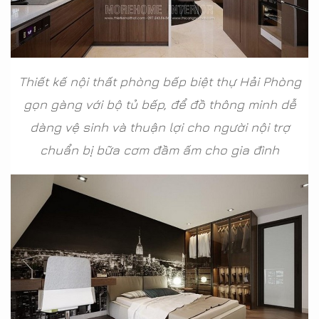
Thiết kế nội thất phòng bếp biệt thự Hải Phòng
gọn gàng với bộ tủ bếp, để đồ thông minh dễ
dàng vệ sinh và thuận lợi cho người nội trợ
chuẩn bị bữa cơm đầm ấm cho gia đình