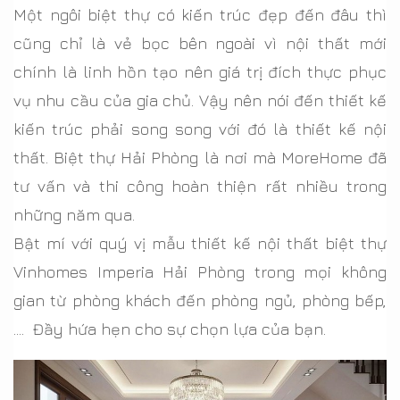
Một ngôi biệt thự có kiến trúc đẹp đến đâu thì
cũng chỉ là vẻ bọc bên ngoài vì nội thất mới
chính là linh hồn tạo nên giá trị đích thực phục
vụ nhu cầu của gia chủ. Vậy nên nói đến thiết kế
kiến trúc phải song song với đó là thiết kế nội
thất. Biệt thự Hải Phòng là nơi mà MoreHome đã
tư vấn và thi công hoàn thiện rất nhiều trong
những năm qua.
Bật mí với quý vị mẫu thiết kế nội thất biệt thự
Vinhomes Imperia Hải Phòng trong mọi không
gian từ phòng khách đến phòng ngủ, phòng bếp,
…. Đầy hứa hẹn cho sự chọn lựa của bạn.