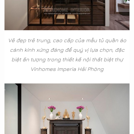
Vẻ đẹp trẻ trung, cao cấp của mẫu tủ quần áo
cánh kính xứng đáng để quý vị lựa chọn, đặc
biệt ấn tượng trong thiết kế nội thất biệt thự
Vinhomes Imperia Hải Phòng