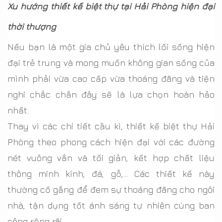
Xu hướng thiết kế biệt thự tại Hải Phòng hiện đại
thời thượng
Nếu bạn là một gia chủ yêu thích lối sống hiện
đại trẻ trung và mong muốn không gian sống của
mình phải vừa cao cấp vừa thoáng đãng và tiện
nghi chắc chắn đây sẽ là lựa chọn hoàn hảo
nhất.
Thay vì các chi tiết cầu kì, thiết kế biệt thự Hải
Phòng theo phong cách hiện đại với các đường
nét vuông vắn và tối giản, kết hợp chất liệu
thông minh kính, đá, gỗ,… Các thiết kế này
thường cố gắng để đem sự thoáng đãng cho ngôi
nhà, tận dụng tốt ánh sáng tự nhiên cùng ban
công rộng rãi.