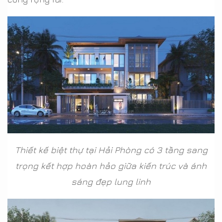
Thiết kế biệt thự tại Hải Phòng có 3 tầng sang
trọng kết hợp hoàn hảo giữa kiến trúc và ánh
sáng đẹp lung linh