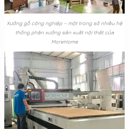
Xưởng gỗ công nghiệp – một trong số nhiều hệ
thống phân xưởng sản xuất nội thất của
MoreHome