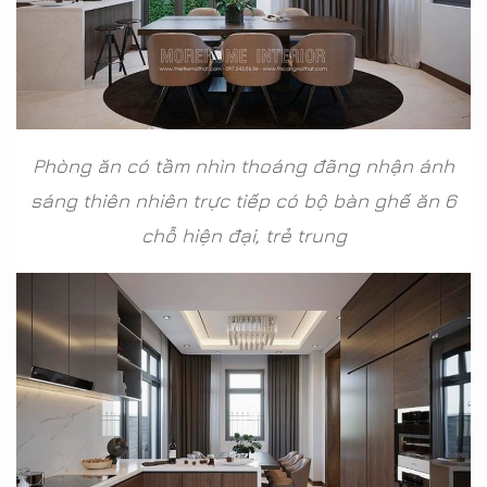
Phòng ăn có tầm nhìn thoáng đãng nhận ánh
sáng thiên nhiên trực tiếp có bộ bàn ghế ăn 6
chỗ hiện đại, trẻ trung