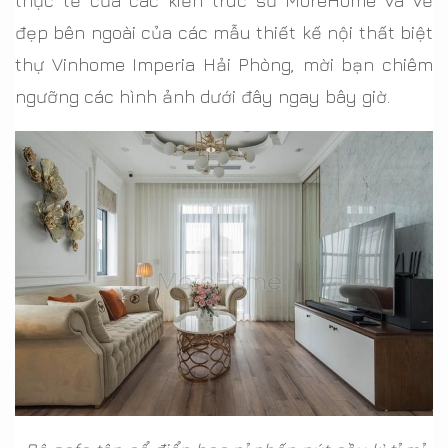
thực tế của các kiến trúc sư MoreHome và vẻ
đẹp bên ngoài của các mẫu thiết kế nội thất biệt
thự Vinhome Imperia Hải Phòng, mời bạn chiêm
ngưỡng các hình ảnh dưới đây ngay bây giờ.