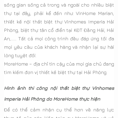
sống gian sống cả trong và ngoài cho nhiều biệt
thự tại đây, phải kể đến như: VinHome Marian,
thiết kế nội thất biệt thự Vinhomes Imperia Hải
Phòng, biệt thự tân cổ điển tại KĐT Đằng Hải, Hải
An,……. Tất cả mọi công trình đều đáp ứng tối đa
mọi yêu cầu của khách hàng và nhận lại sự hài
lòng tuyệt đối.
MoreHome – địa chỉ tin cậy của mọi gia chủ đang
tìm kiếm đơn vị thiết kế biệt thự tại Hải Phòng.
Hình ảnh thi công nội thất biệt thự Vinhomes
Imperia Hải Phòng do MoreHome thực hiện
Để có thể cảm nhận cụ thể hơn về năng lực