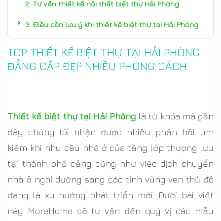
Tư vấn thiết kế nội thất biệt thự Hải Phòng
Điều cần lưu ý khi thiết kế biệt thự tại Hải Phòng
TOP THIẾT KẾ BIỆT THỰ TẠI HẢI PHÒNG
ĐẲNG CẤP ĐẸP NHIỀU PHONG CÁCH
--
Thiết kế biệt thự tại Hải Phòng
là từ khóa mà gần
đây chúng tôi nhận được nhiều phản hồi tìm
kiếm khi nhu cầu nhà ở của tầng lớp thượng lưu
tại thành phố cảng cũng như việc dịch chuyển
nhà ở nghỉ dưỡng sang các tỉnh vùng ven thủ đô
đang là xu hướng phát triển mới. Dưới bài viết
này MoreHome sẽ tư vấn đến quý vị các mẫu