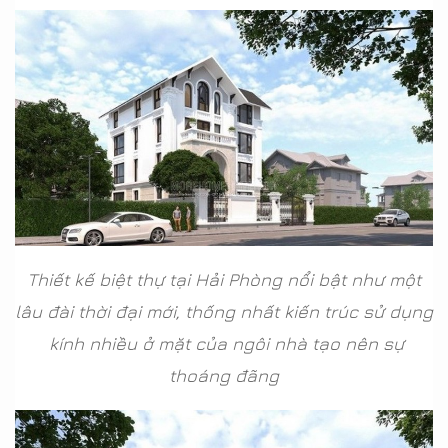
Thiết kế biệt thự tại Hải Phòng nổi bật như một
lâu đài thời đại mới, thống nhất kiến trúc sử dụng
kính nhiều ở mặt của ngôi nhà tạo nên sự
thoáng đãng