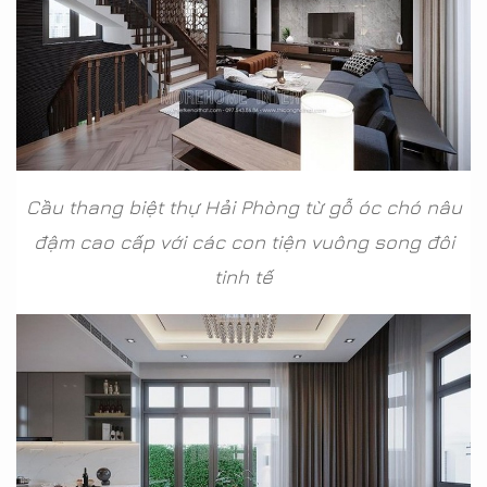
Cầu thang biệt thự Hải Phòng từ gỗ óc chó nâu
đậm cao cấp với các con tiện vuông song đôi
tinh tế