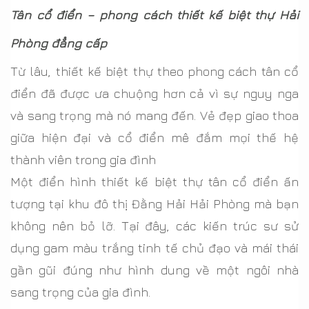
Tân cổ điển – phong cách thiết kế biệt thự Hải
Phòng đẳng cấp
Từ lâu, thiết kế biệt thự theo phong cách tân cổ
điển đã được ưa chuộng hơn cả vì sự nguy nga
và sang trọng mà nó mang đến. Vẻ đẹp giao thoa
giữa hiện đại và cổ điển mê đắm mọi thế hệ
thành viên trong gia đình
Một điển hình thiết kế biệt thự tân cổ điển ấn
tượng tại khu đô thị Đằng Hải Hải Phòng mà bạn
không nên bỏ lỡ. Tại đây, các kiến trúc sư sử
dụng gam màu trắng tinh tế chủ đạo và mái thái
gần gũi đúng như hình dung về một ngôi nhà
sang trọng của gia đình.