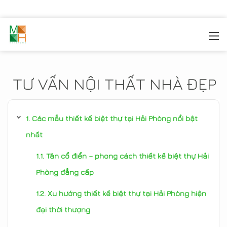
MOREHOME
/
TIN TỨC
TƯ VẤN NỘI THẤT NHÀ ĐẸP
Các mẫu thiết kế biệt thự tại Hải Phòng nổi bật
nhất
Tân cổ điển – phong cách thiết kế biệt thự Hải
Phòng đẳng cấp
Xu hướng thiết kế biệt thự tại Hải Phòng hiện
đại thời thượng