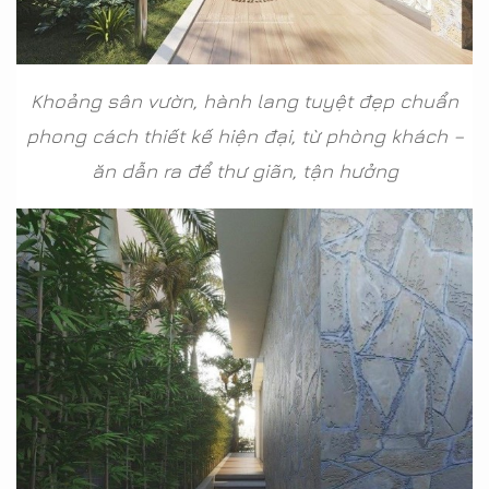
Khoảng sân vườn, hành lang tuyệt đẹp chuẩn
phong cách thiết kế hiện đại, từ phòng khách –
ăn dẫn ra để thư giãn, tận hưởng