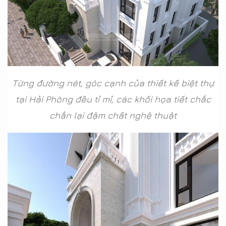
Từng đường nét, góc cạnh của thiết kế biệt thự
tại Hải Phòng đều tỉ mỉ, các khối họa tiết chắc
chắn lại đậm chất nghệ thuật