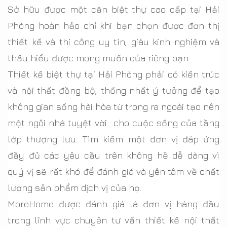
Sở hữu được một căn biệt thự cao cấp tại Hải
Phòng hoàn hảo chỉ khi bạn chọn được đơn thị
thiết kế và thi công uy tín, giàu kinh nghiệm và
thấu hiểu được mong muốn của riêng bạn.
Thiết kế biệt thự tại Hải Phòng phải có kiến trúc
và nội thất đồng bộ, thống nhất ý tưởng để tạo
không gian sống hài hòa từ trong ra ngoài tạo nên
một ngôi nhà tuyệt vời cho cuộc sống của tầng
lớp thượng lưu. Tìm kiếm một đơn vị đáp ứng
đầy đủ các yêu cầu trên không hề dễ dàng vì
quý vị sẽ rất khó để đánh giá và yên tâm về chất
lượng sản phẩm dịch vị của họ.
MoreHome được đánh giá là đơn vị hàng đầu
trong lĩnh vực chuyên tư vấn thiết kế nội thất