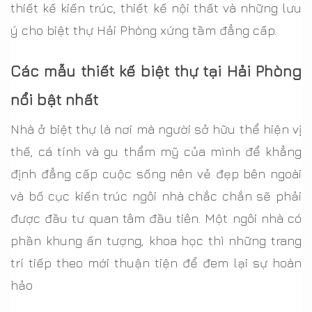
thiết kế kiến trúc, thiết kế nội thất và những lưu
ý cho biệt thự Hải Phòng xứng tầm đẳng cấp.
Các mẫu thiết kế biệt thự tại Hải Phòng
nổi bật nhất
Nhà ở biệt thự là nơi mà người sở hữu thể hiện vị
thế, cá tính và gu thẩm mỹ của mình để khẳng
định đẳng cấp cuộc sống nên vẻ đẹp bên ngoài
và bố cục kiến trúc ngôi nhà chắc chắn sẽ phải
được đầu tư quan tâm đầu tiên. Một ngôi nhà có
phần khung ấn tượng, khoa học thì những trang
trí tiếp theo mới thuận tiện để đem lại sự hoàn
hảo