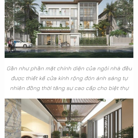
Gần như phần mặt chính diện của ngôi nhà đều
được thiết kế cửa kính rộng đón ánh sáng tự
nhiên đồng thời tăng sự cao cấp cho biệt thự