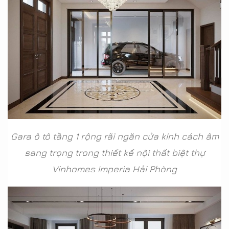
Gara ô tô tầng 1 rộng rãi ngăn cửa kính cách âm
sang trọng trong thiết kế nội thất biệt thự
Vinhomes Imperia Hải Phòng