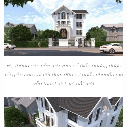
Hệ thống các cửa mái vòm cổ điển nhưng được
tối giản các chi tiết đem đến sự uyển chuyển mà
vẫn thanh lịch và bắt mắt