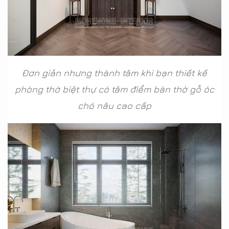
Đơn giản nhưng thành tâm khi bạn thiết kế
phòng thờ biệt thự có tâm điểm bàn thờ gỗ óc
chó nâu cao cấp