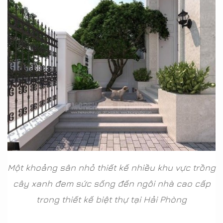
Một khoảng sân nhỏ thiết kế nhiều khu vực trồng
cây xanh đem sức sống đến ngôi nhà cao cấp
trong thiết kế biệt thự tại Hải Phòng