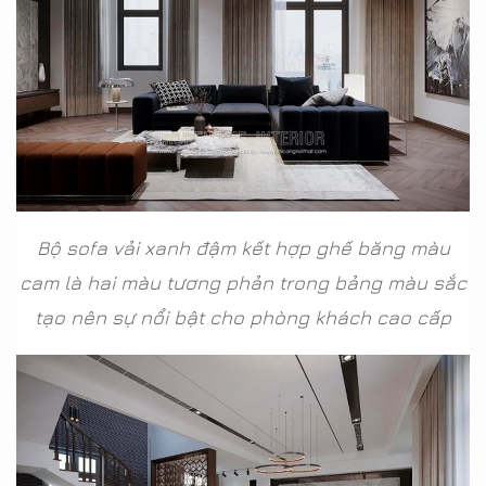
Bộ sofa vải xanh đậm kết hợp ghế băng màu
cam là hai màu tương phản trong bảng màu sắc
tạo nên sự nổi bật cho phòng khách cao cấp