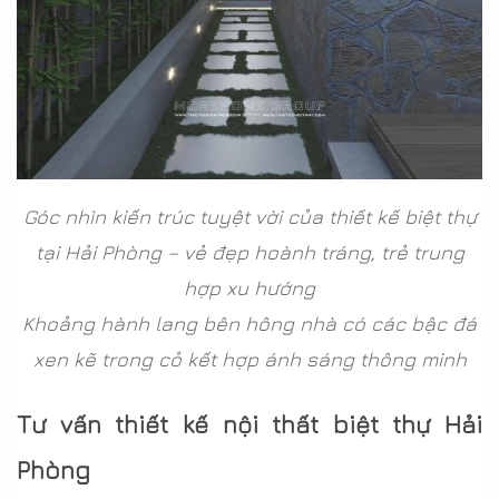
Góc nhìn kiến trúc tuyệt vời của thiết kế biệt thự
tại Hải Phòng – vẻ đẹp hoành tráng, trẻ trung
hợp xu hướng
Khoảng hành lang bên hông nhà có các bậc đá
xen kẽ trong cỏ kết hợp ánh sáng thông minh
Tư vấn thiết kế nội thất biệt thự Hải
Phòng