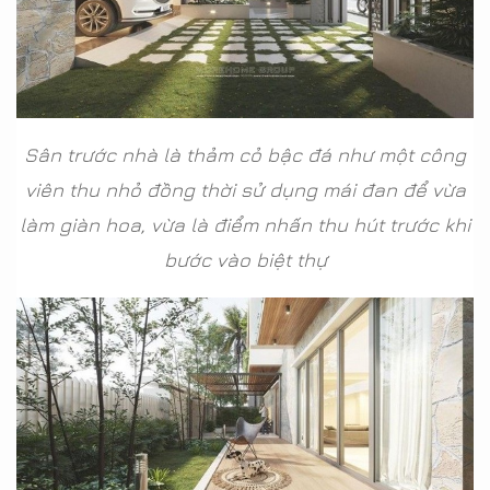
Sân trước nhà là thảm cỏ bậc đá như một công
viên thu nhỏ đồng thời sử dụng mái đan để vừa
làm giàn hoa, vừa là điểm nhấn thu hút trước khi
bước vào biệt thự