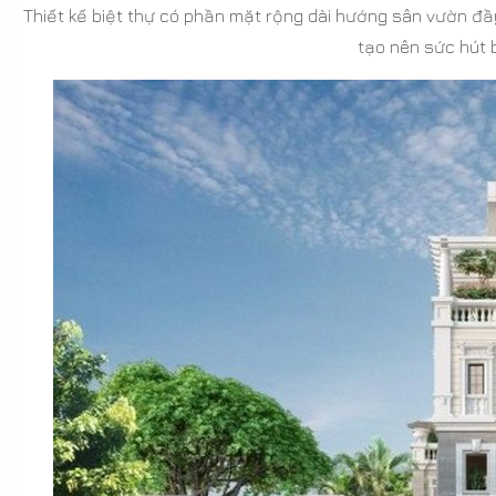
Thiết kế biệt thự có phần mặt rộng dài hướng sân vườn đầy
tạo nên sức hút 