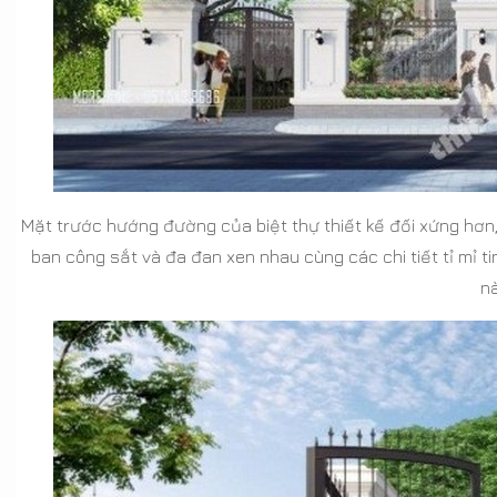
Mặt trước hướng đường của biệt thự thiết kế đối xứng hơn, 
ban công sắt và đa đan xen nhau cùng các chi tiết tỉ mỉ tin
nà