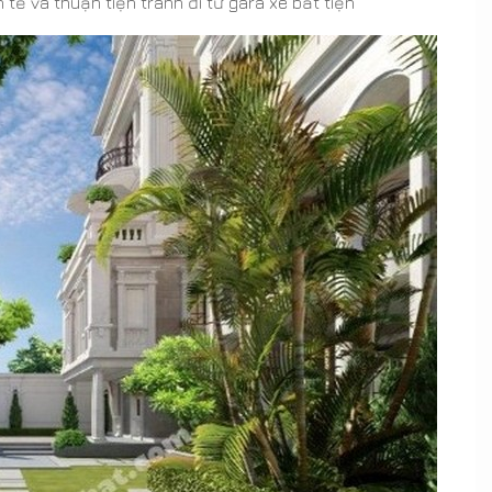
tế và thuận tiện tránh đi từ gara xe bất tiện