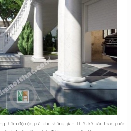
g thêm độ rộng rãi cho không gian. Thiết kế cầu thang uốn