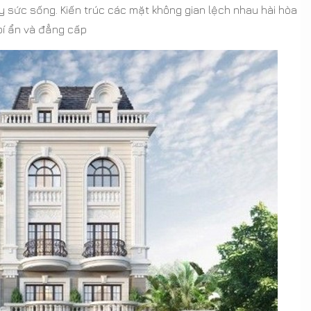
 sức sống. Kiến trúc các mặt không gian lệch nhau hài hòa
bí ẩn và đẳng cấp