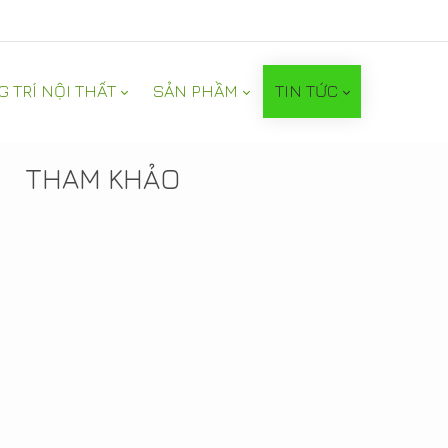
G TRÍ NỘI THẤT
SẢN PHẦM
TIN TỨC
TIN NỔI BẬT
THAM KHẢO