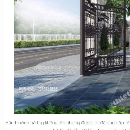
Sân trước nhà tuy không lớn nhưng được lát đá cao cấp tăn