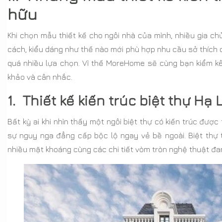
hữu
Khi chọn mẫu thiết kế cho ngôi nhà của mình, nhiều gia c
cách, kiểu dáng như thế nào mới phù hợp nhu cầu sở thích của
quá nhiều lựa chọn. Vì thế MoreHome sẽ cùng bạn kiểm kê
khảo và cân nhắc.
1. Thiết kế kiến trúc biệt thự Hạ
Bất kỳ ai khi nhìn thấy một ngôi biệt thự có kiến trúc được
sự nguy nga đẳng cấp bộc lộ ngay vẻ bề ngoài. Biệt thự 
nhiều mặt khoáng cùng các chi tiết vòm tròn nghệ thuật đa