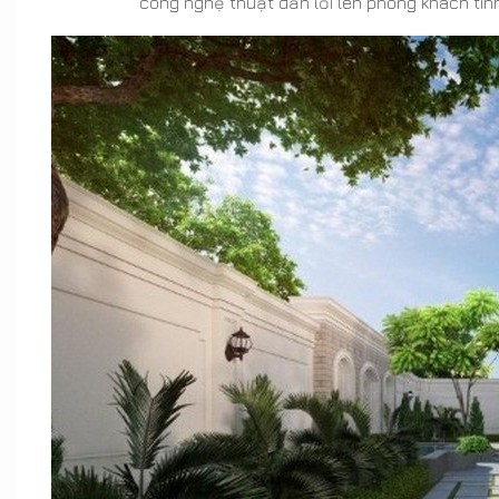
cong nghệ thuật dẫn lối lên phòng khách tinh 