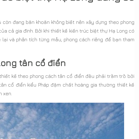
hủ còn đang băn khoăn không biết nên xây dựng theo phong
 cả gia đình. Bởi khi thiết kế kiến trúc biệt thự Hạ Long có
 lại và phân tích từng mẫu, phong cách riêng để bạn tham
 Long tân cổ điển
 thiết kế theo phong cách tân cổ điển đều phải trầm trồ bởi
tân cổ điển kiểu Pháp đậm chất hoàng gia thường thiết kế
n xen.