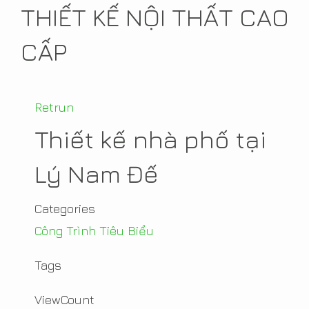
THIẾT KẾ NỘI THẤT CAO
CẤP
Retrun
Thiết kế nhà phố tại
Lý Nam Đế
Categories
Công Trình Tiêu Biểu
Tags
ViewCount