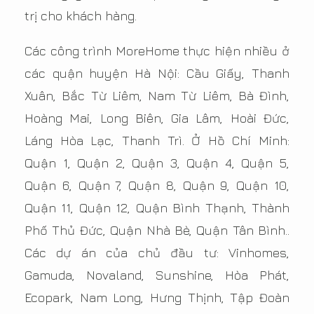
trị cho khách hàng.
Các công trình MoreHome thực hiện nhiều ở
các quận huyện Hà Nội: Cầu Giấy, Thanh
Xuân, Bắc Từ Liêm, Nam Từ Liêm, Bà Đình,
Hoàng Mai, Long Biên, Gia Lâm, Hoài Đức,
Láng Hòa Lạc, Thanh Trì. Ở Hồ Chí Minh:
Quận 1, Quận 2, Quận 3, Quận 4, Quận 5,
Quận 6, Quận 7, Quận 8, Quận 9, Quận 10,
Quận 11, Quận 12, Quận Bình Thạnh, Thành
Phố Thủ Đức, Quận Nhà Bè, Quận Tân Bình..
Các dự án của chủ đầu tư: Vinhomes,
Gamuda, Novaland, Sunshine, Hòa Phát,
Ecopark, Nam Long, Hưng Thịnh, Tập Đoàn