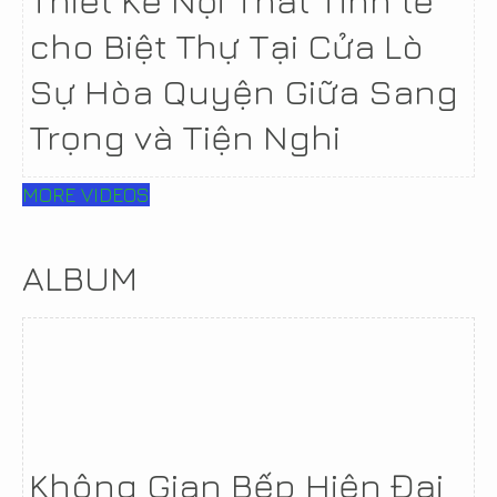
cho Biệt Thự Tại Cửa Lò
Sự Hòa Quyện Giữa Sang
Trọng và Tiện Nghi
MORE VIDEOS
ALBUM
Không Gian Bếp Hiện Đại