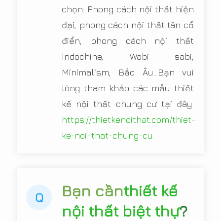
chọn: Phong cách nội thất hiện
đại, phong cách nội thất tân cổ
điển, phong cách nội thất
Indochine, Wabi sabi,
Minimalism, Bắc Âu...Bạn vui
lòng tham khảo các mẫu thiết
kế nội thất chung cư tại đây:
https://thietkenoithat.com/thiet-
ke-noi-that-chung-cu
Bạn cần
thiết kế
Q
nội thất biệt thự
?