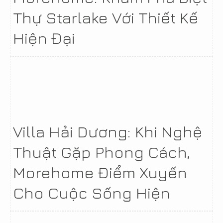
Thự Starlake Với Thiết Kế
Hiện Đại
Villa Hải Dương: Khi Nghệ
Thuật Gặp Phong Cách,
Morehome Điểm Xuyến
Cho Cuộc Sống Hiện