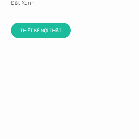
Đất Xanh..
THIẾT KẾ NỘI THẤT