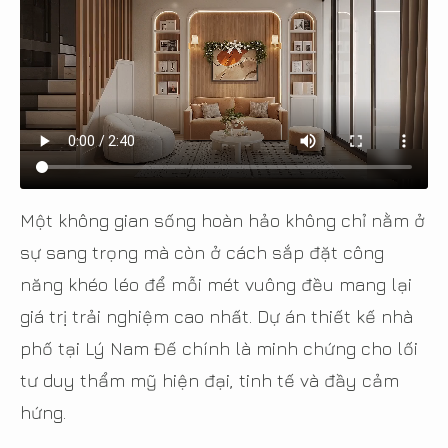
Một không gian sống hoàn hảo không chỉ nằm ở
sự sang trọng mà còn ở cách sắp đặt công
năng khéo léo để mỗi mét vuông đều mang lại
giá trị trải nghiệm cao nhất. Dự án thiết kế nhà
phố tại Lý Nam Đế chính là minh chứng cho lối
tư duy thẩm mỹ hiện đại, tinh tế và đầy cảm
hứng.