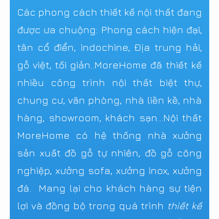
Các phong cách thiết kế nội thất đang
được ưa chuộng: Phong cách hiện đại,
tân cổ điển, indochine, Địa trung hải,
gỗ việt, tối giản..MoreHome đã thiết kế
nhiều công trình nội thất biệt thự,
chung cư, văn phòng, nhà liền kề, nhà
hàng, showroom, khách sạn...Nội thất
MoreHome có hệ thống nhà xưởng
sản xuất đồ gỗ tự nhiên, đồ gỗ công
nghiệp, xưởng sofa, xưởng inox, xưởng
đá. Mang lại cho khách hàng sự tiện
lợi và đồng bộ trong quá trình
thiết kế