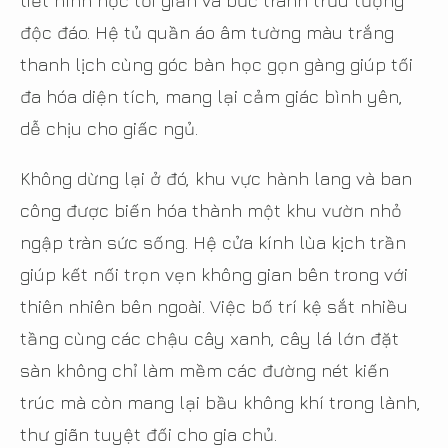
tiết hình học tối giản và bức tranh trừu tượng
độc đáo. Hệ tủ quần áo âm tường màu trắng
thanh lịch cùng góc bàn học gọn gàng giúp tối
đa hóa diện tích, mang lại cảm giác bình yên,
dễ chịu cho giấc ngủ.
Không dừng lại ở đó, khu vực hành lang và ban
công được biến hóa thành một khu vườn nhỏ
ngập tràn sức sống. Hệ cửa kính lùa kịch trần
giúp kết nối trọn vẹn không gian bên trong với
thiên nhiên bên ngoài. Việc bố trí kệ sắt nhiều
tầng cùng các chậu cây xanh, cây lá lớn đặt
sàn không chỉ làm mềm các đường nét kiến
trúc mà còn mang lại bầu không khí trong lành,
thư giãn tuyệt đối cho gia chủ.