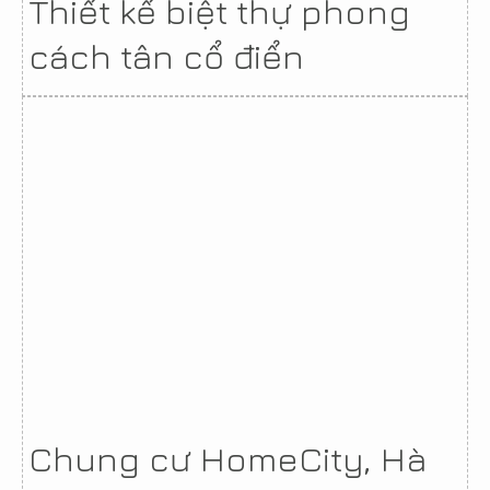
Thiết kế biệt thự phong
cách tân cổ điển
Chung cư HomeCity, Hà