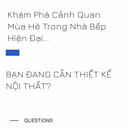
Khám Phá Cảnh Quan
Mùa Hè Trong Nhà Bếp
Hiện Đại...
MORE
BẠN ĐANG CẦN THIẾT KẾ
NỘI THẤT?
QUESTIONS