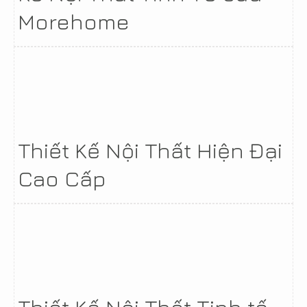
Morehome
Thiết Kế Nội Thất Hiện Đại
Cao Cấp
Thiết Kế Nội Thất Tinh tế