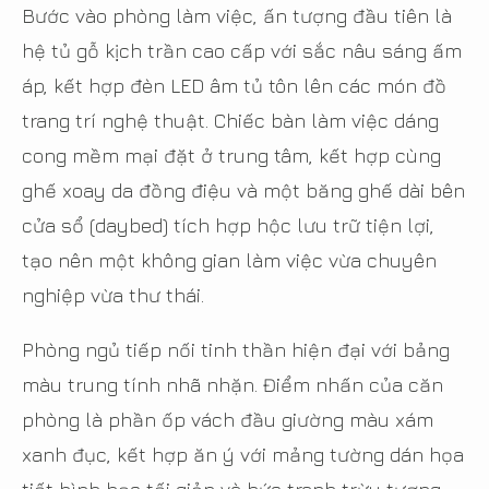
Bước vào phòng làm việc, ấn tượng đầu tiên là
hệ tủ gỗ kịch trần cao cấp với sắc nâu sáng ấm
áp, kết hợp đèn LED âm tủ tôn lên các món đồ
trang trí nghệ thuật. Chiếc bàn làm việc dáng
cong mềm mại đặt ở trung tâm, kết hợp cùng
ghế xoay da đồng điệu và một băng ghế dài bên
cửa sổ (daybed) tích hợp hộc lưu trữ tiện lợi,
tạo nên một không gian làm việc vừa chuyên
nghiệp vừa thư thái.
Phòng ngủ tiếp nối tinh thần hiện đại với bảng
màu trung tính nhã nhặn. Điểm nhấn của căn
phòng là phần ốp vách đầu giường màu xám
xanh đục, kết hợp ăn ý với mảng tường dán họa