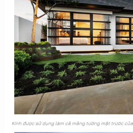
Kính được sử dụng làm cả mảng tường mặt trước của ng