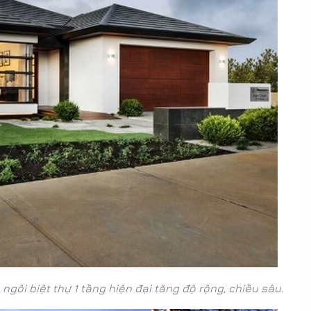
ôi biệt thự 1 tầng hiện đại tăng độ rộng, chiều sâu.