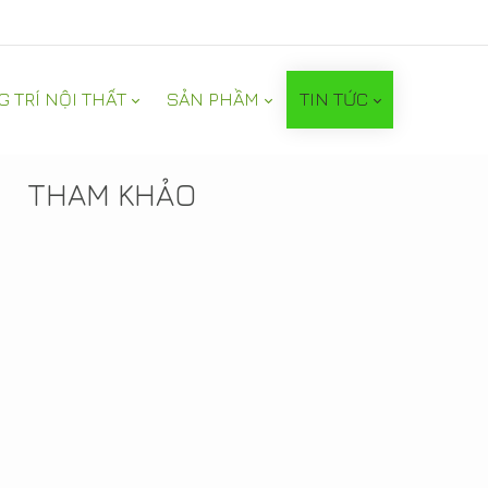
G TRÍ NỘI THẤT
SẢN PHẦM
TIN TỨC
TIN NỔI BẬT
THAM KHẢO