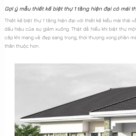
Gợi ý mẫu thiết kế biệt thự 1 tầng hiện đại có mái t
Thiết kế biệt thự 1 tầng hiện đại với thiết kế kiểu mái thá
dấu hiệu của sự giảm xuống. Thật dễ hiểu khi biệt thự m
cấp khi mang vẻ đẹp sang trọng, thời thượng xong phần má
thân thuộc hơn.