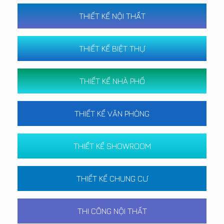
THIẾT KẾ NỘI THẤT
THIẾT KẾ BIỆT THỰ
THIẾT KẾ NHÀ PHỐ
THIẾT KẾ VĂN PHÒNG
THIẾT KẾ SHOWROOM
THIẾT KẾ CHUNG CƯ
THI CÔNG NỘI THẤT