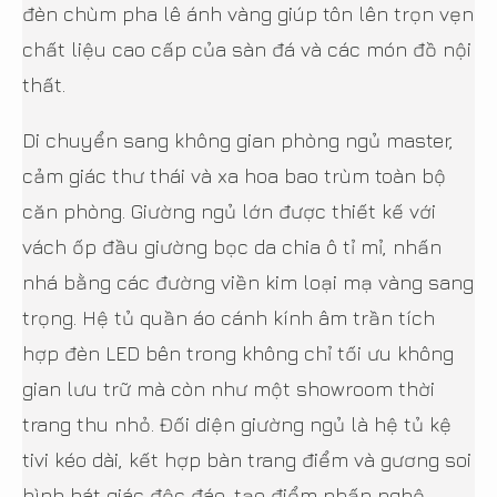
đèn chùm pha lê ánh vàng giúp tôn lên trọn vẹn
chất liệu cao cấp của sàn đá và các món đồ nội
thất.
Di chuyển sang không gian phòng ngủ master,
cảm giác thư thái và xa hoa bao trùm toàn bộ
căn phòng. Giường ngủ lớn được thiết kế với
vách ốp đầu giường bọc da chia ô tỉ mỉ, nhấn
nhá bằng các đường viền kim loại mạ vàng sang
trọng. Hệ tủ quần áo cánh kính âm trần tích
hợp đèn LED bên trong không chỉ tối ưu không
gian lưu trữ mà còn như một showroom thời
trang thu nhỏ. Đối diện giường ngủ là hệ tủ kệ
tivi kéo dài, kết hợp bàn trang điểm và gương soi
hình bát giác độc đáo, tạo điểm nhấn nghệ