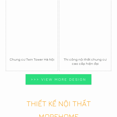
Chung cư Twin Tower Hà Nội
Thi công nội thất chung cư
cao cấp hiện đại
>>> VIEW MORE DESIGN
THIẾT KẾ NỘI THẤT
MOREHOME