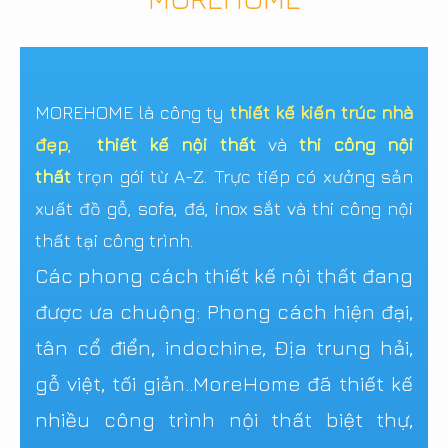
MOREHOME là công ty
thiết kế kiến trúc nhà
đẹp
,
thiết kế nội thất
và
thi công nội
thất
trọn gói từ A-Z. Trực tiếp có xưởng sản
xuất đồ gỗ, sofa, đá, inox sắt và thi công nội
thất tại công trình.
Các phong cách thiết kế nội thất đang
được ưa chuộng: Phong cách hiện đại,
tân cổ điển, indochine, Địa trung hải,
gỗ việt, tối giản..MoreHome đã thiết kế
nhiều công trình nội thất biệt thự,