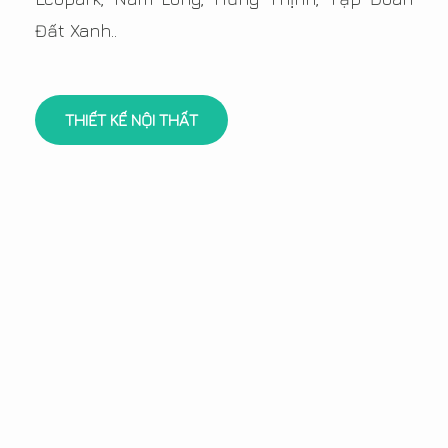
Đất Xanh..
THIẾT KẾ NỘI THẤT