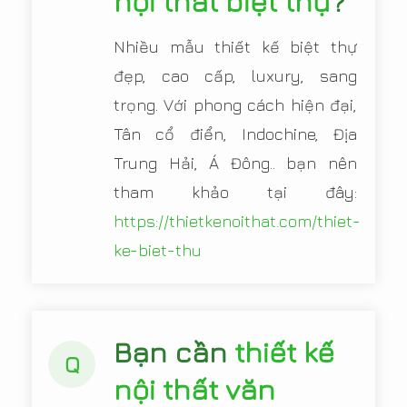
nội thất biệt thự
?
Nhiều mẫu thiết kế biệt thự
đẹp, cao cấp, luxury, sang
trọng. Với phong cách hiện đại,
Tân cổ điển, Indochine, Địa
Trung Hải, Á Đông.. bạn nên
tham khảo tại đây:
https://thietkenoithat.com/thiet-
ke-biet-thu
Bạn cần
thiết kế
Q
nội thất văn