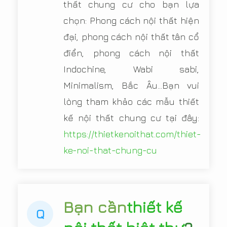
thất chung cư cho bạn lựa
chọn: Phong cách nội thất hiện
đại, phong cách nội thất tân cổ
điển, phong cách nội thất
Indochine, Wabi sabi,
Minimalism, Bắc Âu...Bạn vui
lòng tham khảo các mẫu thiết
kế nội thất chung cư tại đây:
https://thietkenoithat.com/thiet-
ke-noi-that-chung-cu
Bạn cần
thiết kế
Q