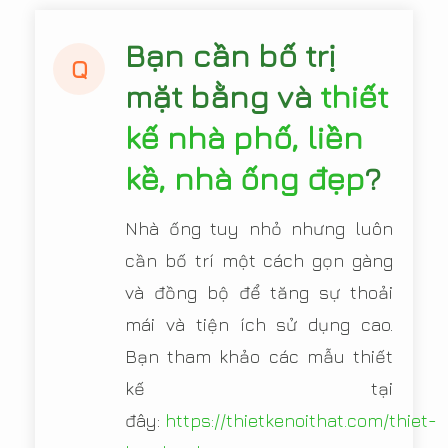
Bạn cần bố trị
Q
mặt bằng và
thiết
kế nhà phố, liền
kề, nhà ống đẹp
?
Nhà ống tuy nhỏ nhưng luôn
cần bố trí một cách gọn gàng
và đồng bộ để tăng sự thoải
mái và tiện ích sử dụng cao.
Bạn tham khảo các mẫu thiết
kế tại
đây:
https://thietkenoithat.com/thiet-