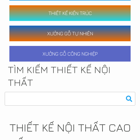
THIẾT KẾ KIẾN TRÚC
XƯỞNG GỖ TỰ NHIÊN
XƯỞNG GỖ CÔNG NGHIỆP
TÌM KIẾM THIẾT KẾ NỘI
THẤT
THIẾT KẾ NỘI THẤT CAO