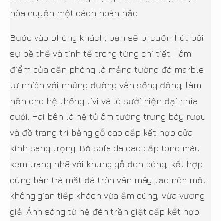
hòa quyện một cách hoàn hảo.
Bước vào phòng khách, bạn sẽ bị cuốn hút bởi
sự bề thế và tinh tế trong từng chi tiết. Tâm
điểm của căn phòng là mảng tường đá marble
tự nhiên với những đường vân sống động, làm
nền cho hệ thống tivi và lò sưởi hiện đại phía
dưới. Hai bên là hệ tủ âm tường trưng bày rượu
và đồ trang trí bằng gỗ cao cấp kết hợp cửa
kính sang trọng. Bộ sofa da cao cấp tone màu
kem trang nhã với khung gỗ đen bóng, kết hợp
cùng bàn trà mặt đá tròn vân mây tạo nên một
không gian tiếp khách vừa ấm cúng, vừa vương
giả. Ánh sáng từ hệ đèn trần giật cấp kết hợp