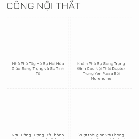
CÔNG NỘI THẤT
Nhà Phố Tây Hồ Sự Hài Hòa
Khám Phá Sự Sang Trọng
Giữa Sang Trọng và Sự Tinh
Đỉnh Cao Nội Thất Duplex
Tế
Trung Yen Plaza Bởi
Morehome
Nơi Tưởng Tượng Trở Thành
Vượt thời gian với Phong