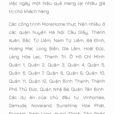
việc ngày một hiệu quả mang lại nhiều giá
trị cho khách hàng.
Các công trình MoreHome thực hiện nhiều ở
các quận huyện Hà Nội: Cầu Giấy, Thanh
Xuân, Bắc Từ Liêm, Nam Từ Liêm, Bà Đình,
Hoàng Mai, Long Biên, Gia Lâm, Hoài Đức,
Láng Hòa Lạc, Thanh Trì. Ở Hồ Chí Minh:
Quận 1, Quận 2, Quận 3, Quận 4, Quận 5,
Quận 6, Quận 7, Quận 8, Quận 9, Quận 10,
Quận 11, Quận 12, Quận Bình Thạnh, Thành
Phố Thủ Đức, Quận Nhà Bè, Quận Tân Bình..
Các dự án của chủ đầu tư: Vinhomes,
Gamuda, Novaland, Sunshine, Hòa Phát,
Ecopark, Nam Long, Hưng Thịnh, Tập Đoàn