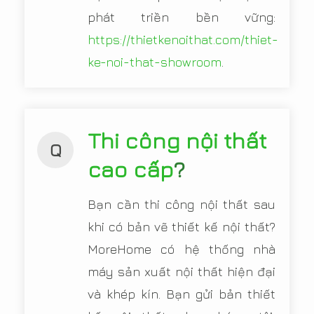
phát triền bền vững:
https://thietkenoithat.com/thiet-
ke-noi-that-showroom
.
Thi công nội thất
Q
cao cấp
?
Bạn cần thi công nội thất sau
khi có bản vẽ thiết kế nội thất?
MoreHome có hệ thống nhà
máy sản xuất nội thất hiện đại
và khép kín. Bạn gửi bản thiết