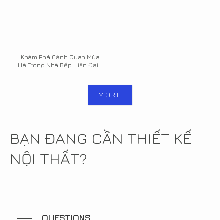
Khám Phá Cảnh Quan Mùa
Hè Trong Nhà Bếp Hiện Đại...
MORE
BẠN ĐANG CẦN THIẾT KẾ
NỘI THẤT?
QUESTIONS