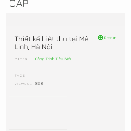
CẤP
Thiết kế biệt thự tại Mê
Retrun
Linh, Hà Nội
Công Trình Tiêu Biểu
CATEGORIES
TAGS
898
VIEWCOUNT