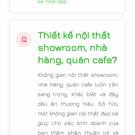
ke-nha-dep
Thiết kế nội thất
Q
showroom, nhà
hàng, quán cafe
?
Không gian nội thất showroom,
nhà hàng, quán cafe luôn cần
sang trọng, khác biệt và đầy
dấu ấn thương hiệu. Sở hữu
một không gian nội thất đẹp sẽ
giúp cho việc kinh doanh của
bạn thêm phần thuận lợi và