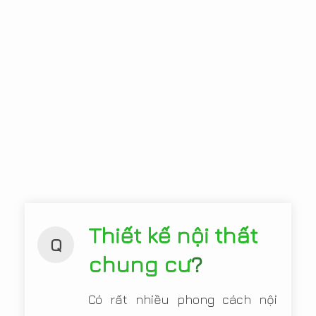
Thiết kế nội thất
Q
chung cư
?
Có rất nhiều phong cách nội