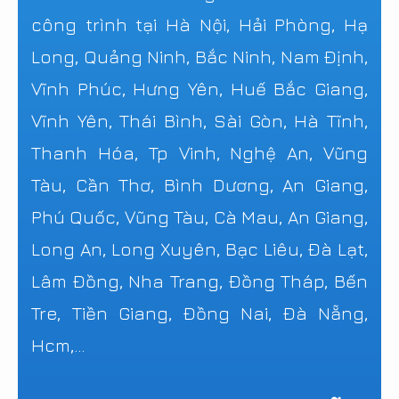
công trình tại Hà Nội, Hải Phòng, Hạ
Long, Quảng Ninh, Bắc Ninh, Nam Định,
Vĩnh Phúc, Hưng Yên, Huế Bắc Giang,
Vĩnh Yên, Thái Bình, Sài Gòn, Hà Tĩnh,
Thanh Hóa, Tp Vinh, Nghệ An, Vũng
Tàu, Cần Thơ, Bình Dương, An Giang,
Phú Quốc, Vũng Tàu, Cà Mau, An Giang,
Long An, Long Xuyên, Bạc Liêu, Đà Lạt,
Lâm Đồng, Nha Trang, Đồng Tháp, Bến
Tre, Tiền Giang, Đồng Nai, Đà Nẵng,
Hcm,...