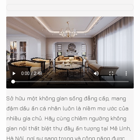
Sở hữu một không gian sống đẳng cấp, mang
đậm dấu ấn cá nhân luôn là niềm mơ ước của
nhiều gia chủ. Hãy cùng chiêm ngưỡng không
gian nội thất biệt thự đầy ấn tượng tại Mê Linh,
Hà Nội, nơi sự sang trọng và công năng được