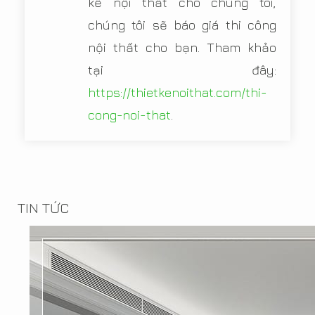
kế nội thất cho chúng tôi,
chúng tôi sẽ báo giá thi công
nội thất cho bạn. Tham khảo
tại đây:
https://thietkenoithat.com/thi-
cong-noi-that
.
TIN TỨC