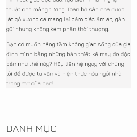
thuật cho mảng tường. Toàn bộ sàn nhà được
lát gỗ xương cá mang lại cảm giác ấm áp, gần
gũi nhưng không kém phần thời thượng.
Bạn có muốn nâng tầm không gian sống của gia
đình mình bằng những bản thiết kế may đo độc
bản như thế này? Hãy liên hệ ngay với chúng
tôi để được tư vấn và hiện thực hóa ngôi nhà
trong mơ của bạn!
DANH MỤC