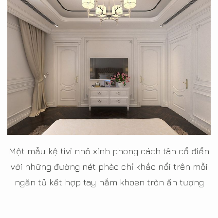
Một mẫu kệ tivi nhỏ xinh phong cách tân cổ điển
với những đường nét phào chỉ khắc nổi trên mỗi
ngăn tủ kết hợp tay nắm khoen tròn ấn tượng