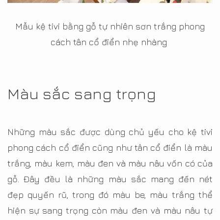
Mẫu kệ tivi bằng gỗ tự nhiên sơn trắng phong
cách tân cổ điển nhẹ nhàng
Màu sắc sang trọng
Những màu sắc được dùng chủ yếu cho kệ tivi
phong cách cổ điển cũng như tân cổ điển là màu
trắng, màu kem, màu đen và màu nâu vốn có của
gỗ. Đây đều là những màu sắc mang đến nét
đẹp quyến rũ, trong đó màu be, màu trắng thể
hiện sự sang trọng còn màu đen và màu nâu tự