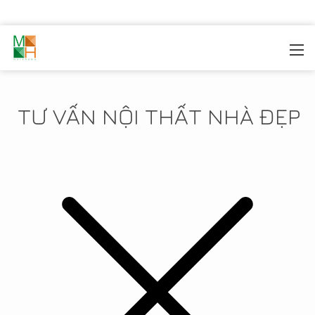
MOREHOME
/
TIN TỨC
TƯ VẤN NỘI THẤT NHÀ ĐẸP