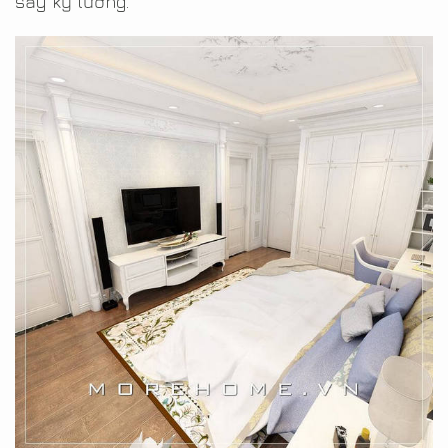
sấy kỹ lưỡng.