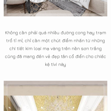
Không cần phải quá nhiều đường cong hay trạm
trổ tỉ mỉ, chỉ cần một chút điểm nhấn từ những
chi tiết kim loại mạ vàng trên nền sơn trắng
cũng đã mang đến vẻ đẹp tân cổ điển cho chiếc
kệ tivi này