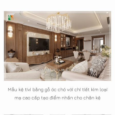
Mẫu kệ tivi bằng gỗ óc chó với chi tiết kim loại
mạ cao cấp tạo điểm nhấn cho chân kệ