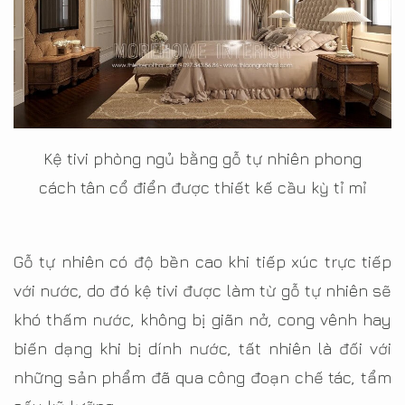
Kệ tivi phòng ngủ bằng gỗ tự nhiên phong
cách tân cổ điển được thiết kế cầu kỳ tỉ mỉ
Gỗ tự nhiên có độ bền cao khi tiếp xúc trực tiếp
với nước, do đó kệ tivi được làm từ gỗ tự nhiên sẽ
khó thấm nước, không bị giãn nở, cong vênh hay
biến dạng khi bị dính nước, tất nhiên là đối với
những sản phẩm đã qua công đoạn chế tác, tẩm