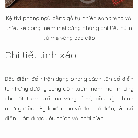
Kệ tivi phòng ngủ bằng gỗ tự nhiên sơn trắng với
thiết kế cong mềm mại cùng những chi tiết núm
tủ mạ vàng cao cấp
Chi tiết tinh xảo
Đặc điểm để nhận dạng phong cách tân cổ điển
là những đường cong uốn lượn mềm mại, những
chi tiết trạm trổ mạ vàng tỉ mỉ, cầu kỳ. Chính
những điều này khiến cho vẻ đẹp cổ điển, tân cổ
điển luôn được yêu thích với thời gian.