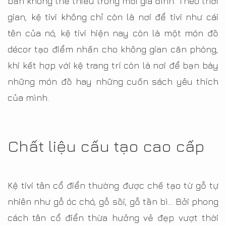
bản không thể thiếu trong mỗi gia đình. Theo thời
gian, kệ tivi không chỉ còn là nơi để tivi như cái
tên của nó, kệ tivi hiện nay còn là một món đồ
décor tạo điểm nhấn cho không gian căn phòng,
khi kết hợp với kệ trang trí còn là nơi để bạn bày
những món đồ hay những cuốn sách yêu thích
của mình.
Chất liệu cấu tạo cao cấp
Kệ tivi tân cổ điển thường được chế tạo từ gỗ tự
nhiên như gỗ óc chó, gỗ sồi, gỗ tần bì… Bởi phong
cách tân cổ điển thừa hưởng vẻ đẹp vượt thời