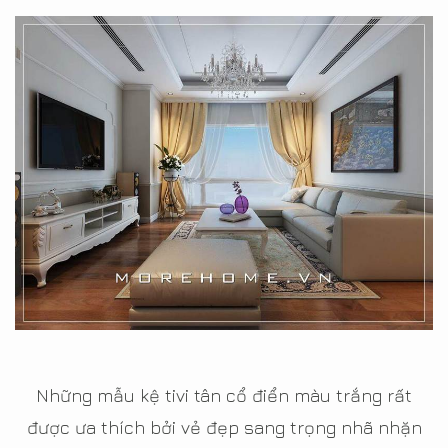
Những mẫu kệ tivi tân cổ điển màu trắng rất
được ưa thích bởi vẻ đẹp sang trọng nhã nhặn