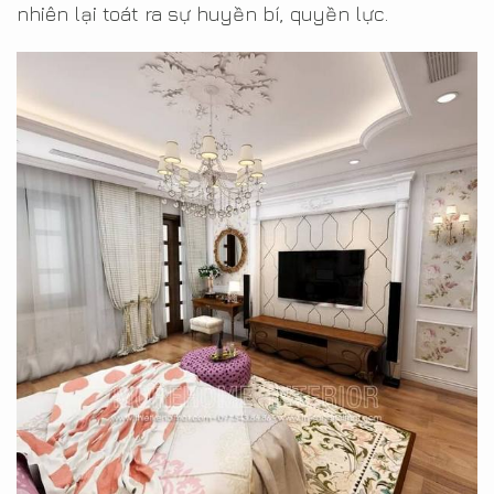
nhiên lại toát ra sự huyền bí, quyền lực.