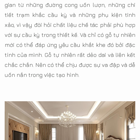
gian từ những đường cong uốn lượn, những chi
tiết trạm khắc cầu kỳ và những phụ kiện tinh
xảo, vì vậy đòi hỏi chất liệu chế tác phải phù hợp
với sự cầu kỳ trong thiết kế. Và chỉ có gỗ tự nhiên
mới có thể đáp ứng yêu cầu khắt khe đó bởi đặc
tính của mình. Gỗ tự nhiên rất dẻo dai và liên kết
chắc chắn. Nên có thể chịu được sự va đập và dễ
uốn nắn trong việc tạo hình.