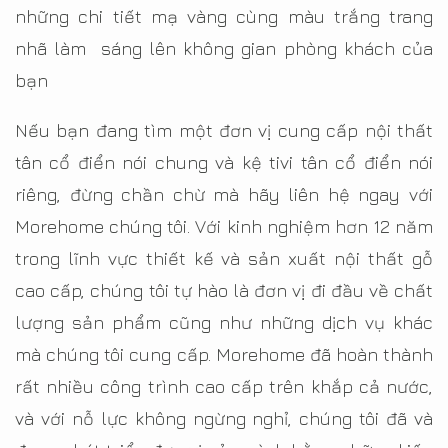
những chi tiết mạ vàng cùng màu trắng trang
nhã làm sáng lên không gian phòng khách của
bạn
Nếu bạn đang tìm một đơn vị cung cấp nội thất
tân cổ điển nói chung và kệ tivi tân cổ điển nói
riêng, đừng chần chừ mà hãy liên hệ ngay với
Morehome chúng tôi. Với kinh nghiệm hơn 12 năm
trong lĩnh vực thiết kế và sản xuất nội thất gỗ
cao cấp, chúng tôi tự hào là đơn vị đi đầu về chất
lượng sản phẩm cũng như những dịch vụ khác
mà chúng tôi cung cấp. Morehome đã hoàn thành
rất nhiều công trình cao cấp trên khắp cả nước,
và với nỗ lực không ngừng nghỉ, chúng tôi đã và