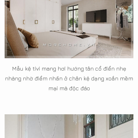
Mẫu kệ tivi mang hơi hướng tân cổ điển nhẹ
nhàng nhờ điểm nhấn ở chân kệ dạng xoắn mềm
mại mà độc đáo