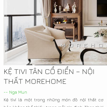
KỆ TIVI TÂN CỔ ĐIỂN – NỘI
THẤT MOREHOME
-- Nga Mun
Kệ tivi là một trong những món đồ nội thất cơ