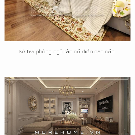
Kệ tivi phòng ngủ tân cổ điển cao cấp