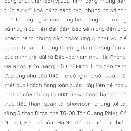
đang phát triển đơn vị của mình bằng những kiến
trúc sư với khả năng sáng tạo, những người thợ
chế tác tay nghề cao cùng hệ thống nhà xưởng
và máy móc hiện đại, đảm bảo sẽ mang đến cho
khách hàng những sản phẩm ưng ý nhất với giá
cả cạnh tranh. Chúng tôi cũng đã mở rộng đơn vị
của mình trải dài từ Bắc vào Nam như Hải Phòng,
Đà Nẵng, Kiên Giang, Hồ Chí Minh, luôn sẵn sàng
đáp ứng nhu cầu thiết kế cũng như sản xuất nội
thất của khách hàng toàn quốc. Hãy liên hệ ngay
hotline của chúng tôi 0931318877 hoặc bạn có thể
trực tiếp tham quan tại showroom chúng tôi tại
tầng 3 tháp B tòa nhà T6-08 Tôn Quang Phiệt, Cổ
Nhuế 1, Bắc Từ Liêm, Hà Nội để trực tiếp tìm hiểu