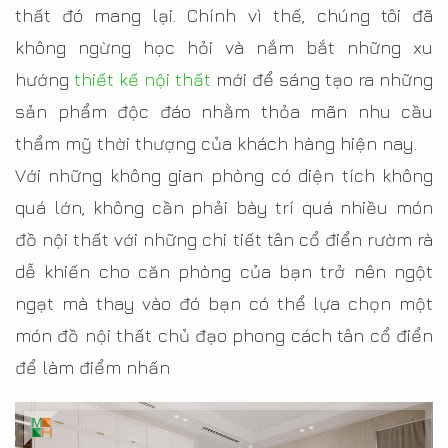
thất đó mang lại. Chính vì thế, chúng tôi đã
không ngừng học hỏi và nắm bắt những xu
hướng
thiết kế nội thất
mới để sáng tạo ra những
sản phẩm độc đáo nhằm thỏa mãn nhu cầu
thẩm mỹ thời thượng của khách hàng hiện nay.
Với những không gian phòng có diện tích không
quá lớn, không cần phải bày trí quá nhiều món
đồ nội thất với những chi tiết tân cổ điển rườm rà
dễ khiến cho căn phòng của bạn trở nên ngột
ngạt mà thay vào đó bạn có thể lựa chọn một
món đồ nội thất chủ đạo phong cách tân cổ điển
để làm điểm nhấn