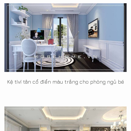
Kệ tivi tân cổ điển màu trắng cho phòng ngủ bé