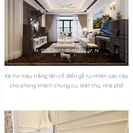
Kệ tivi màu trắng tân cổ điển gỗ tự nhiên cao cấp
cho phòng khách chung cư, biệt thự, nhà phố