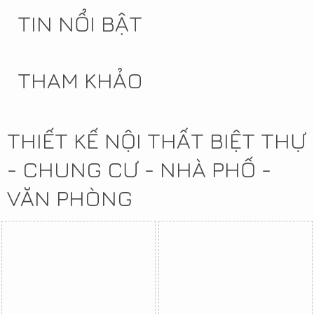
TIN NỔI BẬT
THAM KHẢO
THIẾT KẾ NỘI THẤT BIỆT THỰ
- CHUNG CƯ - NHÀ PHỐ -
VĂN PHÒNG