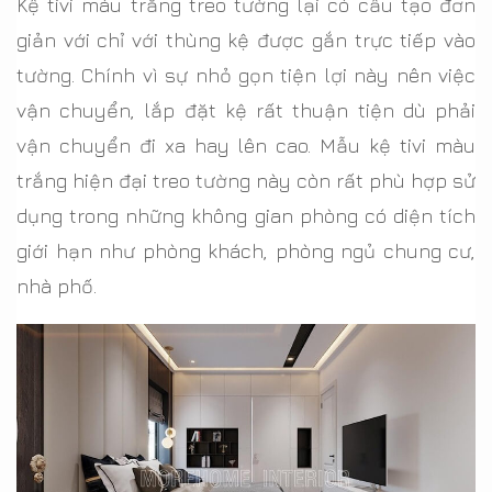
Kệ tivi màu trắng treo tường lại có cấu tạo đơn
giản với chỉ với thùng kệ được gắn trực tiếp vào
tường. Chính vì sự nhỏ gọn tiện lợi này nên việc
vận chuyển, lắp đặt kệ rất thuận tiện dù phải
vận chuyển đi xa hay lên cao. Mẫu kệ tivi màu
trắng hiện đại treo tường này còn rất phù hợp sử
dụng trong những không gian phòng có diện tích
giới hạn như phòng khách, phòng ngủ chung cư,
nhà phố.