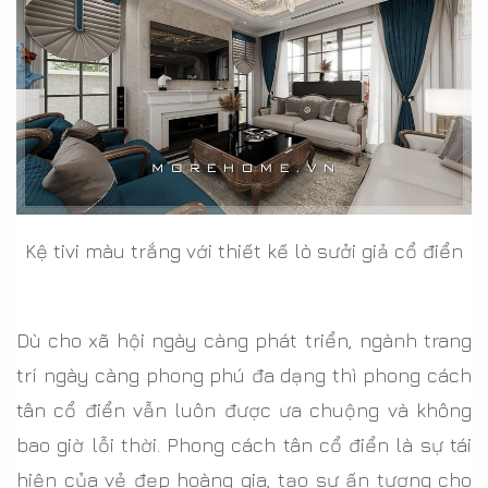
Kệ tivi màu trắng với thiết kế lò sưởi giả cổ điển
Dù cho xã hội ngày càng phát triển, ngành trang
trí ngày càng phong phú đa dạng thì phong cách
tân cổ điển vẫn luôn được ưa chuộng và không
bao giờ lỗi thời. Phong cách tân cổ điển là sự tái
hiện của vẻ đẹp hoàng gia, tạo sự ấn tượng cho