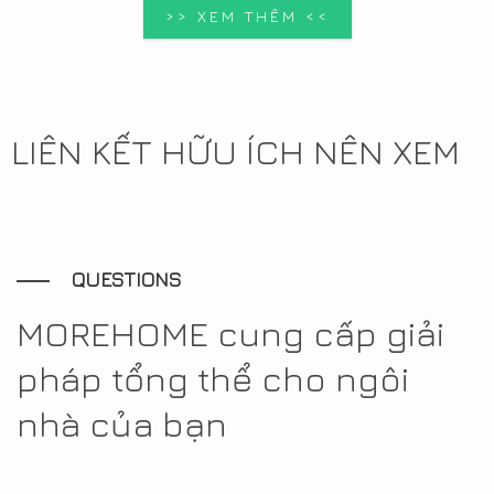
>> XEM THÊM <<
LIÊN KẾT HỮU ÍCH NÊN XEM
QUESTIONS
MOREHOME cung cấp giải
pháp tổng thể cho ngôi
nhà của bạn