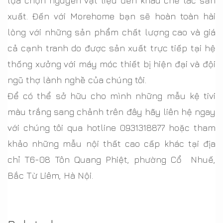
lựa chọn nguyên vật liệu đến khâu chế tác sản
xuất. Đến với Morehome bạn sẽ hoàn toàn hài
lòng với những sản phẩm chất lượng cao và giá
cả cạnh tranh do được sản xuất trực tiếp tại hệ
thống xưởng với máy móc thiết bị hiện đại và đội
ngũ thợ lành nghề của chúng tôi.
Để có thể sở hữu cho mình những mẫu kệ tivi
màu trắng sang chảnh trên đây hãy liên hệ ngay
với chúng tôi qua hotline 0931318877 hoặc tham
khảo những mẫu nội thất cao cấp khác tại địa
chỉ T6-08 Tôn Quang Phiệt, phường Cổ Nhuế,
Bắc Từ Liêm, Hà Nội.