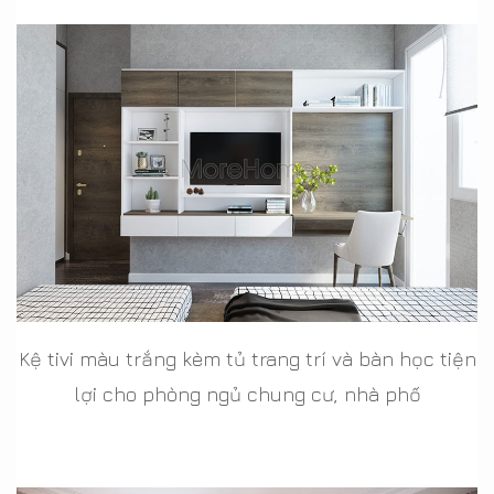
Kệ tivi màu trắng kèm tủ trang trí và bàn học tiện
lợi cho phòng ngủ chung cư, nhà phố