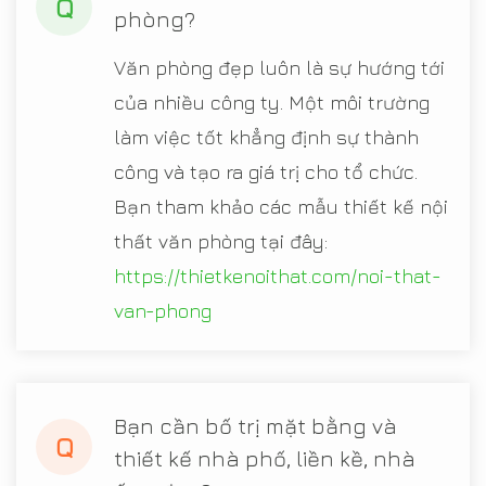
Q
phòng?
Văn phòng đẹp luôn là sự hướng tới
của nhiều công ty. Một môi trường
làm việc tốt khẳng định sự thành
công và tạo ra giá trị cho tổ chức.
Bạn tham khảo các mẫu thiết kế nội
thất văn phòng tại đây:
https://thietkenoithat.com/noi-that-
van-phong
Bạn cần bố trị mặt bằng và
Q
thiết kế nhà phố, liền kề, nhà