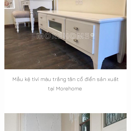
Mẫu kệ tivi màu trắng tân cổ điển sản xuất
tại Morehome