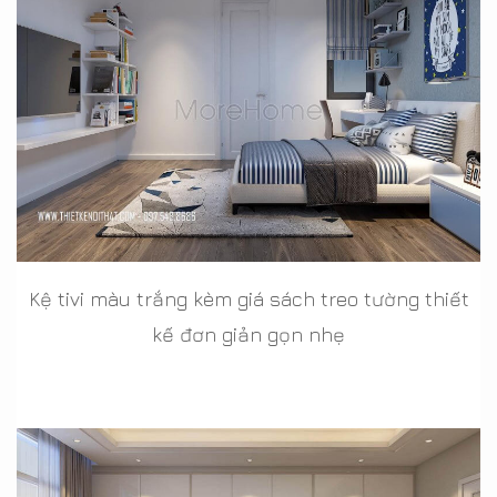
Kệ tivi màu trắng kèm giá sách treo tường thiết
kế đơn giản gọn nhẹ