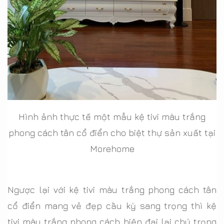
Hình ảnh thực tế một mẫu kệ tivi màu trắng
phong cách tân cổ điển cho biệt thự sản xuất tại
Morehome
Ngược lại với kệ tivi màu trắng phong cách tân
cổ điển mang vẻ đẹp cầu kỳ sang trọng thì kệ
tivi màu trắng phong cách hiện đại lại chú trọng