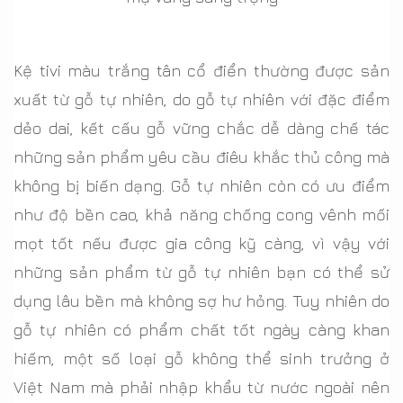
Kệ tivi màu trắng tân cổ điển thường được sản
xuất từ gỗ tự nhiên, do gỗ tự nhiên với đặc điểm
dẻo dai, kết cấu gỗ vững chắc dễ dàng chế tác
những sản phẩm yêu cầu điêu khắc thủ công mà
không bị biến dạng. Gỗ tự nhiên còn có ưu điểm
như độ bền cao, khả năng chống cong vênh mối
mọt tốt nếu được gia công kỹ càng, vì vậy với
những sản phẩm từ gỗ tự nhiên bạn có thể sử
dụng lâu bền mà không sợ hư hỏng. Tuy nhiên do
gỗ tự nhiên có phẩm chất tốt ngày càng khan
hiếm, một số loại gỗ không thể sinh trưởng ở
Việt Nam mà phải nhập khẩu từ nước ngoài nên