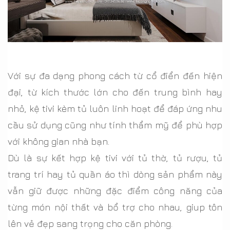
Với sự đa dạng phong cách từ cổ điển đến hiện
đại, từ kích thước lớn cho đến trung bình hay
nhỏ, kệ tivi kèm tủ luôn linh hoạt để đáp ứng nhu
cầu sử dụng cũng như tính thẩm mỹ để phù hợp
với không gian nhà bạn.
Dù là sự kết hợp kệ tivi với tủ thờ, tủ rượu, tủ
trang trí hay tủ quần áo thì dòng sản phẩm này
vẫn giữ được những đặc điểm công năng của
từng món nội thất và bổ trợ cho nhau, giup tôn
lên vẻ đẹp sang trọng cho căn phòng.