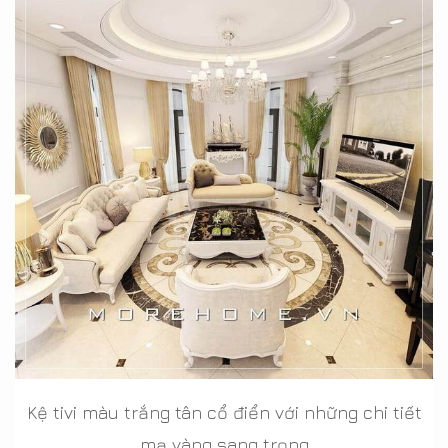
Kệ tivi màu trắng tân cổ điển với những chi tiết
mạ vàng sang trọng