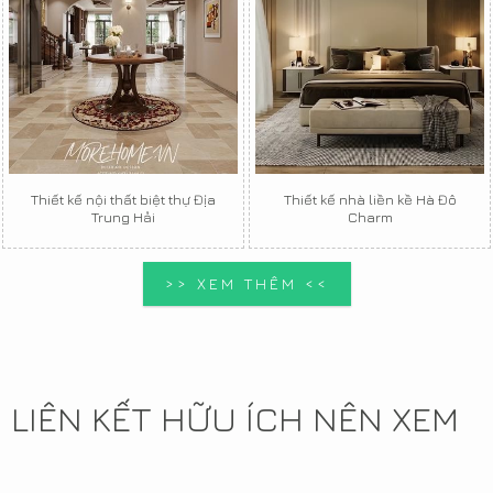
Thiết kế nội thất biệt thự Địa
Thiết kế nhà liền kề Hà Đô
Trung Hải
Charm
>> XEM THÊM <<
LIÊN KẾT HỮU ÍCH NÊN XEM