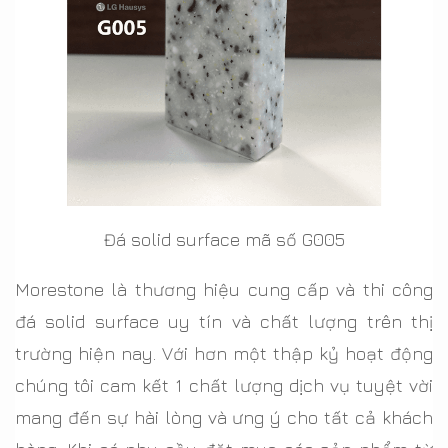
Đá solid surface mã số G005
Morestone là thương hiệu cung cấp và thi công
đá solid surface uy tín và chất lượng trên thị
trường hiện nay. Với hơn một thập kỷ hoạt động
chúng tôi cam kết 1 chất lượng dịch vụ tuyệt vời
mang đến sự hài lòng và ưng ý cho tất cả khách