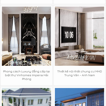
Phong cách Luxury đẳng cấp tại
Thiết kế nội thất chung cư MHD
biệt thự Vinhomes Imperia Hải
Trung Văn - Anh Nam
Phòng