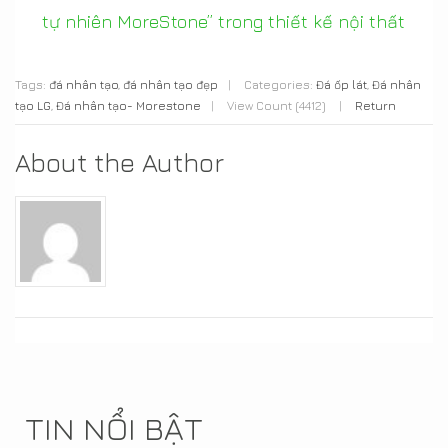
tự nhiên MoreStone” trong thiết kế nội thất
Tags:
đá nhân tạo
,
đá nhân tạo đẹp
|
Categories:
Đá ốp lát
,
Đá nhân
tạo LG
,
Đá nhân tạo- Morestone
|
View Count (4412)
|
Return
About the Author
TIN NỔI BẬT