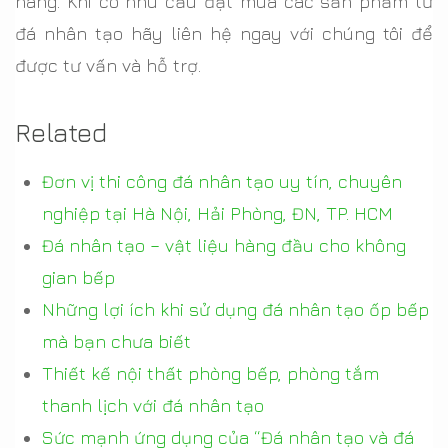
hàng. Khi có nhu cầu đặt mua các sản phẩm từ
đá nhân tạo hãy liên hệ ngay với chúng tôi để
được tư vấn và hỗ trợ.
Related
Đơn vị thi công đá nhân tạo uy tín, chuyên
nghiệp tại Hà Nội, Hải Phòng, ĐN, TP. HCM
Đá nhân tạo – vật liệu hàng đầu cho không
gian bếp
Những lợi ích khi sử dụng đá nhân tạo ốp bếp
mà bạn chưa biết
Thiết kế nội thất phòng bếp, phòng tắm
thanh lịch với đá nhân tạo
Sức mạnh ứng dụng của “Đá nhân tạo và đá