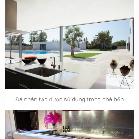
Đá nhân tạo được sử dụng trong nhà bếp