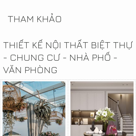
THAM KHẢO
THIẾT KẾ NỘI THẤT BIỆT THỰ
- CHUNG CƯ - NHÀ PHỐ -
VĂN PHÒNG