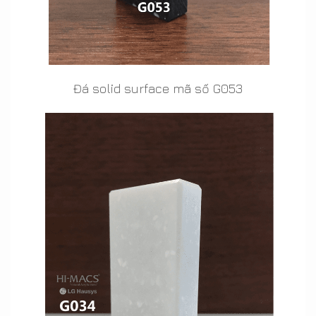
Đá solid surface mã số G053