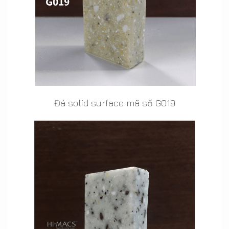
Đá solid surface mã số G019