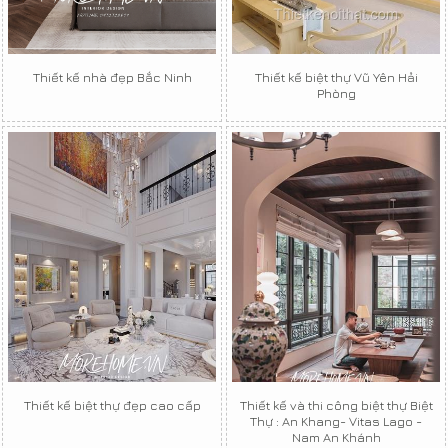
Thiết kế nhà đẹp Bắc Ninh
Thiết kế biệt thự Vũ Yên Hải
Phòng
Thiết kế biệt thự đẹp cao cấp
Thiết kế và thi công biệt thự Biệt
Thự : An Khang- Vitas Lago -
Nam An Khánh