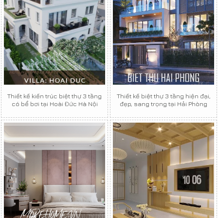
Thiết kế kiến trúc biệt thự 3 tầng
Thiết kế biệt thự 3 tầng hiện đại,
có bể bơi tại Hoài Đức Hà Nội
đẹp, sang trọng tại Hải Phòng