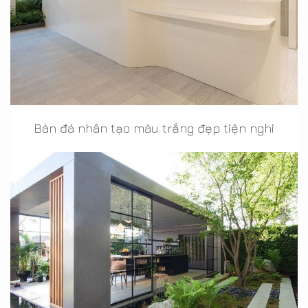
Bàn đá nhân tạo màu trắng đẹp tiện nghi