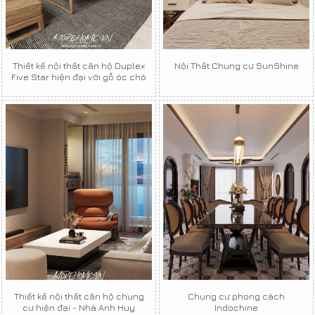
Thiết kế nội thất căn hộ Duplex
Nội Thất Chung cư SunShine
Five Star hiện đại với gỗ óc chó
Thiết kế nội thất căn hộ chung
Chung cư phong cách
cư hiện đại - Nhà Anh Huy
Indochine