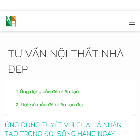
MOREHOME
/
TIN TỨC
TƯ VẤN NỘI THẤT NHÀ
ĐẸP
Ứng dụng của đá nhân tạo
Một số mẫu đá nhân tạo đẹp
ỨNG DỤNG TUYỆT VỜI CỦA ĐÁ NHÂN
TẠO TRONG ĐỜI SỐNG HÀNG NGÀY