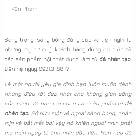
-- Vân Phạm
Sang trọng, sáng bóng đẳng cấp và tiện nghi là
những mỹ từ quý khách hàng dùng để diễn tả
các sản phẩm nội thất được làm từ
đá nhân tạo
.
Liên hệ ngay 0931.31.88.77.
Là một người yêu gia đình bạn luôn muốn dành
những điều tốt đẹp nhất cho không gian sống
của mình. Và bạn lựa chọn các sản phẩm từ
đá
nhân tạo.
Sở hữu một vẻ ngoài sáng bóng, nhẵn
mịn và bắt mắt bởi vậy nó khiến người nhìn phải
mê mẩn ngay từ ánh nhìn đầu tiên. Hơn nữa đá