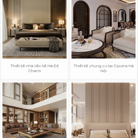
Thiết kế nhà liền kề Hà Đô
Thiết kế chung cư tại Ciputra Hà
Charm
Nội