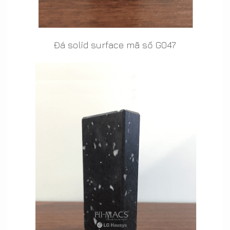
Đá solid surface mã số G047