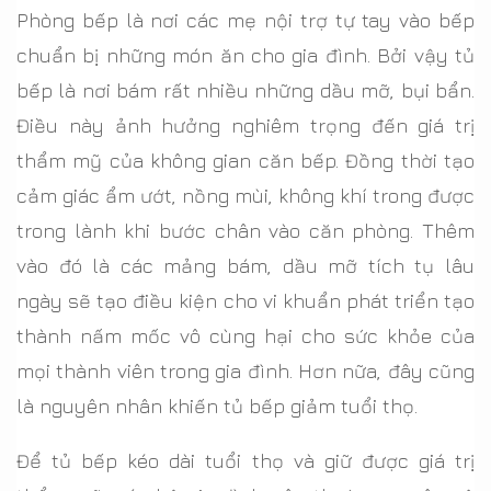
Phòng bếp là nơi các mẹ nội trợ tự tay vào bếp
chuẩn bị những món ăn cho gia đình. Bởi vậy tủ
bếp là nơi bám rất nhiều những dầu mỡ, bụi bẩn.
Điều này ảnh hưởng nghiêm trọng đến giá trị
thẩm mỹ của không gian căn bếp. Đồng thời tạo
cảm giác ẩm ướt, nồng mùi, không khí trong được
trong lành khi bước chân vào căn phòng. Thêm
vào đó là các mảng bám, dầu mỡ tích tụ lâu
ngày sẽ tạo điều kiện cho vi khuẩn phát triển tạo
thành nấm mốc vô cùng hại cho sức khỏe của
mọi thành viên trong gia đình. Hơn nữa, đây cũng
là nguyên nhân khiến tủ bếp giảm tuổi thọ.
Để tủ bếp kéo dài tuổi thọ và giữ được giá trị