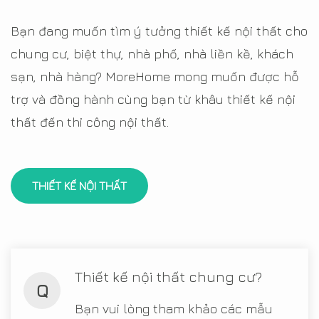
Bạn đang muốn tìm ý tưởng thiết kế nội thất cho
chung cư, biệt thự, nhà phố, nhà liền kề, khách
sạn, nhà hàng? MoreHome mong muốn được hỗ
trợ và đồng hành cùng bạn từ khâu thiết kế nội
thất đến thi công nội thất.
THIẾT KẾ NỘI THẤT
Thiết kế nội thất chung cư?
Q
Bạn vui lòng tham khảo các mẫu