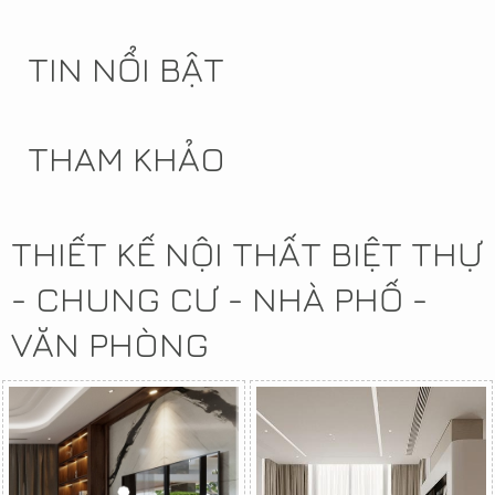
TIN NỔI BẬT
THAM KHẢO
THIẾT KẾ NỘI THẤT BIỆT THỰ
- CHUNG CƯ - NHÀ PHỐ -
VĂN PHÒNG