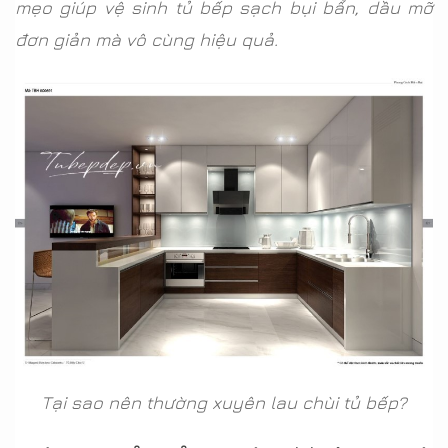
mẹo giúp vệ sinh tủ bếp sạch bụi bẩn, dầu mỡ
đơn giản mà vô cùng hiệu quả.
Tại sao nên thường xuyên lau chùi tủ bếp?