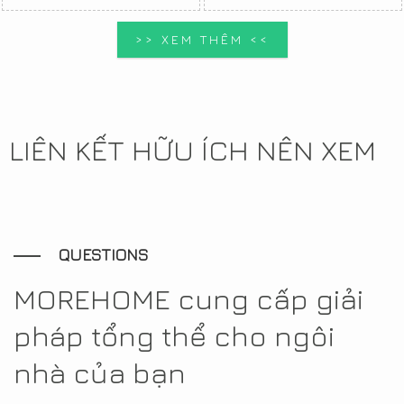
>> XEM THÊM <<
LIÊN KẾT HỮU ÍCH NÊN XEM
QUESTIONS
MOREHOME cung cấp giải
pháp tổng thể cho ngôi
nhà của bạn