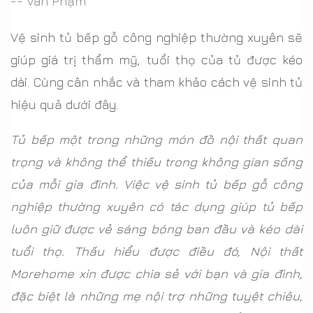
-- Vân Phạm
Vệ sinh tủ bếp gỗ công nghiệp thường xuyên sẽ
giúp giá trị thẩm mỹ, tuổi thọ của tủ được kéo
dài. Cùng cân nhắc và tham khảo cách vệ sinh tủ
hiệu quả dưới đây.
Tủ bếp một trong những món đồ nội thất quan
trọng và không thể thiếu trong không gian sống
của mỗi gia đình. Việc vệ sinh tủ bếp gỗ công
nghiệp thường xuyên có tác dụng giúp tủ bếp
luôn giữ được vẻ sáng bóng ban đầu và kéo dài
tuổi thọ. Thấu hiểu được điều đó, Nội thất
Morehome xin được chia sẻ với bạn và gia đình,
đặc biệt là những mẹ nội trợ những tuyệt chiêu,