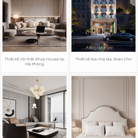
Thiết kế nội thất Shop House tại
Thiết kế tòa nhà tập đoàn CNV
Hải Phòng