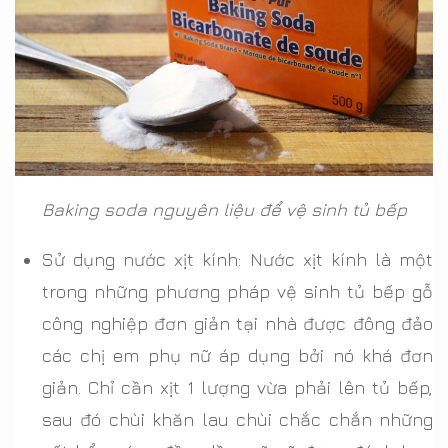
Baking soda nguyên liệu để vệ sinh tủ bếp
Sử dụng nước xịt kính: Nước xịt kính là một
trong những phương pháp vệ sinh tủ bếp gỗ
công nghiệp đơn giản tại nhà được đông đảo
các chị em phụ nữ áp dụng bởi nó khá đơn
giản. Chỉ cần xịt 1 lượng vừa phải lên tủ bếp,
sau đó chùi khăn lau chùi chắc chắn những