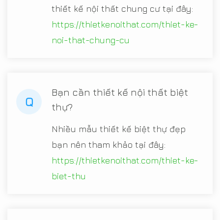
thiết kế nội thất chung cư tại đây:
https://thietkenoithat.com/thiet-ke-
noi-that-chung-cu
Bạn cần thiết kế nội thất biệt
Q
thự?
Nhiều mẫu thiết kế biệt thự đẹp
bạn nên tham khảo tại đây:
https://thietkenoithat.com/thiet-ke-
biet-thu