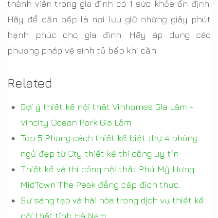
thành viên trong gia đình có 1 sức khỏe ổn định.
Hãy để căn bếp là nơi lưu giữ những giây phút
hạnh phúc cho gia đình. Hãy áp dụng các
phương pháp vệ sinh tủ bếp khi cần.
Related
Gợi ý thiết kế nội thất Vinhomes Gia Lâm -
Vincity Ocean Park Gia Lâm
Top 5 Phong cách thiết kế biệt thự 4 phòng
ngủ đẹp từ Cty thiết kế thi công uy tín
Thiết kế và thi công nội thất Phú Mỹ Hưng
MidTown The Peak đẳng cấp đích thực.
Sự sáng tạo và hài hòa trong dịch vụ thiết kế
nội thất tỉnh Hà Nam