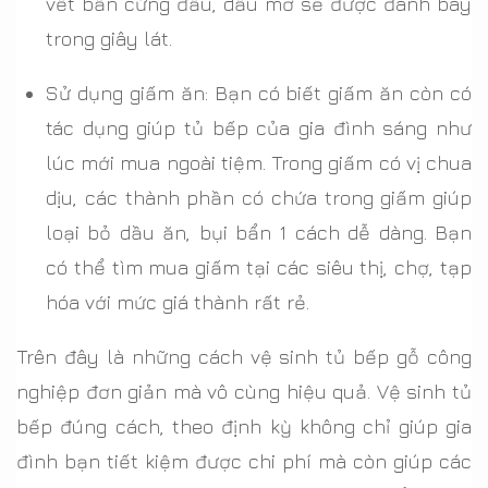
vết bẩn cứng đầu, dầu mỡ sẽ được đánh bay
trong giây lát.
Sử dụng giấm ăn: Bạn có biết giấm ăn còn có
tác dụng giúp tủ bếp của gia đình sáng như
lúc mới mua ngoài tiệm. Trong giấm có vị chua
dịu, các thành phần có chứa trong giấm giúp
loại bỏ dầu ăn, bụi bẩn 1 cách dễ dàng. Bạn
có thể tìm mua giấm tại các siêu thị, chợ, tạp
hóa với mức giá thành rất rẻ.
Trên đây là những cách vệ sinh tủ bếp gỗ công
nghiệp đơn giản mà vô cùng hiệu quả. Vệ sinh tủ
bếp đúng cách, theo định kỳ không chỉ giúp gia
đình bạn tiết kiệm được chi phí mà còn giúp các