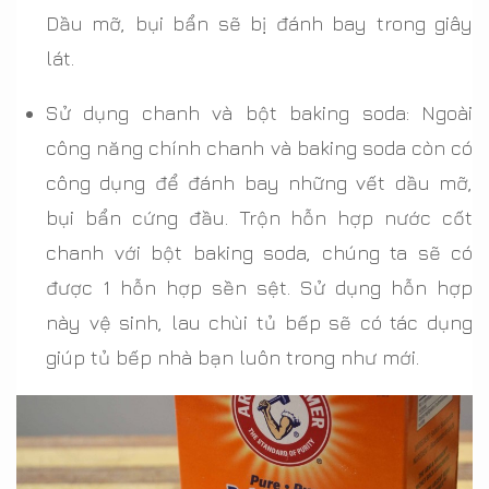
Dầu mỡ, bụi bẩn sẽ bị đánh bay trong giây
lát.
Sử dụng chanh và bột baking soda: Ngoài
công năng chính chanh và baking soda còn có
công dụng để đánh bay những vết dầu mỡ,
bụi bẩn cứng đầu. Trộn hỗn hợp nước cốt
chanh với bột baking soda, chúng ta sẽ có
được 1 hỗn hợp sền sệt. Sử dụng hỗn hợp
này vệ sinh, lau chùi tủ bếp sẽ có tác dụng
giúp tủ bếp nhà bạn luôn trong như mới.