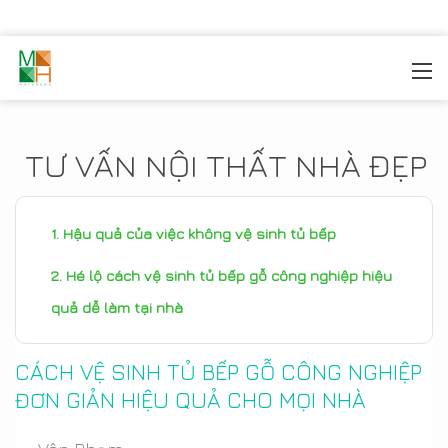
MOREHOME
/
TIN TỨC
TƯ VẤN NỘI THẤT NHÀ ĐẸP
Hậu quả của việc không vệ sinh tủ bếp
Hé lộ cách vệ sinh tủ bếp gỗ công nghiệp hiệu
quả dễ làm tại nhà
CÁCH VỆ SINH TỦ BẾP GỖ CÔNG NGHIỆP
ĐƠN GIẢN HIỆU QUẢ CHO MỌI NHÀ