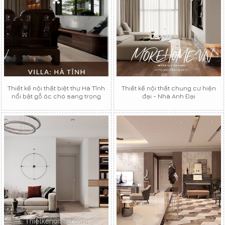
Thiết kế nội thất biệt thự Hà Tĩnh
Thiết kế nội thất chung cư hiện
nổi bật gỗ óc chó sang trọng
đại - Nhà Anh Đại