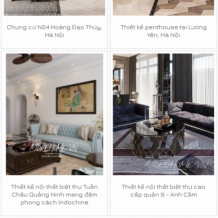
Chung cư N04 Hoàng Đạo Thúy,
Thiết kế penthouse tại Lương
Hà Nội
Yên, Hà Nội
Thiết kế nội thất biệt thự Tuần
Thiết kế nội thất biệt thự cao
Châu Quảng Ninh mang đậm
cấp quận 9 - Anh Cầm
phong cách Indochine