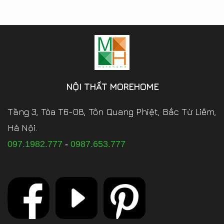
NỘI THẤT MOREHOME
Tầng 3, Tòa T6-08, Tôn Quang Phiệt, Bắc Từ Liêm,
Hà Nội.
097.1982.777
-
0987.653.777