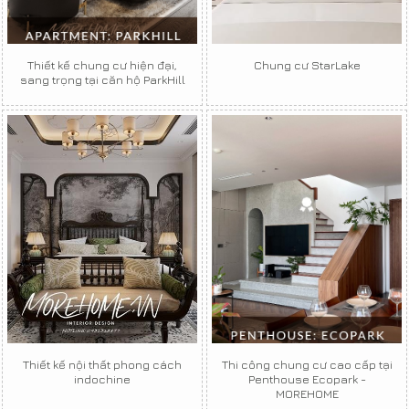
Thiết kế chung cư hiện đại,
Chung cư StarLake
sang trọng tại căn hộ ParkHill
Thiết kế nội thất phong cách
Thi công chung cư cao cấp tại
indochine
Penthouse Ecopark -
MOREHOME