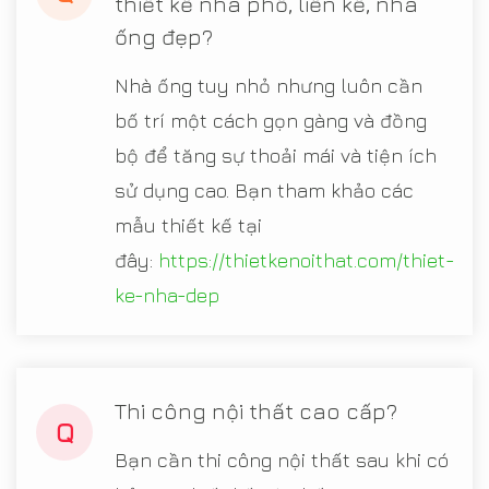
thiết kế nhà phố, liền kề, nhà
ống đẹp?
Nhà ống tuy nhỏ nhưng luôn cần
bố trí một cách gọn gàng và đồng
bộ để tăng sự thoải mái và tiện ích
sử dụng cao. Bạn tham khảo các
mẫu thiết kế tại
đây:
https://thietkenoithat.com/thiet-
ke-nha-dep
Thi công nội thất cao cấp?
Q
Bạn cần thi công nội thất sau khi có