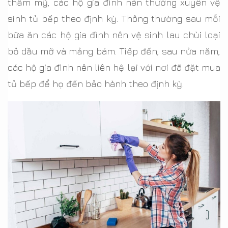
thẩm mỹ, các hộ gia đình nên thường xuyên vệ
sinh tủ bếp theo định kỳ. Thông thường sau mỗi
bữa ăn các hộ gia đình nên vệ sinh lau chùi loại
bỏ dầu mỡ và mảng bám. Tiếp đến, sau nửa năm,
các hộ gia đình nên liên hệ lại với nơi đã đặt mua
tủ bếp để họ đến bảo hành theo định kỳ.