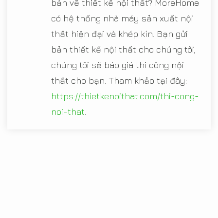
bản vẽ thiết kế nội thất? MoreHome
có hệ thống nhà máy sản xuất nội
thất hiện đại và khép kín. Bạn gửi
bản thiết kế nội thất cho chúng tôi,
chúng tôi sẽ báo giá thi công nội
thất cho bạn. Tham khảo tại đây:
https://thietkenoithat.com/thi-cong-
noi-that
.