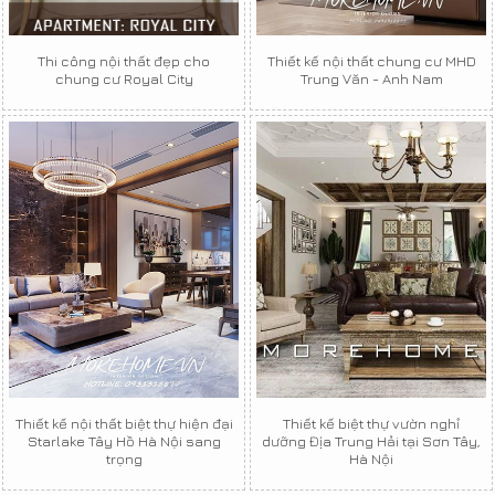
Thi công nội thất đẹp cho
Thiết kế nội thất chung cư MHD
chung cư Royal City
Trung Văn - Anh Nam
Thiết kế nội thất biệt thự hiện đại
Thiết kế biệt thự vườn nghỉ
Starlake Tây Hồ Hà Nội sang
dưỡng Địa Trung Hải tại Sơn Tây,
trọng
Hà Nội