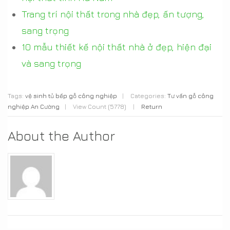
Trang trí nội thất trong nhà đẹp, ấn tượng,
sang trọng
10 mẫu thiết kế nội thất nhà ở đẹp, hiện đại
và sang trọng
Tags:
vệ sinh tủ bếp gỗ công nghiệp
|
Categories:
Tư vấn gỗ công
nghiệp An Cường
|
View Count (5778)
|
Return
About the Author