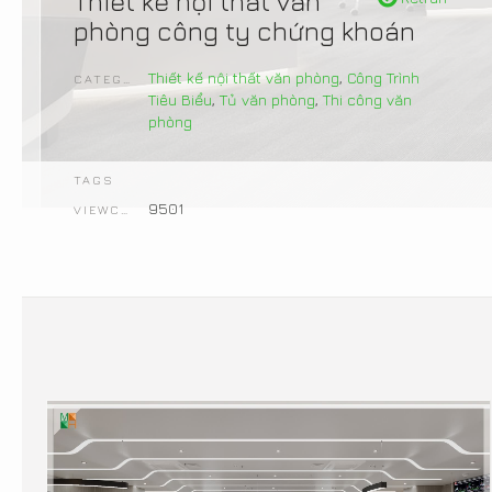
Thiết kế nội thất văn
phòng công ty chứng khoán
Thiết kế nội thất văn phòng
,
Công Trình
CATEGORIES
Tiêu Biểu
,
Tủ văn phòng
,
Thi công văn
phòng
TAGS
9501
VIEWCOUNT