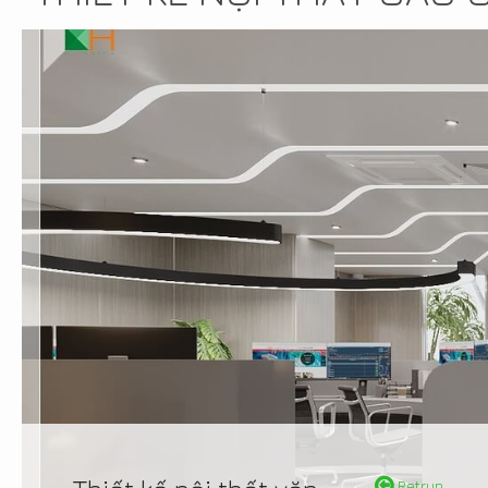
Retrun