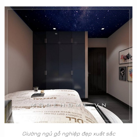
Giường ngủ gỗ nghiệp đẹp xuất sắc