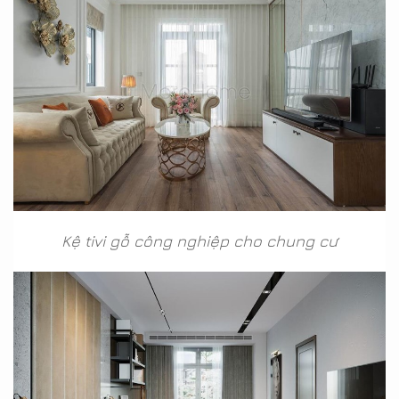
Kệ tivi gỗ công nghiệp cho chung cư