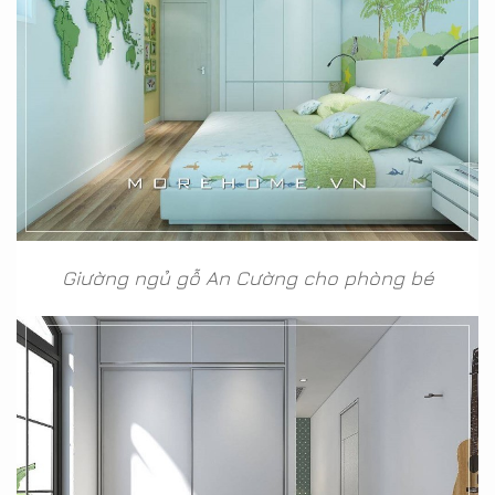
Giường ngủ gỗ An Cường cho phòng bé