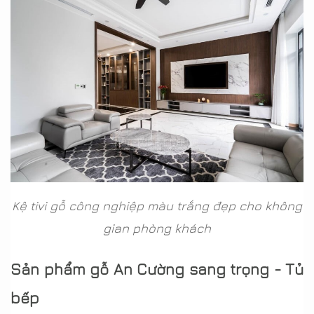
Kệ tivi gỗ công nghiệp màu trắng đẹp cho không
gian phòng khách
Sản phẩm gỗ An Cường sang trọng - Tủ
bếp