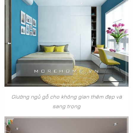
Giường ngủ gỗ cho không gian thêm đẹp và
sang trọng