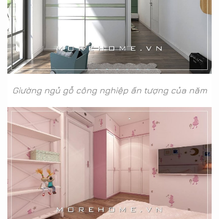
Giường ngủ gỗ công nghiệp ấn tượng của năm