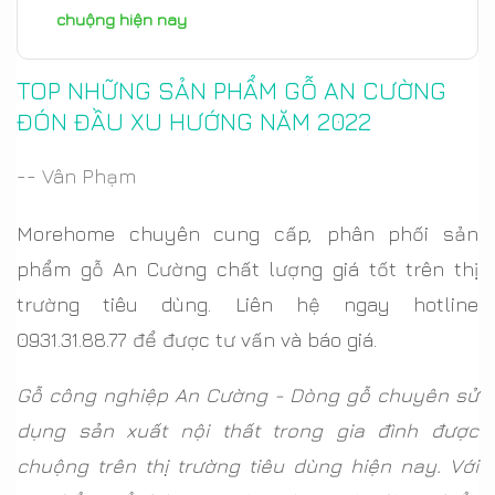
chuộng hiện nay
TOP NHỮNG SẢN PHẨM GỖ AN CƯỜNG
ĐÓN ĐẦU XU HƯỚNG NĂM 2022
-- Vân Phạm
Morehome chuyên cung cấp, phân phối sản
phẩm gỗ An Cường chất lượng giá tốt trên thị
trường tiêu dùng. Liên hệ ngay hotline
0931.31.88.77 để được tư vấn và báo giá.
Gỗ công nghiệp An Cường - Dòng gỗ chuyên sử
dụng sản xuất nội thất trong gia đình được
chuộng trên thị trường tiêu dùng hiện nay. Với