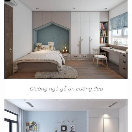
Giường ngủ gỗ an cường đẹp