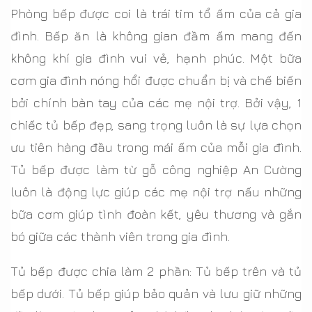
Phòng bếp được coi là trái tim tổ ấm của cả gia
đình. Bếp ăn là không gian đầm ấm mang đến
không khí gia đình vui vẻ, hạnh phúc. Một bữa
cơm gia đình nóng hổi được chuẩn bị và chế biến
bởi chính bàn tay của các mẹ nội trợ. Bởi vậy, 1
chiếc tủ bếp đẹp, sang trọng luôn là sự lựa chọn
ưu tiên hàng đầu trong mái ấm của mỗi gia đình.
Tủ bếp được làm từ gỗ công nghiệp An Cường
luôn là động lực giúp các mẹ nội trợ nấu những
bữa cơm giúp tình đoàn kết, yêu thương và gắn
bó giữa các thành viên trong gia đình.
Tủ bếp được chia làm 2 phần: Tủ bếp trên và tủ
bếp dưới. Tủ bếp giúp bảo quản và lưu giữ những