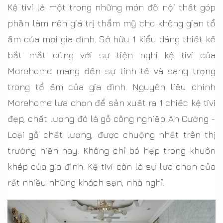
Kệ tivi là một trong những món đồ nội thất góp
phần làm nên giá trị thẩm mỹ cho không gian tổ
ấm của mọi gia đình. Sở hữu 1 kiểu dáng thiết kế
bắt mắt cùng với sự tiện nghi kệ tivi của
Morehome mang đến sự tinh tế và sang trọng
trong tổ ấm của gia đình. Nguyên liệu chính
Morehome lựa chọn để sản xuất ra 1 chiếc kệ tivi
đẹp, chất lượng đó là gỗ công nghiệp An Cường -
Loại gỗ chất lượng, được chuộng nhất trên thị
trường hiện nay. Không chỉ bó hẹp trong khuôn
khép của gia đình. Kệ tivi còn là sự lựa chọn của
rất nhiều những khách sạn, nhà nghỉ.