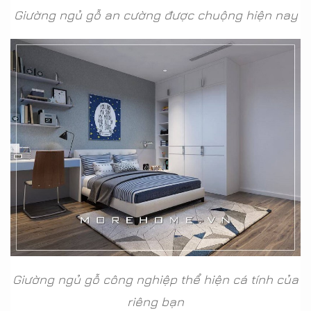
Giường ngủ gỗ an cường được chuộng hiện nay
Giường ngủ gỗ công nghiệp thể hiện cá tính của
riêng bạn