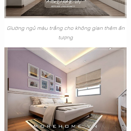
Giường ngủ màu trắng cho không gian thêm ấn
tượng