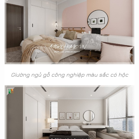
Giường ngủ gỗ công nghiệp màu sắc có hộc