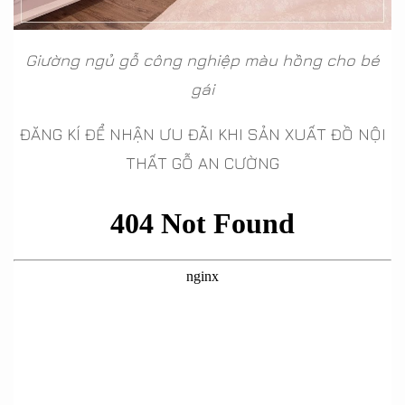
Giường ngủ gỗ công nghiệp màu hồng cho bé
gái
ĐĂNG KÍ ĐỂ NHẬN ƯU ĐÃI KHI SẢN XUẤT ĐỒ NỘI
THẤT GỖ AN CƯỜNG