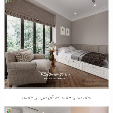
Giường ngủ gỗ an cường có hộc