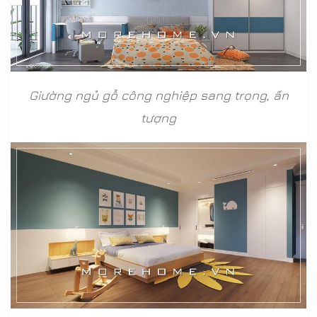
Giường ngủ gỗ công nghiệp sang trọng, ấn
tượng