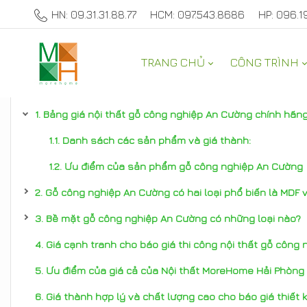
HN: 09.31.31.88.77
HCM: 097.543.8686
HP: 096.1
TRANG CHỦ
CÔNG TRÌNH
TƯ VẤN NỘI THẤT NHÀ ĐẸP
Bảng giá nội thất gỗ công nghiệp An Cường chính hãng
Danh sách các sản phẩm và giá thành:
Ưu điểm của sản phẩm gỗ công nghiệp An Cường
Gỗ công nghiệp An Cường có hai loại phổ biến là MDF 
Bề mặt gỗ công nghiệp An Cường có những loại nào?
Giá cạnh tranh cho báo giá thi công nội thất gỗ công
Ưu điểm của giá cả của Nội thất MoreHome Hải Phòng 
Giá thành hợp lý và chất lượng cao cho báo giá thiết 