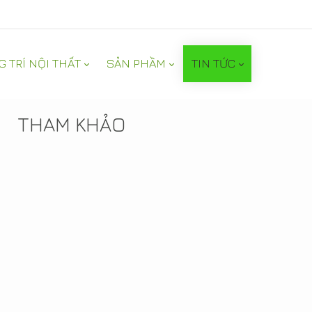
G TRÍ NỘI THẤT
SẢN PHẦM
TIN TỨC
TIN NỔI BẬT
THAM KHẢO