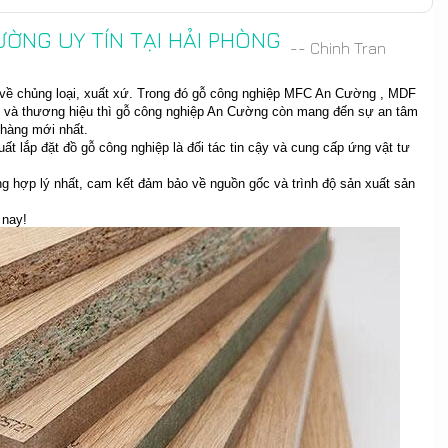
ƯỜNG UY TÍN TẠI HẢI PHÒNG
-- Chinh Tran
iều về chủng loại, xuất xứ. Trong đó gỗ công nghiệp MFC An Cường , MDF
ín và thương hiệu thì gỗ công nghiệp An Cường còn mang đến sự an tâm
hàng mới nhất.
t lắp đặt đồ gỗ công nghiệp là đối tác tin cậy và cung cấp ứng vật tư
 hợp lý nhất, cam kết đảm bảo về nguồn gốc và trình độ sản xuất sản
 nay!