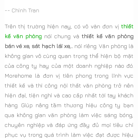
-- Chinh Tran
Trên thị trường hiện nay, có vô vàn đơn vị
thiết
kế văn phòng
nói chung và
thiết kế văn phòng
bán vé x
e, sát hạch lái xe,..
nói riêng. Văn phòng là
không gian vô cùng quan trọng thể hiện bộ mặt
của công ty hay của một doanh nghiệp nào đó.
Morehome là đơn vị tiên phong trong lĩnh vực
thiết kế và thi công nội thất văn phòng trở nên
hiện đại, tiện nghi và cao cấp nhất tới tay khách
hàng. Giúp nâng tầm thương hiệu công ty bạn
qua không gian văn phòng làm việc sáng bóng,
chuyên nghiệp và đáp ứng đầy đủ mọi tiêu chí
phục vụ trong quá trình làm việc đạt được hiệu