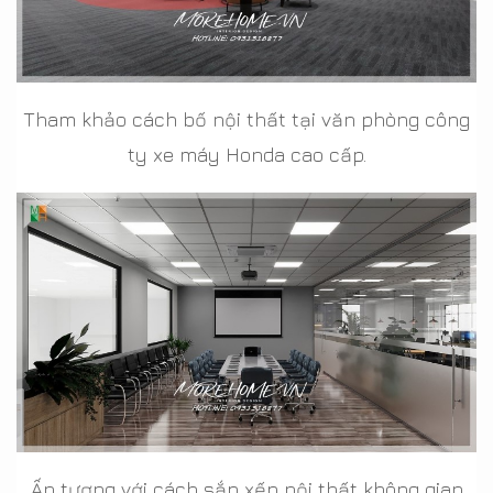
Tham khảo cách bố nội thất tại văn phòng công
ty xe máy Honda cao cấp.
Ấn tượng với cách sắp xếp nội thất không gian