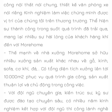
công nội thất nói chung, thiết kế văn phòng xe
nói riêng. Kinh nghiệm làm việc chứng minh được
vị trí của chúng tôi trên thương trường. Thể hiện
sự thành công trong suốt quá trình đã trải qua,
mang lại nhiều sự hài lòng của khách hàng khi
đến với Morehome.
-
Thế mạnh về nhà xưởng. Morehome sở hữu
nhiều xưởng sản xuất khác nhau về: gỗ, kính,
sofa, cơ khí, đá,… Có tổng diện tích xưởng lên tới
10.000m2 phục vụ quá trình gia công, sản xuất
thuận lợi và chủ động trong công việc.
-
Với đội ngũ chuyên gia, kiến trúc sư, kỹ sư
được đào tạo chuyên sâu, có nhiều năm kinh
nghiệm kết hợp với đội ngũ thi công lành nghề