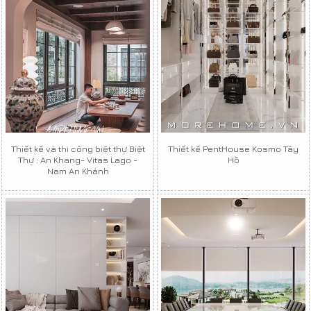
Thiết kế và thi công biệt thự Biệt
Thiết kế PentHouse Kosmo Tây
Thự : An Khang- Vitas Lago -
Hồ
Nam An Khánh