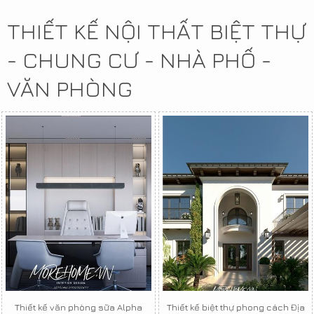
THIẾT KẾ NỘI THẤT BIỆT THỰ
- CHUNG CƯ - NHÀ PHỐ -
VĂN PHÒNG
Thiết kế văn phòng sữa Alpha
Thiết kế biệt thự phong cách Địa