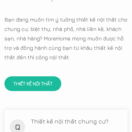
Bạn đang muốn tìm ý tưởng thiết kế nội thất cho
chung cư, biệt thự, nhà phố, nhà liền kề, khách
sạn, nhà hàng? MoreHome mong muốn được hỗ
trợ và đồng hành cùng bạn từ khâu thiết kế nội
thất đến thi công nội thất.
THIẾT KẾ NỘI THẤT
Thiết kế nội thất chung cư?
Q