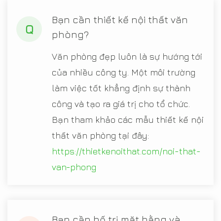
Bạn cần thiết kế nội thất văn
Q
phòng?
Văn phòng đẹp luôn là sự hướng tới
của nhiều công ty. Một môi trường
làm việc tốt khẳng định sự thành
công và tạo ra giá trị cho tổ chức.
Bạn tham khảo các mẫu thiết kế nội
thất văn phòng tại đây:
https://thietkenoithat.com/noi-that-
van-phong
Bạn cần bố trị mặt bằng và