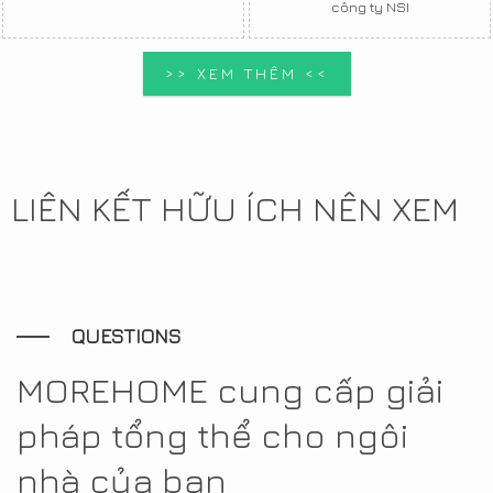
công ty NSI
>> XEM THÊM <<
LIÊN KẾT HỮU ÍCH NÊN XEM
QUESTIONS
MOREHOME cung cấp giải
pháp tổng thể cho ngôi
nhà của bạn