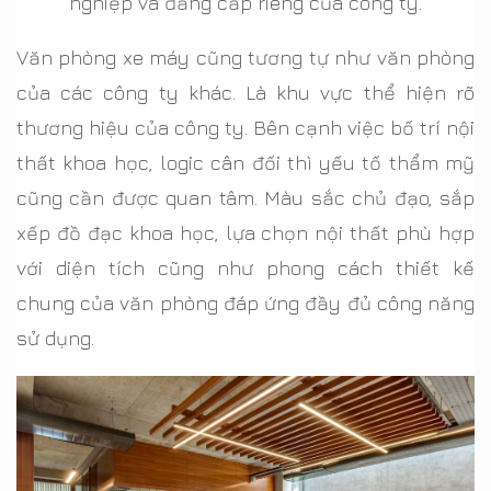
nghiệp và đẳng cấp riêng của công ty.
Văn phòng xe máy cũng tương tự như văn phòng
của các công ty khác. Là khu vực thể hiện rõ
thương hiệu của công ty. Bên cạnh việc bố trí nội
thất khoa học, logic cân đối thì yếu tố thẩm mỹ
cũng cần được quan tâm. Màu sắc chủ đạo, sắp
xếp đồ đạc khoa học, lựa chọn nội thất phù hợp
với diện tích cũng như phong cách thiết kế
chung của văn phòng đáp ứng đầy đủ công năng
sử dụng.