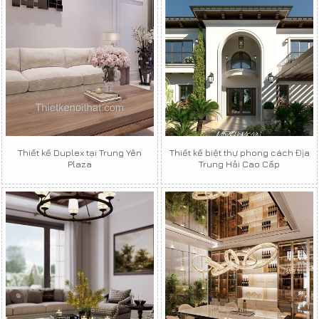
Thiết kế Duplex tại Trung Yên
Thiết kế biệt thự phong cách Địa
Plaza
Trung Hải Cao Cấp