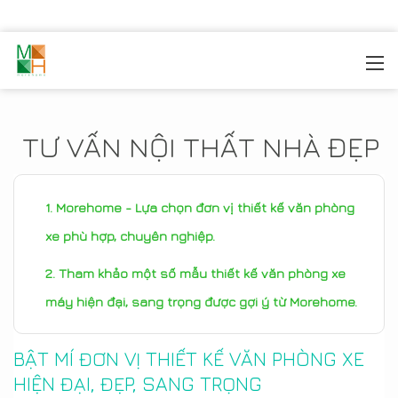
MOREHOME
/
TIN TỨC
TƯ VẤN NỘI THẤT NHÀ ĐẸP
Morehome - Lựa chọn đơn vị thiết kế văn phòng
xe phù hợp, chuyên nghiệp.
Tham khảo một số mẫu thiết kế văn phòng xe
máy hiện đại, sang trọng được gợi ý từ Morehome.
BẬT MÍ ĐƠN VỊ THIẾT KẾ VĂN PHÒNG XE
HIỆN ĐẠI, ĐẸP, SANG TRỌNG