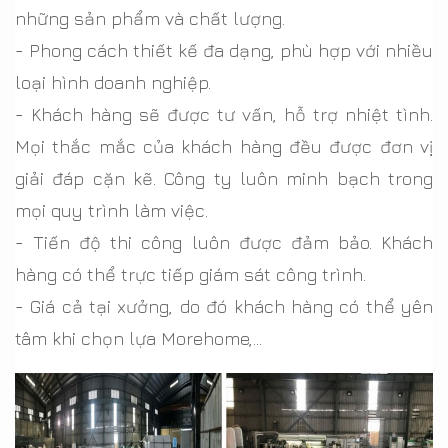
những sản phẩm và chất lượng.
-
Phong cách thiết kế đa dạng, phù hợp với nhiều
loại hình doanh nghiệp.
-
Khách hàng sẽ được tư vấn, hỗ trợ nhiệt tình.
Mọi thắc mắc của khách hàng đều được đơn vị
giải đáp cặn kẽ. Công ty luôn minh bạch trong
mọi quy trình làm việc.
-
Tiến độ thi công luôn được đảm bảo. Khách
hàng có thể trực tiếp giám sát công trình.
-
Giá cả tại xưởng, do đó khách hàng có thể yên
tâm khi chọn lựa Morehome,…