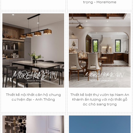
trọng - MoreHome
Thiết kế nội thất căn hộ chung
Thiết kế biệt thự vườn tại Nam An
cư hiện đại - Anh Thông
Khánh ấn tượng với nội thất gỗ
óc chó sang trọng