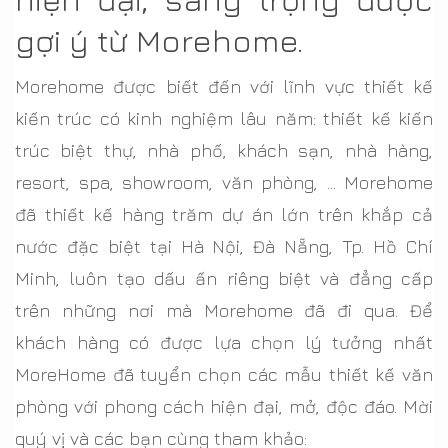
gợi ý từ Morehome.
Morehome được biết đến với lĩnh vực thiết kế
kiến trúc có kinh nghiệm lâu năm: thiết kế kiến
trúc biệt thự, nhà phố, khách sạn, nhà hàng,
resort, spa, showroom, văn phòng, … Morehome
đã thiết kế hàng trăm dự án lớn trên khắp cả
nước đặc biệt tại Hà Nội, Đà Nẵng, Tp. Hồ Chí
Minh, luôn tạo dấu ấn riêng biệt và đẳng cấp
trên những nơi mà Morehome đã đi qua. Để
khách hàng có được lựa chọn lý tưởng nhất
MoreHome đã tuyển chọn các mẫu thiết kế văn
phòng với phong cách hiện đại, mở, độc đáo. Mời
quý vị và các bạn cùng tham khảo: