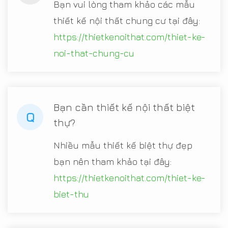
Bạn vui lòng tham khảo các mẫu
thiết kế nội thất chung cư tại đây:
https://thietkenoithat.com/thiet-ke-
noi-that-chung-cu
Bạn cần thiết kế nội thất biệt
Q
thự?
Nhiều mẫu thiết kế biệt thự đẹp
bạn nên tham khảo tại đây:
https://thietkenoithat.com/thiet-ke-
biet-thu