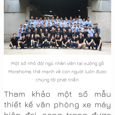
Một số nhỏ đội ngũ nhân viên tại xưởng gỗ
Morehome, thế mạnh về con người luôn được
chúng tôi phát triển.
Tham khảo một số mẫu
thiết kế văn phòng xe máy
hiện đại, sang trọng được