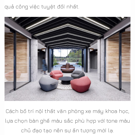
quả công việc tuyệt đối nhất.
Cách bố trí nội thất văn phòng xe máy khoa học,
lựa chọn bàn ghế màu sắc phù hợp với tone màu
chủ đạo tạo nên sự ấn tượng mới lạ.