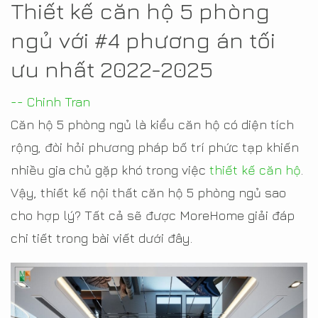
Thiết kế căn hộ 5 phòng
ngủ với #4 phương án tối
ưu nhất 2022-2025
-- Chinh Tran
Căn hộ 5 phòng ngủ là kiểu căn hộ có diện tích
rộng, đòi hỏi phương pháp bố trí phức tạp khiến
nhiều gia chủ gặp khó trong việc
thiết kế căn hộ
.
Vậy, thiết kế nội thất căn hộ 5 phòng ngủ sao
cho hợp lý? Tất cả sẽ được MoreHome giải đáp
chi tiết trong bài viết dưới đây.