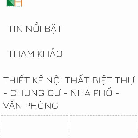
TIN NỔI BẬT
THAM KHẢO
THIẾT KẾ NỘI THẤT BIỆT THỰ
- CHUNG CƯ - NHÀ PHỐ -
VĂN PHÒNG