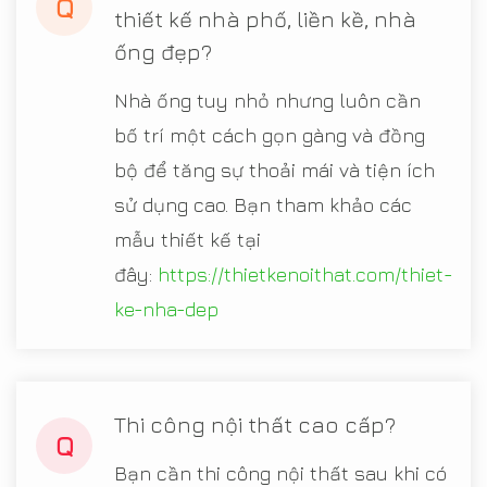
Q
thiết kế nhà phố, liền kề, nhà
ống đẹp?
Nhà ống tuy nhỏ nhưng luôn cần
bố trí một cách gọn gàng và đồng
bộ để tăng sự thoải mái và tiện ích
sử dụng cao. Bạn tham khảo các
mẫu thiết kế tại
đây:
https://thietkenoithat.com/thiet-
ke-nha-dep
Thi công nội thất cao cấp?
Q
Bạn cần thi công nội thất sau khi có