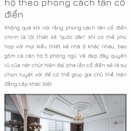
hộ theo phong cách tân cổ
điển
Không quá khi nói rằng phong cách tân cổ điển
chính là lối thiết kế “quốc dân” khi có thể phù
hợp với mọi kiểu thiết kế nhà ở khác nhau, bao
gồm cả căn hộ 5 phòng ngủ. Vẻ đẹp đầy quyến
rũ của nét chút hiện đại pha lẫn cổ điển sẽ là sự
chọn tuyệt vời để có thể giúp gia chủ thể hiện
đẳng cấp khác biệt.