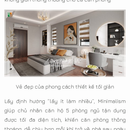
Vẻ đẹp của phong cách thiết kế tối giản
Lấy định hướng “lấy ít làm nhiều”, Minimalism
giúp chủ nhân căn hộ 5 phòng ngủ tận dụng
được tối đa diện tích, khiến căn phòng thông
thoáng, dễ chịu hơn mỗi khi trở về nhà sau ngày