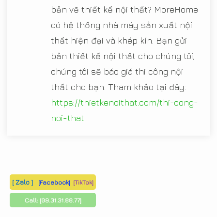
bản vẽ thiết kế nội thất? MoreHome
có hệ thống nhà máy sản xuất nội
thất hiện đại và khép kín. Bạn gửi
bản thiết kế nội thất cho chúng tôi,
chúng tôi sẽ báo giá thi công nội
thất cho bạn. Tham khảo tại đây:
https://thietkenoithat.com/thi-cong-
noi-that
.
[ Zalo ]
[Facebook]
[TikTok]
Call:
[09.31.31.88.77]