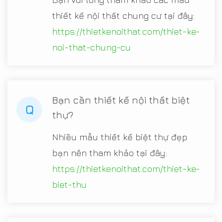
thiết kế nội thất chung cư tại đây:
https://thietkenoithat.com/thiet-ke-
noi-that-chung-cu
Bạn cần thiết kế nội thất biệt
Q
thự?
Nhiều mẫu thiết kế biệt thự đẹp
bạn nên tham khảo tại đây:
https://thietkenoithat.com/thiet-ke-
biet-thu