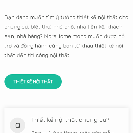
Bạn đang muốn tìm ý tưởng thiết kế nội thất cho
chung cư, biệt thự, nhà phố, nhà liền kề, khách
sạn, nhà hàng? MoreHome mong muốn được hỗ
trợ và đồng hành cùng bạn từ khâu thiết kế nội
thất đến thi công nội thất.
THIẾT KẾ NỘI THẤT
Thiết kế nội thất chung cư?
Q
Bạn vui lòng tham khảo các mẫu