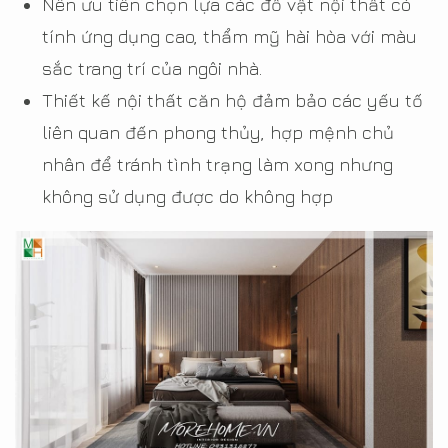
Nên ưu tiên chọn lựa các đồ vật nội thất có
tính ứng dụng cao, thẩm mỹ hài hòa với màu
sắc trang trí của ngôi nhà.
Thiết kế nội thất căn hộ đảm bảo các yếu tố
liên quan đến phong thủy, hợp mệnh chủ
nhân để tránh tình trạng làm xong nhưng
không sử dụng được do không hợp