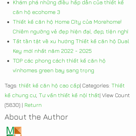
Khám phá những điều hấp dẫn của thiết kế
căn hộ ecohome 3
Thiết kế căn hộ Home City của Morehome!
Chiêm ngưỡng vẻ đẹp hiện đại, đẹp, tiện nghi
Tất tần tật về xu hướng Thiết kế căn hộ Dual
Key mới nhất năm 2022 - 2025
TOP các phong cách thiết kế căn hộ
vinhomes green bay sang trọng
Tags:
thiết kế căn hộ cao cấp
|
Categories:
Thiết
kế chung cư
,
Tư vấn thiết kế nội thất
|
View Count
(5830)
|
Return
About the Author