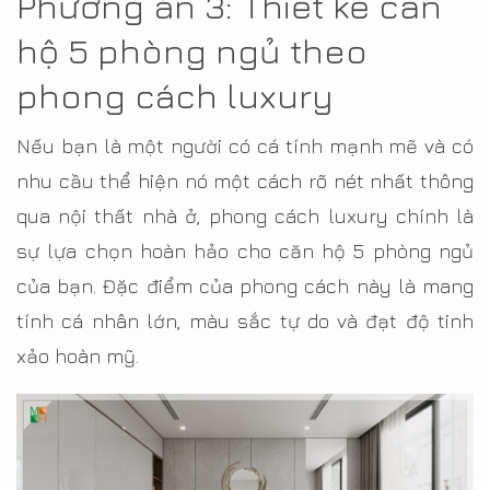
Phương án 3: Thiết kế căn
hộ 5 phòng ngủ theo
phong cách luxury
Nếu bạn là một người có cá tính mạnh mẽ và có
nhu cầu thể hiện nó một cách rõ nét nhất thông
qua nội thất nhà ở, phong cách luxury chính là
sự lựa chọn hoàn hảo cho căn hộ 5 phòng ngủ
của bạn. Đặc điểm của phong cách này là mang
tính cá nhân lớn, màu sắc tự do và đạt độ tinh
xảo hoàn mỹ.