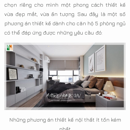
chọn riêng cho mình một phong cách thiết kế
vừa đẹp mắt, vừa ấn tượng. Sau đây là một số
phương án thiết kế dành cho căn hộ 5 phòng ngủ
có thể đáp ứng được những yêu cầu đó:
Những phương án thiết kế nội thất ít tốn kém
nhất