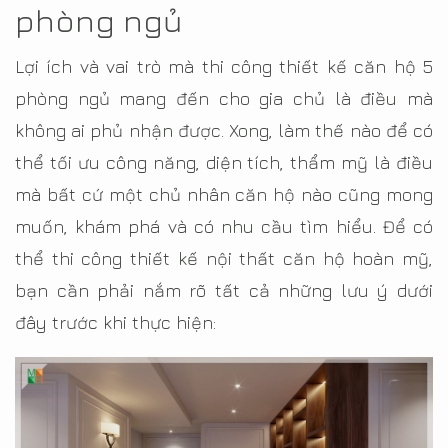
phòng ngủ
Lợi ích và vai trò mà thi công thiết kế căn hộ 5
phòng ngủ mang đến cho gia chủ là điều mà
không ai phủ nhận được. Xong, làm thế nào để có
thể tối ưu công năng, diện tích, thẩm mỹ là điều
mà bất cứ một chủ nhân căn hộ nào cũng mong
muốn, khám phá và có nhu cầu tìm hiểu. Để có
thể thi công thiết kế nội thất căn hộ hoàn mỹ,
bạn cần phải nắm rõ tất cả những lưu ý dưới
đây trước khi thực hiện: