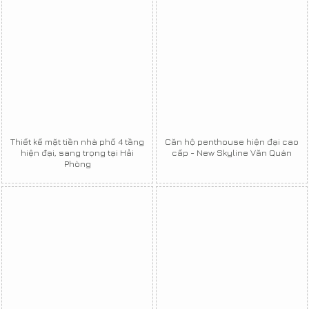
Thiết kế mặt tiền nhà phố 4 tầng
Căn hộ penthouse hiện đại cao
hiện đại, sang trọng tại Hải
cấp - New Skyline Văn Quán
Phòng