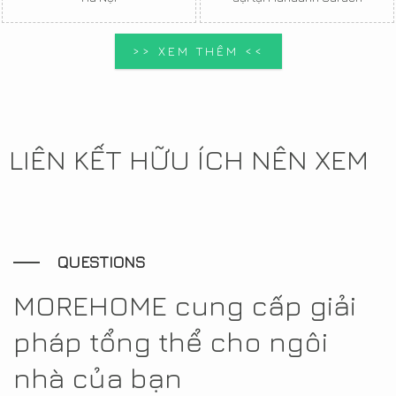
>> XEM THÊM <<
LIÊN KẾT HỮU ÍCH NÊN XEM
QUESTIONS
MOREHOME cung cấp giải
pháp tổng thể cho ngôi
nhà của bạn