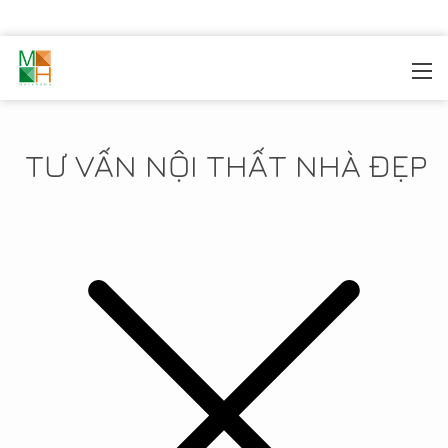
MOREHOME
/
TIN TỨC
TƯ VẤN NỘI THẤT NHÀ ĐẸP