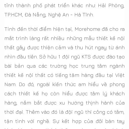
tỉnh thành phố phát triển khác như: Hải Phòng,
TP.HCM, Đà Nẵng, Nghệ An - Hà Tĩnh.
Tính đến thời điểm hiện tại, Morehome đã cho ra
mắt trình làng rất nhiều những mẫu thiết kế nội
thất gây được thiện cảm và thu hút ngay từ ánh
nhìn đầu tiên. Sở hữu 1 đội ngũ KTS được đào tạo
bài bản qua các trường học trung tâm ngành
thiết kế nội thất có tiếng tăm hàng đầu tại Việt
Nam. Do đó, ngoài kiến thức am hiểu về phong
cách thiết kế họ còn hiểu được tâm lý khách
hàng, nắm bắt được xu hướng thịnh hành của
thời đại. Thêm vào đó là đội ngũ thi công có tâm,
tận tình với nghề. Sự kết hợp của đôi bàn tay