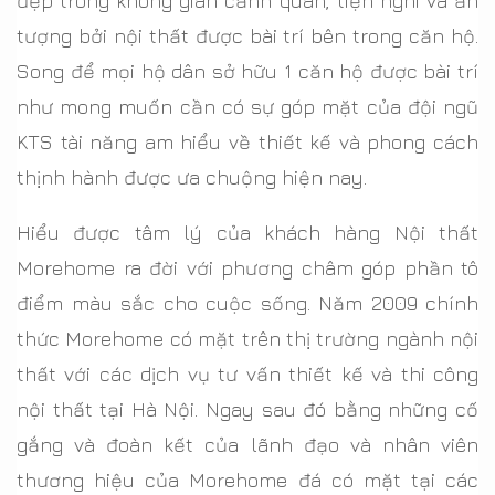
đẹp trong không gian cảnh quan, tiện nghi và ấn
tượng bởi nội thất được bài trí bên trong căn hộ.
Song để mọi hộ dân sở hữu 1 căn hộ được bài trí
như mong muốn cần có sự góp mặt của đội ngũ
KTS tài năng am hiểu về thiết kế và phong cách
thịnh hành được ưa chuộng hiện nay.
Hiểu được tâm lý của khách hàng Nội thất
Morehome ra đời với phương châm góp phần tô
điểm màu sắc cho cuộc sống. Năm 2009 chính
thức Morehome có mặt trên thị trường ngành nội
thất với các dịch vụ tư vấn thiết kế và thi công
nội thất tại Hà Nội. Ngay sau đó bằng những cố
gắng và đoàn kết của lãnh đạo và nhân viên
thương hiệu của Morehome đá có mặt tại các