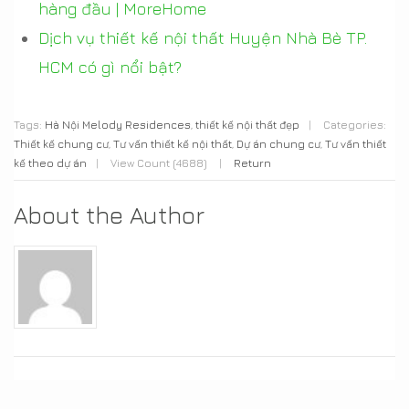
hàng đầu | MoreHome
Dịch vụ thiết kế nội thất Huyện Nhà Bè TP.
HCM có gì nổi bật?
Tags:
Hà Nội Melody Residences
,
thiết kế nội thất đẹp
|
Categories:
Thiết kế chung cư
,
Tư vấn thiết kế nội thất
,
Dự án chung cư
,
Tư vấn thiết
kế theo dự án
|
View Count (4688)
|
Return
About the Author