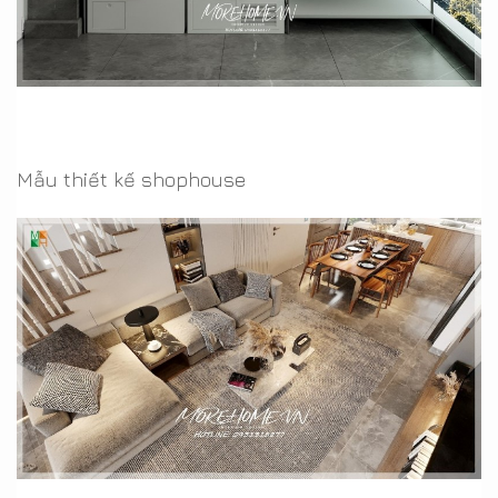
Mẫu thiết kế shophouse