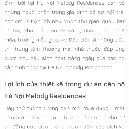
đình bởi tại Hà Nội Melody Residences bạn và
những người thân trong gia đình có cơ hội trải
nghiệm 17 tiện ích như: Vườn thư gián, quầy bar
hồ bơi, khu thể thao đa năng, đường dạo bộ 4
mùa, trường mẫu giáo,...vv. Đặc biệt là những siêu
thị, trung tâm thương mại nhà thuốc đáp ứng
được nhu cầu sinh hoạt hàng ngày của các hộ
dân sinh sống tại Hà Nội Melody Residences.
Lợi ích của thiết kế trong dự án căn hộ
Hà Nội Melody Residences
Hãy thử tưởng tượng bạn mới mua được 1 mặt
bằng căn hộ với diện tích rộng nằm trong khu dự
án đẳng cấp giao thông thuận tiện, các dịch vụ