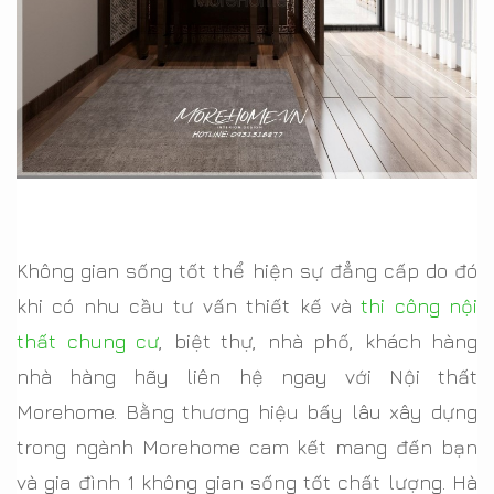
Không gian sống tốt thể hiện sự đẳng cấp do đó
khi có nhu cầu tư vấn thiết kế và
thi công nội
thất chung cư
, biệt thự, nhà phố, khách hàng
nhà hàng hãy liên hệ ngay với Nội thất
Morehome. Bằng thương hiệu bấy lâu xây dựng
trong ngành Morehome cam kết mang đến bạn
và gia đình 1 không gian sống tốt chất lượng. Hà