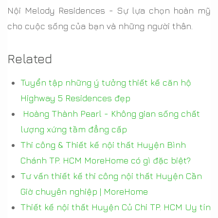
Nội Melody Residences - Sự lựa chọn hoàn mỹ
cho cuộc sống của bạn và những người thân.
Related
Tuyển tập những ý tưởng thiết kế căn hộ
Highway 5 Residences đẹp
Hoàng Thành Pearl - Không gian sống chất
lượng xứng tầm đẳng cấp
Thi công & Thiết kế nội thất Huyện Bình
Chánh TP. HCM MoreHome có gì đặc biệt?
Tư vấn thiết kế thi công nội thất Huyện Cần
Giờ chuyên nghiệp | MoreHome
Thiết kế nội thất Huyện Củ Chi TP. HCM Uy tín