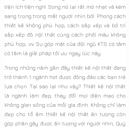
tiện ích tiện nghi. Song nó lại rất mờ nhạt và kém
sang trọng trong mắt người nhìn bởi: Phong cách
thiết kế không phù hợp, cách sắp xếp và bố trí
sắp xếp đồ nội thất cùng cách phối màu không
phù hợp,...vv. Sự góp mặt của đội ngũ KTS có tâm
có tầm là giải pháp tối ưu ngay lúc này.
Trong những năm gần đây thiết kế nội thất đang
trở thành 1 ngành hot được đông đảo các bạn trẻ
lựa chọn. Tại sao lại như vậy? Thiết kế nội thất
là ngành làm đẹp, thay đổi mọi diện mạo cho
không gian sống của mỗi gia đình. Không chỉ làm
đẹp cho tổ ấm thiết kế nội thất ấn tượng còn
góp phần gây được ấn tượng với người nhìn, Quý