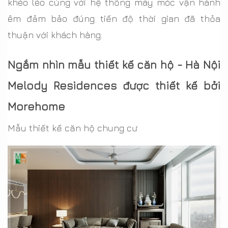
khéo léo cùng với hệ thống máy móc vận hành
êm đảm bảo đúng tiến độ thời gian đã thỏa
thuận với khách hàng.
Ngắm nhìn mẫu thiết kế căn hộ - Hà Nội
Melody Residences được thiết kế bởi
Morehome
Mẫu thiết kế căn hộ chung cư