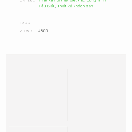
CATEGORIES
Tiêu Biểu
,
Thiết kế khách sạn
TAGS
4683
VIEWCOUNT