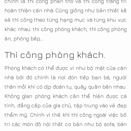
chính là thi công phần thô và thi công trang trí
hoàn thiện căn nhà. Cũng giống như bản thiết kế
sẽ thi công theo từng hạng mục và từng khu vực
khác nhau: thi công phòng khách, thi công phòng
ăn, phòng bếp,…
Thi công phòng khách.
Phòng khách có thể được ví như bộ mặt của căn
nhà bởi đó chính là nơi đón tiếp bạn bè, người
thân mỗi khi có dịp đoàn tụ, quây quần bên nhau.
Không gian phòng khách cần thể hiện được cá
tính, đẳng cấp của gia chủ, tập trung vào vẻ đẹp
thẩm mỹ. Chính vì thế khi thi công ngoài việc bố
trí các món đồ nội thất cơ bản như bộ sofa, bàn