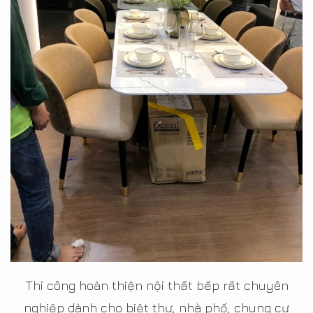
Thi công hoàn thiện nội thất bếp rất chuyên
nghiệp dành cho biệt thự, nhà phố, chung cư