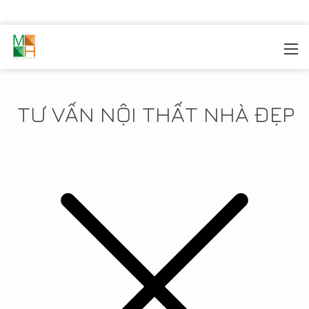
MOREHOME
/
TIN TỨC
TƯ VẤN NỘI THẤT NHÀ ĐẸP