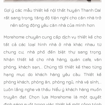
Gợi ý các mẫu thiết kế nội thất huyện Thanh Oai
rất sang trọng, tăng độ tiện nghi cho căn nhà trở
nên sống động yêu căn nhà của mình hơn.
Morehome chuyên cung cấp dịch vụ thiết kế cho
tất cả các loại hình nhà ở nhà khác nhau từ
chung cư, nhà phố đến biệt thự sang trọng.
Nhận thiết kế cho nhà hàng, quán cafe, văn
phòng, khách sạn,… Chúng tôi thiết kế theo từng
hạng mục do khách hàng yêu cầu. Thiết kế
phòng khách, phòng ăn, phòng ngủ, nhà vệ sinh,…
Luôn lắng nghe và thấu hiểu ý khách hàng muốn
truyền đạt. Chọn lựa Morehome là một quyết
định sáng suốt trong việc thiết kế một công trình