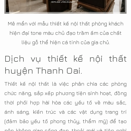
Mê mẩn với mẫu thiết kế nội thất phòng khách
hiện đại tone màu chủ đạo trầm ấm của chất
liệu gỗ thể hiện cá tính của gia chủ.
Dịch vụ thiết kế nội thất
huyện Thanh Oai.
Thiết kế nội thất là việc phân chia các phòng
chức năng, sắp xếp phương tiện sinh hoạt, đồng
thời phối hợp hài hòa các yếu tố về màu sắc,
ánh sáng, kiến trúc và các vật dụng trang trí
(đảm bảo yếu tố phong thủy, thẩm mỹ) để tạo
nên không gian sống đẹp, thoải mái và tiện nghi