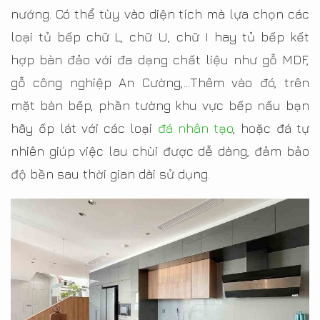
nướng. Có thể tùy vào diện tích mà lựa chọn các
loại tủ bếp chữ L, chữ U, chữ I hay tủ bếp kết
hợp bàn đảo với đa dạng chất liệu như gỗ MDF,
gỗ công nghiệp An Cường,…Thêm vào đó, trên
mặt bàn bếp, phần tường khu vực bếp nấu bạn
hãy ốp lát với các loại
đá nhân tạo
, hoặc đá tự
nhiên giúp việc lau chùi được dễ dàng, đảm bảo
độ bền sau thời gian dài sử dụng.