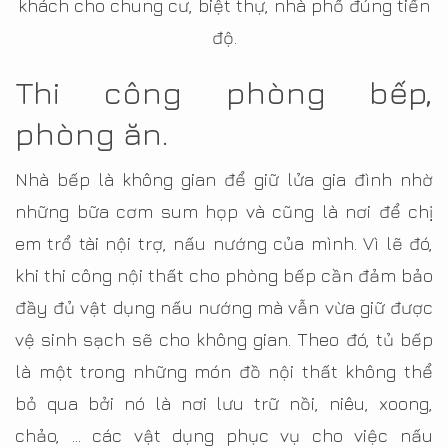
khách cho chung cư, biệt thự, nhà phố đúng tiến
độ.
Thi công phòng bếp,
phòng ăn.
Nhà bếp là không gian để giữ lửa gia đình nhờ
những bữa cơm sum họp và cũng là nơi để chị
em trổ tài nội trợ, nấu nướng của mình. Vì lẽ đó,
khi thi công nội thất cho phòng bếp cần đảm bảo
đầy đủ vật dụng nấu nướng mà vẫn vừa giữ được
vệ sinh sạch sẽ cho không gian. Theo đó, tủ bếp
là một trong những món đồ nội thất không thể
bỏ qua bởi nó là nơi lưu trữ nồi, niêu, xoong,
chảo, … các vật dụng phục vụ cho việc nấu