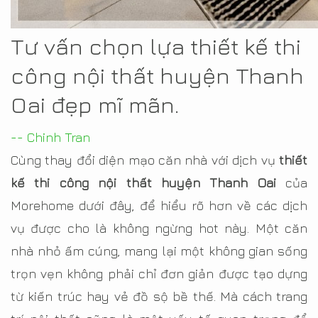
Tư vấn chọn lựa thiết kế thi
công nội thất huyện Thanh
Oai đẹp mĩ mãn.
-- Chinh Tran
Cùng thay đổi diện mạo căn nhà với dịch vụ
thiết
kế thi công nội thất huyện Thanh Oai
của
Morehome dưới đây, để hiểu rõ hơn về các dịch
vụ được cho là không ngừng hot này. Một căn
nhà nhỏ ấm cúng, mang lại một không gian sống
trọn vẹn không phải chỉ đơn giản được tạo dựng
từ kiến trúc hay vẻ đồ sộ bề thế. Mà cách trang