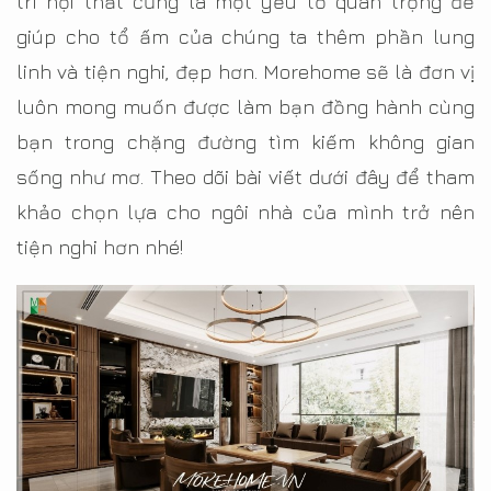
trí nội thất cũng là một yếu tố quan trọng để
giúp cho tổ ấm của chúng ta thêm phần lung
linh và tiện nghi, đẹp hơn. Morehome sẽ là đơn vị
luôn mong muốn được làm bạn đồng hành cùng
bạn trong chặng đường tìm kiếm không gian
sống như mơ. Theo dõi bài viết dưới đây để tham
khảo chọn lựa cho ngôi nhà của mình trở nên
tiện nghi hơn nhé!