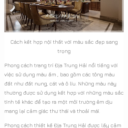
Cách kết hợp nội thất với màu sắc đẹp sang
trọng
Phong cách trang trí Địa Trung Hải nổi tiếng với
việc sử dụng màu ấm , bao gồm các tông màu
đất như đất nung, cát và ô liu. Những màu này
thường được sử dụng kết hợp với những màu sắc
tinh tế khác để tạo ra một môi trường êm dịu
mang lại cảm giác thư thái và thoải mái.
Phong cách thiết kế Địa Trung Hải được lấy cảm