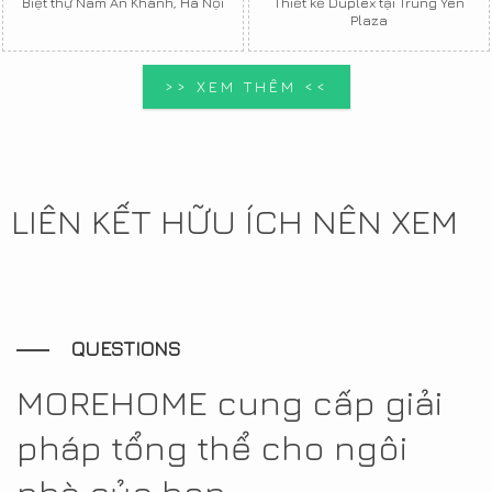
Biệt thự Nam An Khánh, Hà Nội
Thiết kế Duplex tại Trung Yên
Plaza
>> XEM THÊM <<
LIÊN KẾT HỮU ÍCH NÊN XEM
QUESTIONS
MOREHOME cung cấp giải
pháp tổng thể cho ngôi