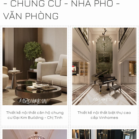
- CHUNG CƯ - NHÀ PHỐ -
VĂN PHÒNG
Thiết kế nội thất căn hộ chung
Thiết kế nội thất biệt thự cao
cư Đại Kim Building - Chị Tình
cấp Vinhomes