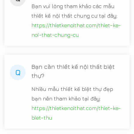
Bạn vui lòng tham khảo các mẫu
thiết kế nội thất chung cư tại đây:
https://thietkenoithat.com/thiet-ke-
noi-that-chung-cu
Bạn cần thiết kế nội thất biệt
Q
thự?
Nhiều mẫu thiết kế biệt thự đẹp
bạn nên tham khảo tại đây:
https://thietkenoithat.com/thiet-ke-
biet-thu