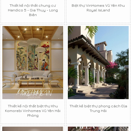
Thiết kế nội thất chung cư
Biệt thự VinHomes Vũ Yên Khu
Handico 5 - Gia Thụy - Long
Royal IsLand
Biên
Thiết kế nội thất biệt thự Khu
Thiết kế biệt thự phong cách Địa
Komorebi Vinhomes Vũ Yên Hải
Trung Hải
Phòng