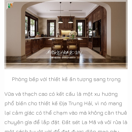
Phòng bếp với thiết kế ấn tượng sang trọng
Vữa và thạch cao có kết cấu là một xu hướng
phổ biến cho thiết kế Địa Trung Hải, vì nó mang
lại cảm giác có thể chạm vào mà không cần thuê
chuyên gia để lắp đặt. Đất sét La Mã và vôi rửa là
một cách tuyệt vời để đạt được diện mạo này.