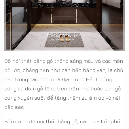
Đồ nội thất bằng gỗ thông sáng màu và các món
đồ lớn, chẳng hạn như bàn bếp bằng ván, là chủ
đạo trong các ngôi nhà Địa Trung Hải. Chúng
cũng có dầm gỗ lộ ra trên trần nhà hoặc sàn gỗ
cứng xuyên suốt để tăng thêm sự ấm áp và nét
đặc sắc.
Bên cạnh đồ nội thất bằng gỗ, các họa tiết phổ