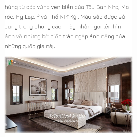
hứng từ các vùng ven biển của Tây Ban Nha, Ma-
rốc, Hy Lạp, Ý và Thổ Nhĩ Kỳ . Màu sắc được sử
dụng trong phong cách này nhằm gợi lên hình
ảnh về những bờ biển tràn ngập ánh nắng của
những quốc gia này.