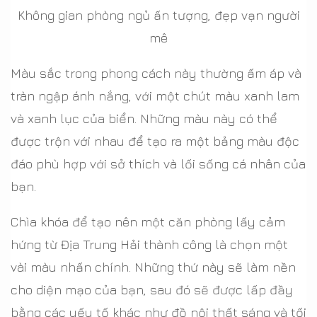
Không gian phòng ngủ ấn tượng, đẹp vạn người
mê
Màu sắc trong phong cách này thường ấm áp và
tràn ngập ánh nắng, với một chút màu xanh lam
và xanh lục của biển. Những màu này có thể
được trộn với nhau để tạo ra một bảng màu độc
đáo phù hợp với sở thích và lối sống cá nhân của
bạn.
Chìa khóa để tạo nên một căn phòng lấy cảm
hứng từ Địa Trung Hải thành công là chọn một
vài màu nhấn chính. Những thứ này sẽ làm nền
cho diện mạo của bạn, sau đó sẽ được lấp đầy
bằng các yếu tố khác như đồ nội thất sáng và tối