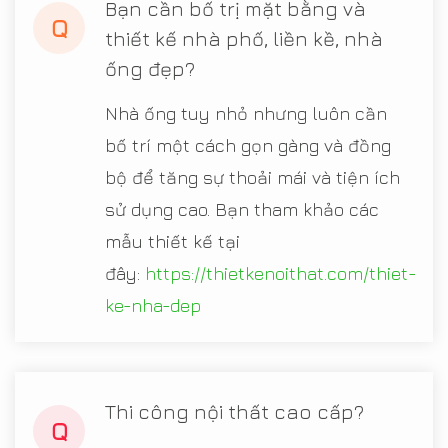
Bạn cần bố trị mặt bằng và
Q
thiết kế nhà phố, liền kề, nhà
ống đẹp?
Nhà ống tuy nhỏ nhưng luôn cần
bố trí một cách gọn gàng và đồng
bộ để tăng sự thoải mái và tiện ích
sử dụng cao. Bạn tham khảo các
mẫu thiết kế tại
đây:
https://thietkenoithat.com/thiet-
ke-nha-dep
Thi công nội thất cao cấp?
Q