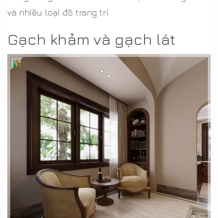
và nhiều loại đồ trang trí.
Gạch khảm và gạch lát