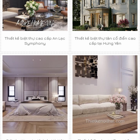
Thiết kế biệt thự cao cấp An Lạc
Thiết kế biệt thự tân cổ điển cao
Symphony
cấp tại Hưng Yên