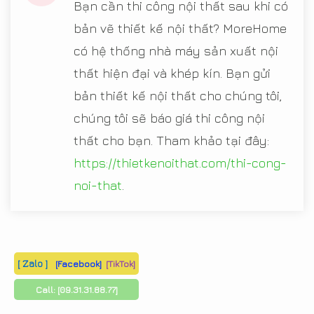
Bạn cần thi công nội thất sau khi có
bản vẽ thiết kế nội thất? MoreHome
có hệ thống nhà máy sản xuất nội
thất hiện đại và khép kín. Bạn gửi
bản thiết kế nội thất cho chúng tôi,
chúng tôi sẽ báo giá thi công nội
thất cho bạn. Tham khảo tại đây:
https://thietkenoithat.com/thi-cong-
noi-that
.
[ Zalo ]
[Facebook]
[TikTok]
Call:
[09.31.31.88.77]