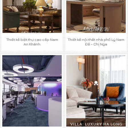
Thiết kế biệt thự cao cấp Nam
Thiết kế nội thất nhà phố Lý Nam
An Khánh
Đế - Chị Nga