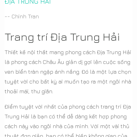
ĐỊA TRUNG HẢI
-- Chinh Tran
Trang trí Địa Trung Hải
Thiết kế nội thất mang phong cách Địa Trung Hải
là phong cách Châu Âu giản dị gợi lên cuộc sống
ven biển tràn ngập ánh nắng. Đó là một lựa chọn
tuyệt vời cho bất kỳ ai muốn tạo ra một ngôi nhà
thoải mái, thư giãn.
Điểm tuyệt vời nhất của phong cách trang trí Địa
Trung Hải là bạn có thể dễ dàng kết hợp phong
cách này vào ngôi nhà của mình. Với một vài thủ
thuật đơn giản, bạn có thể biến không gian của