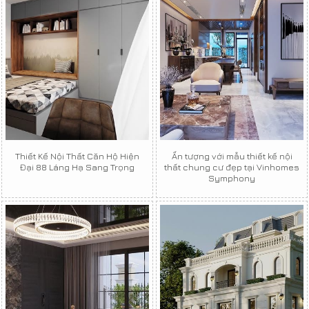
Thiết Kế Nội Thất Căn Hộ Hiện
Ấn tượng với mẫu thiết kế nội
Đại 88 Láng Hạ Sang Trọng
thất chung cư đẹp tại Vinhomes
Symphony