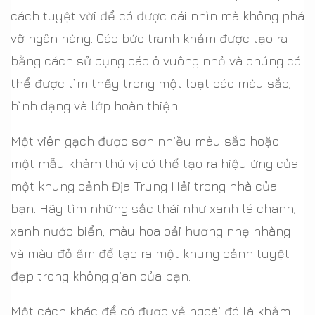
cách tuyệt vời để có được cái nhìn mà không phá
vỡ ngân hàng. Các bức tranh khảm được tạo ra
bằng cách sử dụng các ô vuông nhỏ và chúng có
thể được tìm thấy trong một loạt các màu sắc,
hình dạng và lớp hoàn thiện.
Một viên gạch được sơn nhiều màu sắc hoặc
một mẫu khảm thú vị có thể tạo ra hiệu ứng của
một khung cảnh Địa Trung Hải trong nhà của
bạn. Hãy tìm những sắc thái như xanh lá chanh,
xanh nước biển, màu hoa oải hương nhẹ nhàng
và màu đỏ ấm để tạo ra một khung cảnh tuyệt
đẹp trong không gian của bạn.
Một cách khác để có được vẻ ngoài đó là khảm