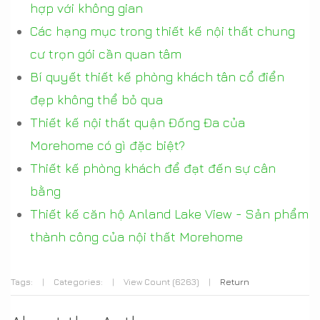
hợp với không gian
Các hạng mục trong thiết kế nội thất chung
cư trọn gói cần quan tâm
Bí quyết thiết kế phòng khách tân cổ điển
đẹp không thể bỏ qua
Thiết kế nội thất quận Đống Đa của
Morehome có gì đặc biệt?
Thiết kế phòng khách để đạt đến sự cân
bằng
Thiết kế căn hộ Anland Lake View - Sản phẩm
thành công của nội thất Morehome
Tags:
|
Categories:
|
View Count (6263)
|
Return