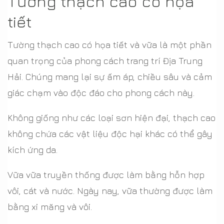
Tường thạch cao có họa
tiết
Tường thạch cao có họa tiết và vữa là một phần
quan trọng của phong cách trang trí Địa Trung
Hải. Chúng mang lại sự ấm áp, chiều sâu và cảm
giác chạm vào độc đáo cho phong cách này.
Không giống như các loại sơn hiện đại, thạch cao
không chứa các vật liệu độc hại khác có thể gây
kích ứng da.
Vữa vữa truyền thống được làm bằng hỗn hợp
vôi, cát và nước. Ngày nay, vữa thường được làm
bằng xi măng và vôi.