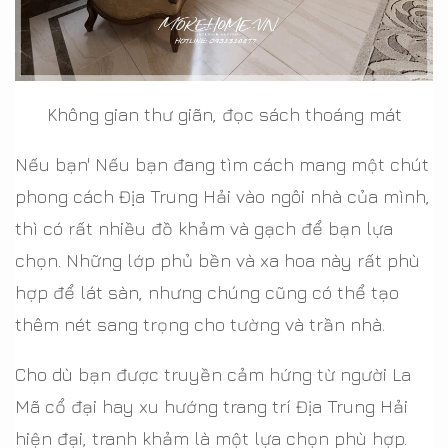
Không gian thư giãn, đọc sách thoáng mát
Nếu bạn' Nếu bạn đang tìm cách mang một chút
phong cách Địa Trung Hải vào ngôi nhà của mình,
thì có rất nhiều đồ khảm và gạch để bạn lựa
chọn. Những lớp phủ bền và xa hoa này rất phù
hợp để lát sàn, nhưng chúng cũng có thể tạo
thêm nét sang trọng cho tường và trần nhà.
Cho dù bạn được truyền cảm hứng từ người La
Mã cổ đại hay xu hướng trang trí Địa Trung Hải
hiện đại, tranh khảm là một lựa chọn phù hợp.