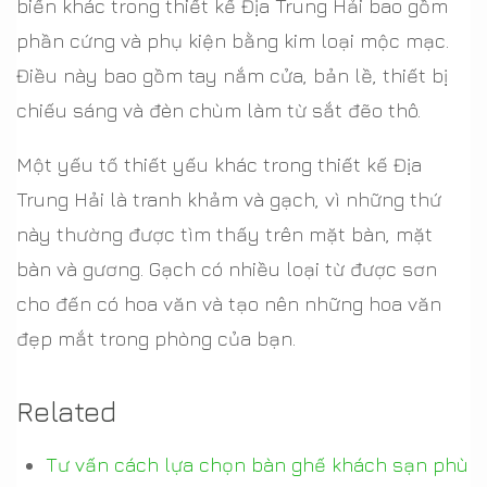
biến khác trong thiết kế Địa Trung Hải bao gồm
phần cứng và phụ kiện bằng kim loại mộc mạc.
Điều này bao gồm tay nắm cửa, bản lề, thiết bị
chiếu sáng và đèn chùm làm từ sắt đẽo thô.
Một yếu tố thiết yếu khác trong thiết kế Địa
Trung Hải là tranh khảm và gạch, vì những thứ
này thường được tìm thấy trên mặt bàn, mặt
bàn và gương. Gạch có nhiều loại từ được sơn
cho đến có hoa văn và tạo nên những hoa văn
đẹp mắt trong phòng của bạn.
Related
Tư vấn cách lựa chọn bàn ghế khách sạn phù