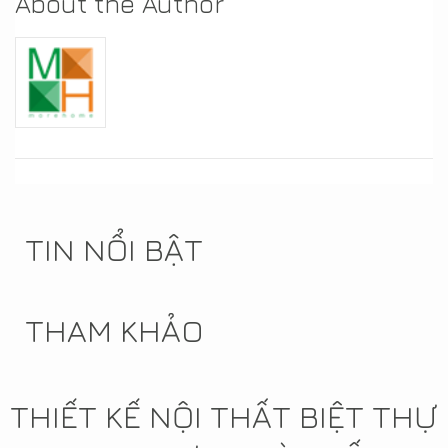
About the Author
TIN NỔI BẬT
THAM KHẢO
THIẾT KẾ NỘI THẤT BIỆT THỰ