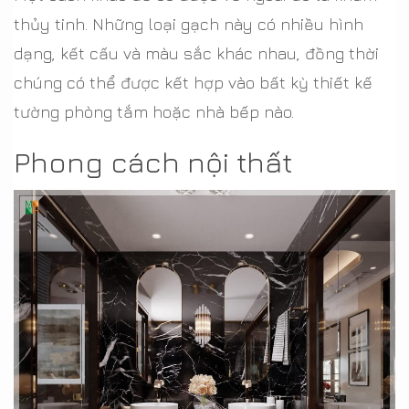
thủy tinh. Những loại gạch này có nhiều hình
dạng, kết cấu và màu sắc khác nhau, đồng thời
chúng có thể được kết hợp vào bất kỳ thiết kế
tường phòng tắm hoặc nhà bếp nào.
Phong cách nội thất