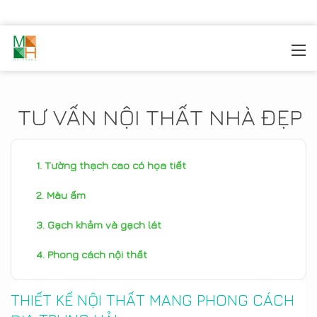
MOREHOME
/
TIN TỨC
TƯ VẤN NỘI THẤT NHÀ ĐẸP
Tường thạch cao có họa tiết
Màu ấm
Gạch khảm và gạch lát
Phong cách nội thất
THIẾT KẾ NỘI THẤT MANG PHONG CÁCH