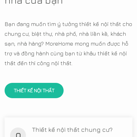
nhà của bạn
Bạn đang muốn tìm ý tưởng thiết kế nội thất cho
chung cư, biệt thự, nhà phố, nhà liền kề, khách
sạn, nhà hàng? MoreHome mong muốn được hỗ
trợ và đồng hành cùng bạn từ khâu thiết kế nội
thất đến thi công nội thất.
THIẾT KẾ NỘI THẤT
Thiết kế nội thất chung cư?
Q