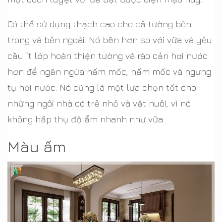
Có thể sử dụng thạch cao cho cả tường bên
trong và bên ngoài. Nó bền hơn so với vữa và yêu
cầu ít lớp hoàn thiện tường và rào cản hơi nước
hơn để ngăn ngừa nấm mốc, nấm mốc và ngưng
tụ hơi nước. Nó cũng là một lựa chọn tốt cho
những ngôi nhà có trẻ nhỏ và vật nuôi, vì nó
không hấp thụ độ ẩm nhanh như vữa.
Màu ấm