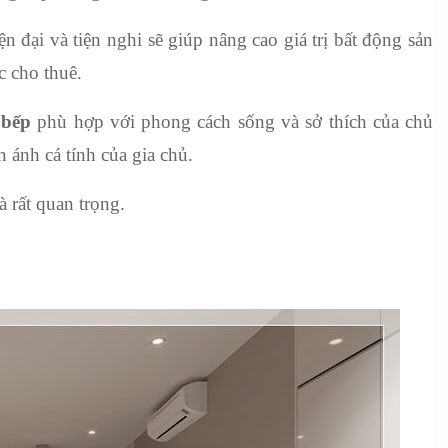
n đại và tiện nghi sẽ giúp nâng cao giá trị bất động sản 
c cho thuê.
 bếp
 phù hợp với phong cách sống và sở thích của chủ 
 ánh cá tính của gia chủ.
à rất quan trọng.