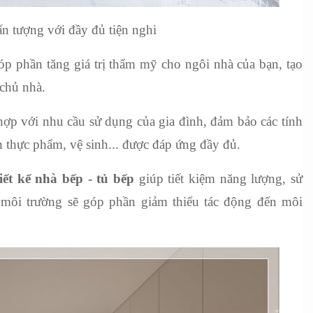
 tượng với đầy đủ tiện nghi
p phần tăng giá trị thẩm mỹ cho ngôi nhà của bạn, tạo 
 chủ nhà.
ợp với nhu cầu sử dụng của gia đình, đảm bảo các tính 
n thực phẩm, vệ sinh... được đáp ứng đầy đủ.
iết kế nhà bếp - tủ bếp
 giúp tiết kiệm năng lượng, sử 
 môi trường sẽ góp phần giảm thiểu tác động đến môi 