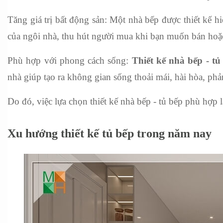
Tăng giá trị bất động sản: Một nhà bếp được thiết kế hiệ
của ngôi nhà, thu hút người mua khi bạn muốn bán hoặ
Phù hợp với phong cách sống: 
Thiết kế nhà bếp - tủ
nhà giúp tạo ra không gian sống thoải mái, hài hòa, phản
Do đó, việc lựa chọn thiết kế nhà bếp - tủ bếp phù hợp l
Xu hướng thiết kế tủ bếp trong năm nay