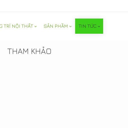
G TRÍ NỘI THẤT
SẢN PHẦM
TIN TỨC
TIN NỔI BẬT
THAM KHẢO