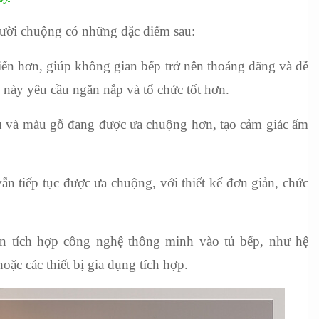
gười chuộng có những đặc điểm sau:
n hơn, giúp không gian bếp trở nên thoáng đãng và dễ 
 này yêu cầu ngăn nắp và tổ chức tốt hơn.
u và màu gỗ đang được ưa chuộng hơn, tạo cảm giác ấm 
n tiếp tục được ưa chuộng, với thiết kế đơn giản, chức 
 tích hợp công nghệ thông minh vào tủ bếp, như hệ 
oặc các thiết bị gia dụng tích hợp.