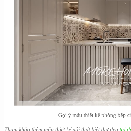
Gợi ý mẫu thiết kế phòng bếp c
Tham khảo thêm mẫu thiết kế nội thất biệt thự đẹp 
tại đ