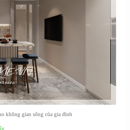
ho không gian sống của gia đình
ây