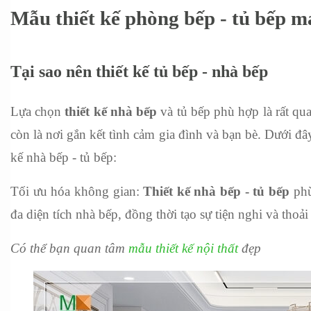
Mẫu thiết kế phòng bếp - tủ bếp 
Tại sao nên thiết kế tủ bếp - nhà bếp
Lựa chọn 
thiết kế nhà bếp
 và tủ bếp phù hợp là rất qu
còn là nơi gắn kết tình cảm gia đình và bạn bè. Dưới đây 
kế nhà bếp - tủ bếp:
Tối ưu hóa không gian: 
Thiết kế nhà bếp - tủ bếp
 ph
đa diện tích nhà bếp, đồng thời tạo sự tiện nghi và thoả
Có thể bạn quan tâm 
mẫu thiết kế nội thất
 đẹp