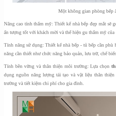
Một không gian phòng bếp ấn
Nâng cao tính thẩm mỹ: Thiết kế nhà bếp đẹp mắt sẽ gó
ấn tượng tốt với khách mời và thể hiện gu thẩm mỹ của
Tính năng sử dụng: Thiết kế nhà bếp - tủ bếp cần phù h
năng cần thiết như chức năng bảo quản, lưu trữ, chế biế
Tính bền vững và thân thiện môi trường: Lựa chọn 
th
dụng nguồn năng lượng tái tạo và vật liệu thân thiện
trường và tiết kiệm chi phí cho gia đình.