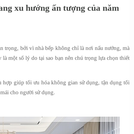
mang xu hướng ấn tượng của năm
an trọng, bởi vì nhà bếp không chỉ là nơi nấu nướng, mà 
là một số lý do tại sao bạn nên chú trọng lựa chọn thiết 
ù hợp giúp tối ưu hóa không gian sử dụng, tận dụng tối 
i mái cho người sử dụng.