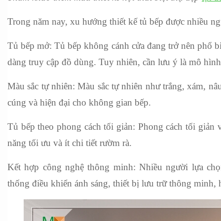
Trong năm nay, xu hướng thiết kế tủ bếp được nhiều n
Tủ bếp mở: Tủ bếp không cánh cửa đang trở nên phổ biế
dàng truy cập đồ dùng. Tuy nhiên, cần lưu ý là mô hình
Màu sắc tự nhiên: Màu sắc tự nhiên như trắng, xám, nâ
cúng và hiện đại cho không gian bếp.
Tủ bếp theo phong cách tối giản: Phong cách tối giản vẫ
năng tối ưu và ít chi tiết rườm rà.
Kết hợp công nghệ thông minh: Nhiều người lựa chọn
thống điều khiển ánh sáng, thiết bị lưu trữ thông minh, h