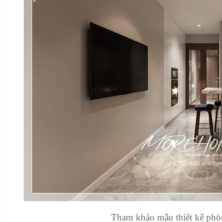
Tham khảo mẫu thiết kế phòn