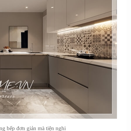
g bếp đơn giản mà tiện nghi