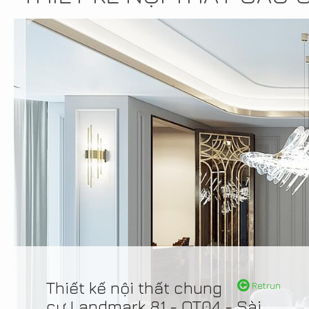
Thiết kế nội thất chung
Retrun
cư Landmark 81 - OT04 - Sài