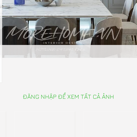
ĐĂNG NHẬP ĐỂ XEM TẤT CẢ ẢNH