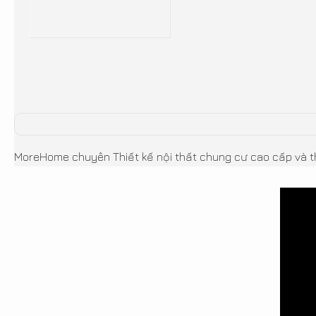
MoreHome chuyên Thiết kế nội thất chung cư cao cấp và th