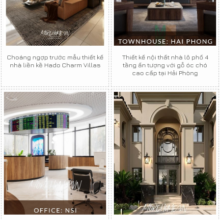
Choáng ngợp trước mẫu thiết kế
Thiết kế nội thất nhà lô phố 4
nhà liền kề Hado Charm Villas
tầng ấn tượng với gỗ óc chó
cao cấp tại Hải Phòng