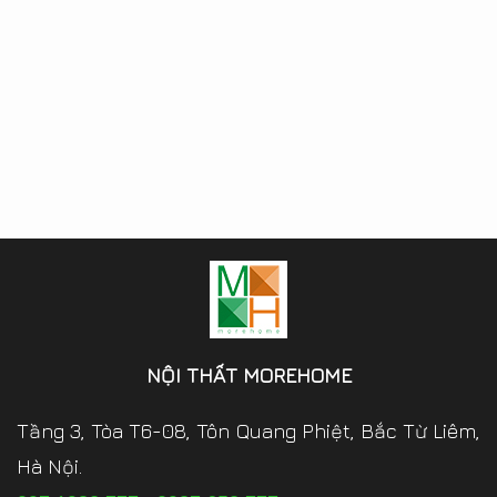
NỘI THẤT MOREHOME
Tầng 3, Tòa T6-08, Tôn Quang Phiệt, Bắc Từ Liêm,
Hà Nội.