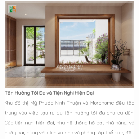
Tận Hưởng Tối Đa và Tiện Nghi Hiện Đại
Khu đô thị Mỹ Phước Ninh Thuận và Morehome đều tập
trung vào việc tạo ra sự tận hưởng tối đa cho cư dân.
Các tiện nghi hiện đại, như hệ thống hồ bơi, nhà hàng, và
quầy bar, cùng với dịch vụ spa và phòng tập thể dục, đều