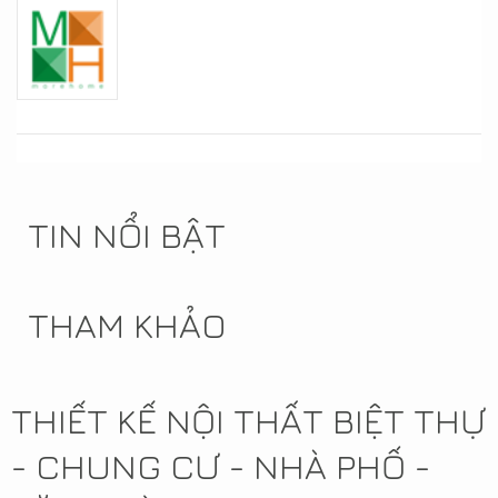
TIN NỔI BẬT
THAM KHẢO
THIẾT KẾ NỘI THẤT BIỆT THỰ
- CHUNG CƯ - NHÀ PHỐ -