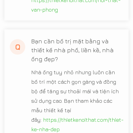
https://thietkenoithat.com/noi-that-
van-phong
Bạn cần bố trị mặt bằng và
Q
thiết kế nhà phố, liền kề, nhà
ống đẹp?
Nhà ống tuy nhỏ nhưng luôn cần
bố trí một cách gọn gàng và đồng
bộ để tăng sự thoải mái và tiện ích
sử dụng cao. Bạn tham khảo các
mẫu thiết kế tại
đây:
https://thietkenoithat.com/thiet-
ke-nha-dep