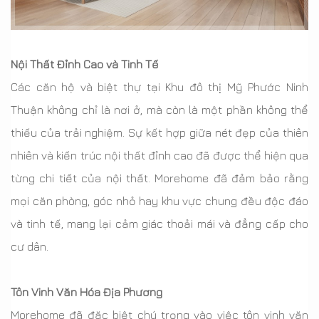
Nội Thất Đỉnh Cao và Tinh Tế
Các căn hộ và biệt thự tại Khu đô thị Mỹ Phước Ninh
Thuận không chỉ là nơi ở, mà còn là một phần không thể
thiếu của trải nghiệm. Sự kết hợp giữa nét đẹp của thiên
nhiên và kiến trúc nội thất đỉnh cao đã được thể hiện qua
từng chi tiết của nội thất. Morehome đã đảm bảo rằng
mọi căn phòng, góc nhỏ hay khu vực chung đều độc đáo
và tinh tế, mang lại cảm giác thoải mái và đẳng cấp cho
cư dân.
Tôn Vinh Văn Hóa Địa Phương
Morehome đã đặc biệt chú trọng vào việc tôn vinh văn