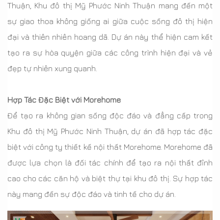
Thuận, Khu đô thị Mỹ Phước Ninh Thuận mang đến một
sự giao thoa không giống ai giữa cuộc sống đô thị hiện
đại và thiên nhiên hoang dã. Dự án này thể hiện cam kết
tạo ra sự hòa quyện giữa các công trình hiện đại và vẻ
đẹp tự nhiên xung quanh.
Hợp Tác Đặc Biệt với Morehome
Để tạo ra không gian sống độc đáo và đẳng cấp trong
Khu đô thị Mỹ Phước Ninh Thuận, dự án đã hợp tác đặc
biệt với công ty thiết kế nội thất Morehome. Morehome đã
được lựa chọn là đối tác chính để tạo ra nội thất đỉnh
cao cho các căn hộ và biệt thự tại khu đô thị. Sự hợp tác
này mang đến sự độc đáo và tinh tế cho dự án.