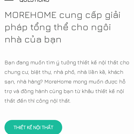
MOREHOME cung cấp giải
pháp tổng thể cho ngôi
nhà của bạn
Bạn đang muốn tìm ý tưởng thiết kế nội thất cho
chung cư, biệt thự, nhà phố, nhà liền kề, khách
sạn, nhà hàng? MoreHome mong muốn được hỗ
trợ và đồng hành cùng bạn từ khâu thiết kế nội
thất đến thi công nội thất.
THIẾT KẾ NỘI THẤT