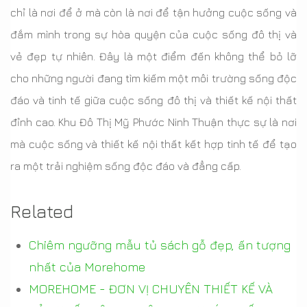
chỉ là nơi để ở mà còn là nơi để tận hưởng cuộc sống và
đắm mình trong sự hòa quyện của cuộc sống đô thị và
vẻ đẹp tự nhiên. Đây là một điểm đến không thể bỏ lỡ
cho những người đang tìm kiếm một môi trường sống độc
đáo và tinh tế giữa cuộc sống đô thị và thiết kế nội thất
đỉnh cao. Khu Đô Thị Mỹ Phước Ninh Thuận thực sự là nơi
mà cuộc sống và thiết kế nội thất kết hợp tinh tế để tạo
ra một trải nghiệm sống độc đáo và đẳng cấp.
Related
Chiêm ngưỡng mẫu tủ sách gỗ đẹp, ấn tượng
nhất của Morehome
MOREHOME - ĐƠN VỊ CHUYÊN THIẾT KẾ VÀ