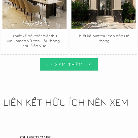
Thiết kế nội thất biệt thự
Thiết kế biệt thự cao cấp Hải
VinHomes Vũ Yên Hải Phòng -
Phòng
Khu Đảo Vua
>> XEM THÊM <<
LIÊN KẾT HỮU ÍCH NÊN XEM
QUESTIONS