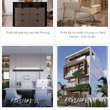
Thiết kế biệt thự tại Hải Phòng
Thiết kế nội thất chung cư Park
Home - Anh Quân