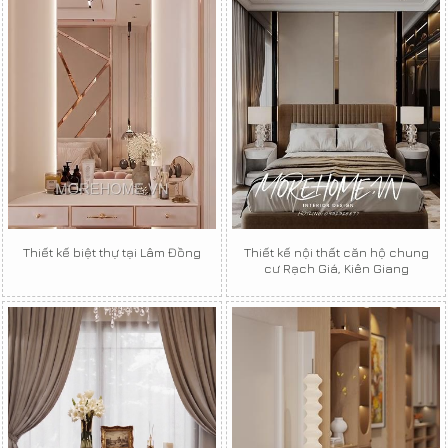
Thiết kế biệt thự tại Lâm Đồng
Thiết kế nội thất căn hộ chung
cư Rạch Giá, Kiên Giang