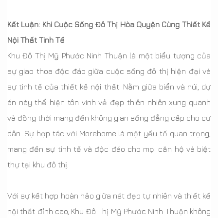
Kết Luận: Khi Cuộc Sống Đô Thị Hòa Quyện Cùng Thiết Kế
Nội Thất Tinh Tế
Khu Đô Thị Mỹ Phước Ninh Thuận là một biểu tượng của
sự giao thoa độc đáo giữa cuộc sống đô thị hiện đại và
sự tinh tế của thiết kế nội thất. Nằm giữa biển và núi, dự
án này thể hiện tôn vinh vẻ đẹp thiên nhiên xung quanh
và đồng thời mang đến không gian sống đẳng cấp cho cư
dân. Sự hợp tác với Morehome là một yếu tố quan trọng,
mang đến sự tinh tế và độc đáo cho mọi căn hộ và biệt
thự tại khu đô thị.
Với sự kết hợp hoàn hảo giữa nét đẹp tự nhiên và thiết kế
nội thất đỉnh cao, Khu Đô Thị Mỹ Phước Ninh Thuận không