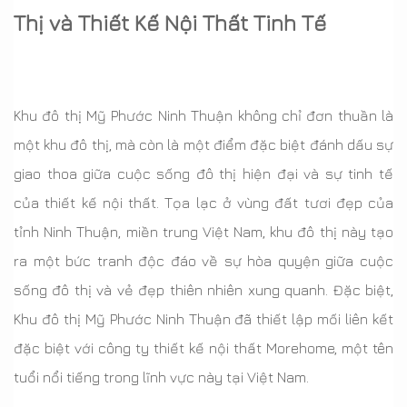
Thị và Thiết Kế Nội Thất Tinh Tế
Khu đô thị Mỹ Phước Ninh Thuận không chỉ đơn thuần là
một khu đô thị, mà còn là một điểm đặc biệt đánh dấu sự
giao thoa giữa cuộc sống đô thị hiện đại và sự tinh tế
của thiết kế nội thất. Tọa lạc ở vùng đất tươi đẹp của
tỉnh Ninh Thuận, miền trung Việt Nam, khu đô thị này tạo
ra một bức tranh độc đáo về sự hòa quyện giữa cuộc
sống đô thị và vẻ đẹp thiên nhiên xung quanh. Đặc biệt,
Khu đô thị Mỹ Phước Ninh Thuận đã thiết lập mối liên kết
đặc biệt với công ty thiết kế nội thất Morehome, một tên
tuổi nổi tiếng trong lĩnh vực này tại Việt Nam.