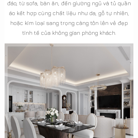
đáo, từ sofa, bàn ăn, đến giường ngủ và tủ quần
áo kết hợp cùng chất liệu như da, gỗ tự nhiên,
hoặc kim loại sang trọng càng tôn lên vẻ đẹp
tinh tế của không gian phòng khách.