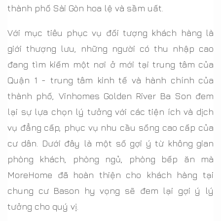
thành phố Sài Gòn hoa lệ và sầm uất.
Với mục tiêu phục vụ đối tượng khách hàng là
giới thượng lưu, những người có thu nhập cao
đang tìm kiếm một nơi ở mới tại trung tâm của
Quận 1 - trung tâm kinh tế và hành chính của
thành phố, Vinhomes Golden River Ba Son đem
lại sự lựa chọn lý tưởng với các tiện ích và dịch
vụ đẳng cấp, phục vụ nhu cầu sống cao cấp của
cư dân. Dưới đây là một số gợi ý từ không gian
phòng khách, phòng ngủ, phòng bếp ăn mà
MoreHome đã hoàn thiện cho khách hàng tại
chung cư Bason hy vọng sẽ đem lại gợi ý lý
tưởng cho quý vị.