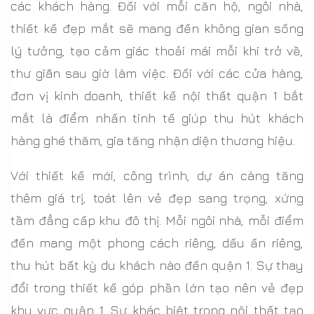
các khách hàng. Đối với mỗi căn hộ, ngôi nhà,
thiết kế đẹp mắt sẽ mang đến không gian sống
lý tưởng, tạo cảm giác thoải mái mỗi khi trở về,
thư giãn sau giờ làm việc. Đối với các cửa hàng,
đơn vị kinh doanh, thiết kế nội thất quận 1 bắt
mắt là điểm nhấn tinh tế giúp thu hút khách
hàng ghé thăm, gia tăng nhận diện thương hiệu.
Với thiết kế mới, công trình, dự án càng tăng
thêm giá trị, toát lên vẻ đẹp sang trọng, xứng
tầm đẳng cấp khu đô thị. Mỗi ngôi nhà, mỗi điểm
đến mang một phong cách riêng, dấu ấn riêng,
thu hút bất kỳ du khách nào đến quận 1. Sự thay
đổi trong thiết kế góp phần lớn tạo nên vẻ đẹp
khu vực quận 1. Sự khác biệt trong nội thất tạo