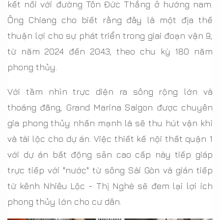
kết nối với đường Tôn Đức Thắng ở hướng nam.
Ông Chiang cho biết rằng đây là một địa thế
thuận lợi cho sự phát triển trong giai đoạn vận 9,
từ năm 2024 đến 2043, theo chu kỳ 180 năm
phong thủy.
Với tầm nhìn trực diện ra sông rộng lớn và
thoáng đãng, Grand Marina Saigon được chuyên
gia phong thủy nhấn mạnh là sẽ thu hút vận khí
và tài lộc cho dự án. Việc thiết kế nội thất quận 1
với dự án bất động sản cao cấp này tiếp giáp
trực tiếp với "nước" từ sông Sài Gòn và gián tiếp
từ kênh Nhiêu Lộc - Thị Nghè sẽ đem lại lợi ích
phong thủy lớn cho cư dân.