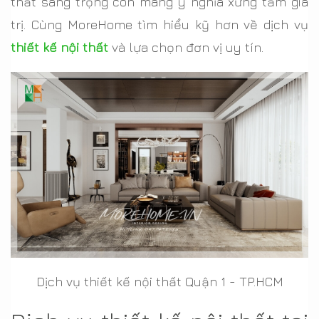
thất sang trọng còn mang ý nghĩa xứng tầm giá
trị. Cùng MoreHome tìm hiểu kỹ hơn về dịch vụ
thiết kế nội thất
và lựa chọn đơn vị uy tín.
Dịch vụ thiết kế nội thất Quận 1 - TP.HCM