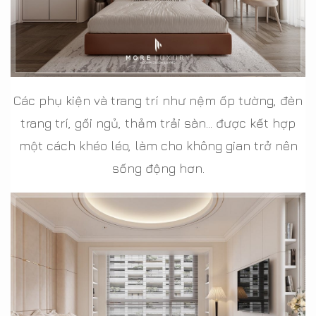
Các phụ kiện và trang trí như nệm ốp tường, đèn
trang trí, gối ngủ, thảm trải sàn... được kết hợp
một cách khéo léo, làm cho không gian trở nên
sống động hơn.