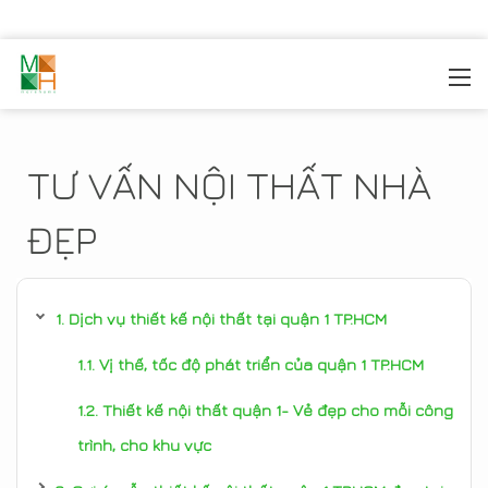
MOREHOME
/
TIN TỨC
TƯ VẤN NỘI THẤT NHÀ
ĐẸP
Dịch vụ thiết kế nội thất tại quận 1 TP.HCM
Vị thế, tốc độ phát triển của quận 1 TP.HCM
Thiết kế nội thất quận 1- Vẻ đẹp cho mỗi công
trình, cho khu vực