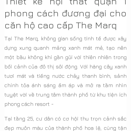
Thiết kế nội thất quận 1
phong cách đương đại cho
căn hộ cao cấp The Marq
Tại The Marq, không gian sống tinh tế được xây
dựng xung quanh mảng xanh mát mẻ, tạo nên
một bầu không khí gần gũi với thiên nhiên trong
bối cảnh của đô thị sôi động. Với hàng cây xanh
tươi mát và tiếng nước chảy thanh bình, sảnh
chính tỏa ánh sáng ấm áp và mở ra tầm nhìn
tuyệt vời về trung tâm thành phố từ khu tiện ích
phong cách resort -
Tại tầng 25, cư dân có cơ hội thu trọn cảnh sắc
đẹp muôn màu của thành phố hoa lệ, cùng tận