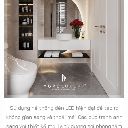
Sử dụng hệ thống đèn LED hiện đại để tạo ra
không gian sáng và thoải mái. Các bức tranh ánh
sáng với thiết kế mới lạ từ gương soi phòng tắm