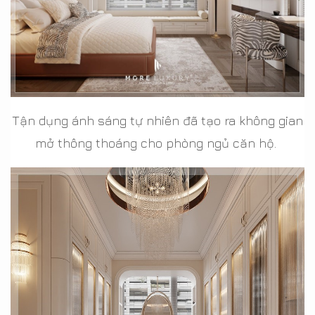
Tận dụng ánh sáng tự nhiên đã tạo ra không gian
mở thông thoáng cho phòng ngủ căn hộ.