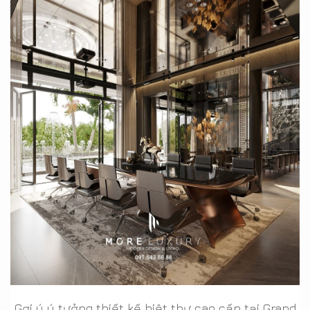
Gợi ý ý tưởng thiết kế biệt thự cao cấp tại Grand