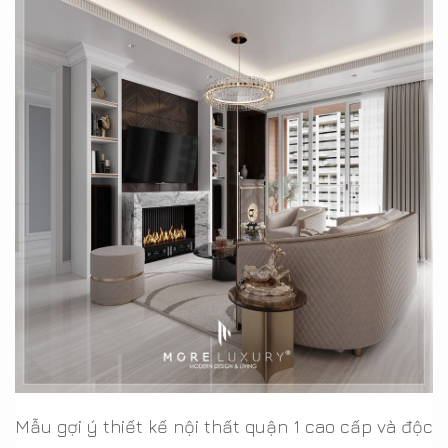
Mẫu gợi ý thiết kế nội thất quận 1 cao cấp và độc