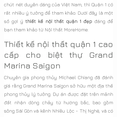
chút nét duyên dáng của Việt Nam, thì Quận 1 có
rất nhiều ý tưởng để tham khảo. Dưới đây là một
số gợi ý
thiết kế nội thất quận 1 đẹp
đáng để
bạn tham khảo từ Nội thất MoreHome:
Thiết kế nội thất quận 1 cao
cấp cho biệt thự Grand
Marina Saigon
Chuyên gia phong thủy Michael Chiang đã đánh
giá rằng Grand Marina Saigon sở hữu một địa thế
phong thủy lý tưởng. Dự án được đặt trên mảnh
đất nhận dòng chảy từ hướng bắc, bao gồm
sông Sài Gòn và kênh Nhiêu Lộc - Thị Nghè, và có