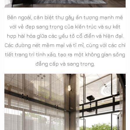
Bên ngoài, căn biệt thự gây ấn tượng mạnh mẽ
với vẻ đẹp sang trọng của kiến trúc và sự kết
hợp hài hòa giữa các yếu tố cổ điển và hiện đại.
Các đường nét mềm mại và tỉ mỉ, cùng với các chi
tiết trang trí tinh xảo, tạo ra một không gian sống
đẳng cấp và sang trọng.