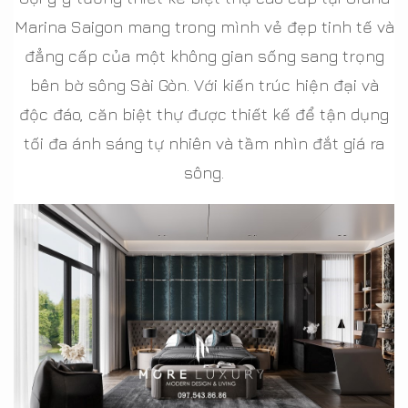
Marina Saigon mang trong mình vẻ đẹp tinh tế và
đẳng cấp của một không gian sống sang trọng
bên bờ sông Sài Gòn. Với kiến trúc hiện đại và
độc đáo, căn biệt thự được thiết kế để tận dụng
tối đa ánh sáng tự nhiên và tầm nhìn đắt giá ra
sông.