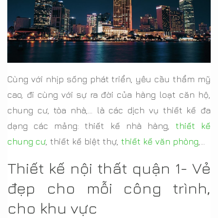
Cùng với nhịp sống phát triển, yêu cầu thẩm mỹ
cao, đi cùng với sự ra đời của hàng loạt căn hộ,
chung cư, tòa nhà,... là các dịch vụ thiết kế đa
dạng các mảng: thiết kế nhà hàng,
thiết kế
chung cư
, thiết kế biệt thự,
thiết kế văn phòng
,...
Thiết kế nội thất quận 1- Vẻ
đẹp cho mỗi công trình,
cho khu vực