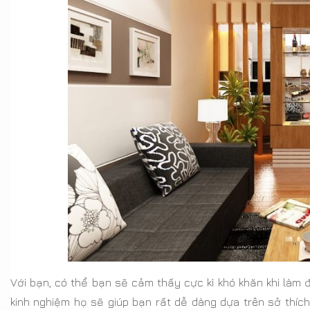
Với bạn, có thể bạn sẽ cảm thấy cực kì khó khăn khi làm đ
kinh nghiệm họ sẽ giúp bạn rất dễ dàng dựa trên sở thí