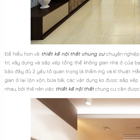
Để hiểu hơn về
thiết kế nội thất chung cư
chuyên nghiệp c
trí, xây dựng và sắp xếp tổng thể không gian nhà ở của 
bảo đầy đủ 2 yếu tố quan trọng là thẩm mỹ và kĩ thuật. Hẳ
gian ở lại lộn xộn, bừa bãi, các vật dụng ko được sắp xếp 
nhau, bởi thế nên việc
thiết kế nội thất
chung cư cần được 