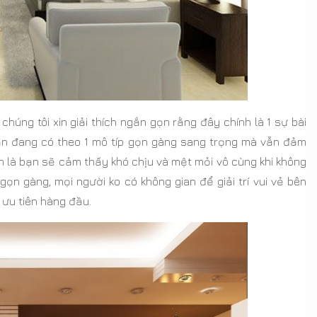
húng tôi xin giải thích ngắn gọn rằng đây chính là 1 sự bài
bạn đang có theo 1 mô típ gọn gàng sang trọng mà vẫn đảm
n là bạn sẽ cảm thấy khó chịu và mệt mỏi vô cùng khi không
gọn gàng, mọi người ko có không gian để giải trí vui vẻ bên
ưu tiên hàng đầu.