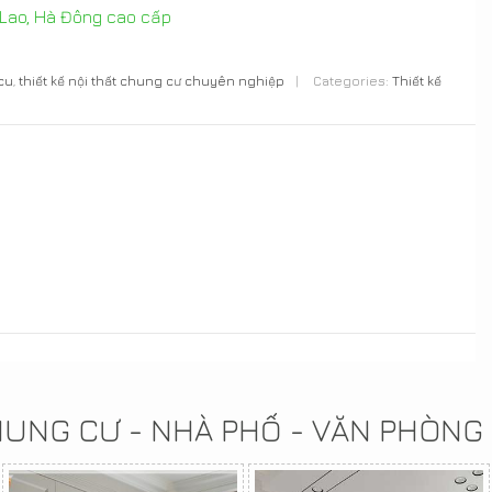
ỗ Lao, Hà Đông cao cấp
 cu
,
thiết kế nội thất chung cư chuyên nghiệp
|
Categories:
Thiết kế
CHUNG CƯ - NHÀ PHỐ - VĂN PHÒNG