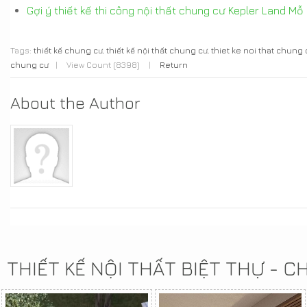
Gợi ý thiết kế thi công nội thất chung cư Kepler Land M
Tags:
thiết kế chung cư
,
thiết kế nội thất chung cư
,
thiet ke noi that chung
chung cư
|
View Count (8398)
|
Return
About the Author
THIẾT KẾ NỘI THẤT BIỆT THỰ - 