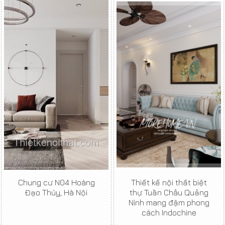
Chung cư N04 Hoàng
Thiết kế nội thất biệt
Đạo Thúy, Hà Nội
thự Tuần Châu Quảng
Ninh mang đậm phong
cách Indochine