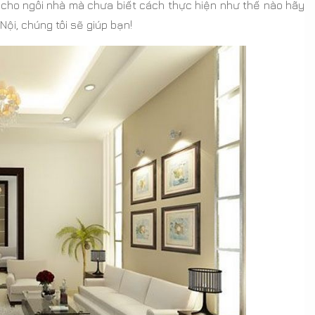
cho ngôi nhà mà chưa biết cách thực hiện như thế nào hãy
ội, chúng tôi sẽ giúp bạn!