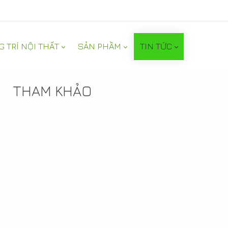
G TRÍ NỘI THẤT
SẢN PHẦM
TIN TỨC
TIN NỔI BẬT
THAM KHẢO