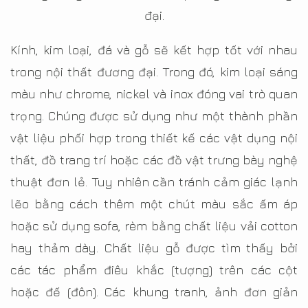
đại.
Kính, kim loại, đá và gỗ sẽ kết hợp tốt với nhau
trong nội thất đương đại. Trong đó, kim loại sáng
màu như chrome, nickel và inox đóng vai trò quan
trọng. Chúng được sử dụng như một thành phần
vật liệu phối hợp trong thiết kế các vật dụng nội
thất, đồ trang trí hoặc các đồ vật trưng bày nghệ
thuật đơn lẻ. Tuy nhiên cần tránh cảm giác lạnh
lẽo bằng cách thêm một chút màu sắc ấm áp
hoặc sử dụng sofa, rèm bằng chất liệu vải cotton
hay thảm dày. Chất liệu gỗ được tìm thấy bởi
các tác phẩm điêu khắc (tượng) trên các cột
hoặc đế (đôn). Các khung tranh, ảnh đơn giản