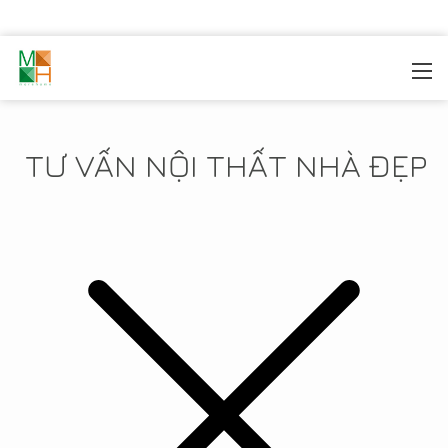
MOREHOME
/
TIN TỨC
TƯ VẤN NỘI THẤT NHÀ ĐẸP