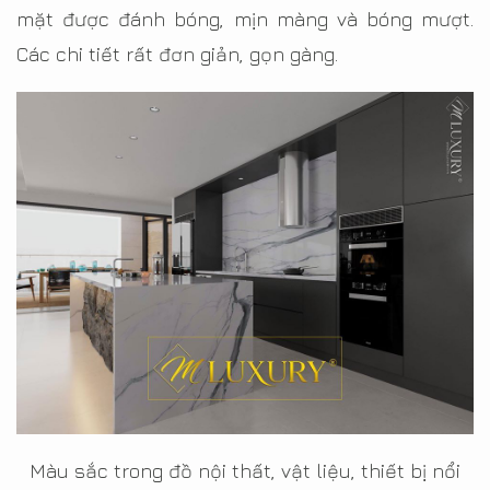
mặt được đánh bóng, mịn màng và bóng mượt.
Các chi tiết rất đơn giản, gọn gàng.
Màu sắc trong đồ nội thất, vật liệu, thiết bị nổi