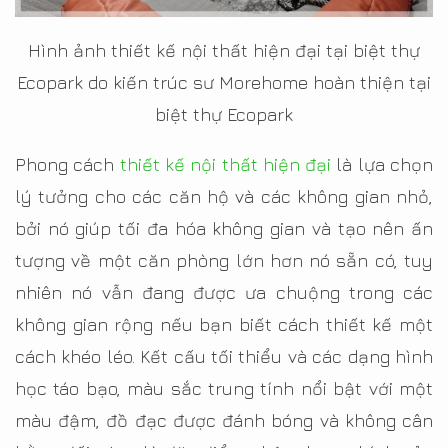
Hình ảnh thiết kế nội thất hiện đại tại biệt thự
Ecopark do kiến trúc sư Morehome hoàn thiện tại
biệt thự Ecopark
Phong cách
thiết kế nội thất hiện đại
là lựa chọn
lý tưởng cho các căn hộ và các không gian nhỏ,
bởi nó giúp tối đa hóa không gian và tạo nên ấn
tượng về một căn phòng lớn hơn nó sẵn có, tuy
nhiên nó vẫn đang được ưa chuộng trong các
không gian rộng nếu bạn biết cách thiết kế một
cách khéo léo. Kết cấu tối thiểu và các dạng hình
học táo bạo, màu sắc trung tính nổi bật với một
màu đậm, đồ đạc được đánh bóng và không cân