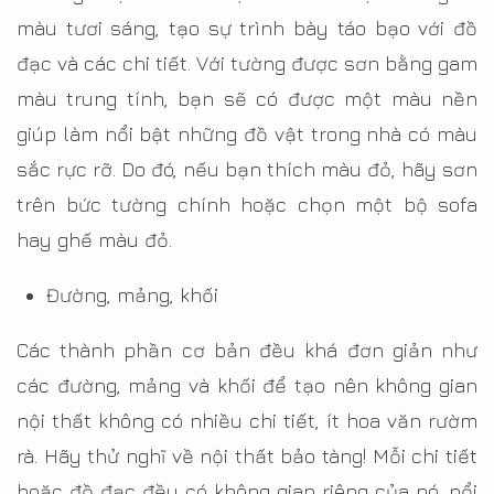
màu tươi sáng, tạo sự trình bày táo bạo với đồ
đạc và các chi tiết. Với tường được sơn bằng gam
màu trung tính, bạn sẽ có được một màu nền
giúp làm nổi bật những đồ vật trong nhà có màu
sắc rực rỡ. Do đó, nếu bạn thích màu đỏ, hãy sơn
trên bức tường chính hoặc chọn một bộ sofa
hay ghế màu đỏ.
Đường, mảng, khối
Các thành phần cơ bản đều khá đơn giản như
các đường, mảng và khối để tạo nên không gian
nội thất không có nhiều chi tiết, ít hoa văn rườm
rà. Hãy thử nghĩ về nội thất bảo tàng! Mỗi chi tiết
hoặc đồ đạc đều có không gian riêng của nó, nổi