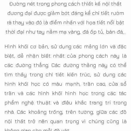
Đường nét trong phong cách thiết kế nội thất
đương đại được giảm bớt đáng kể chi tiết rườm
rà thay vào đó là điểm nhấn với họa tiết nổi bật
thời đại như tay nắm mạ vàng, đá ốp tủ, bàn đá,..
Hình khối cơ bản, sử dụng các mảng lớn và đặc
biệt, dễ nhận biết nhất của phong cách này là
các đường thẳng. Các đường thằng này có thể
tìm thấy trong chi tiết kiến trúc, sử dụng các
hình khối học có màu mạnh, trần cao, cửa sổ
trần và các hình khối hình học trong các tác
phẩm nghệ thuật và điêu khắc trang trí trong
nhà. Các khoảng trống, trên tường, giữa các đồ
nội thất trở nên quan trọng vì chúng cũng là
không gian cho mỗi đồ vật.