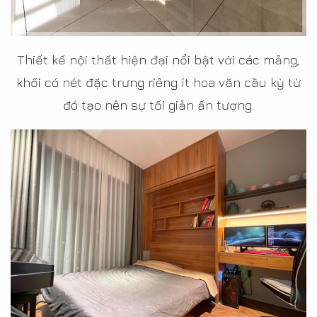
Thiết kế nội thất hiện đại nổi bật với các mảng,
khối có nét đặc trưng riêng ít hoa văn cầu kỳ từ
đó tạo nên sự tối giản ấn tượng.