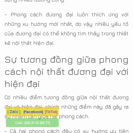
- Phong cách đương đại luôn thích ứng với
những xu hướng mới nhất, do vậy nhiều yếu tố
của đương đại có thể không tìm thấy trong thiết
kế nội thất hiện đại.
Sự tương đồng giữa phong
cách nội thất đương đại với
hiện đại
Có nhiều điểm tương đồng giữa nội thất đương
đại và hiện đại, chính những điểm này đã gây ra
[ Zalo ]
[Facebook]
[TikTok]
sự nhầm lẫn giữa hai phong cách.
Call:
[09.31.31.88.77]
- Cả hai phong cách đều có xu hướng ưu tiên