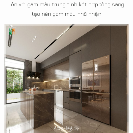
lên với gam màu trung tính kết hợp tông sáng
tạo nên gam màu nhã nhặn