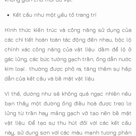
Kết cấu như một yếu tố trang trí
Hình thức kiến trúc và công năng sử dụng của
các chi tiết hoàn toàn tác động đến nhau, bộc lộ
chính xác công năng của vật liệu: dầm để lộ ở
gác lửng, các bức tường gạch trần, ống dẫn nước
kim loại… thường được phô ra, tăng thêm sự hấp
dẫn của kết cấu và bề mặt vật liệu.
Vì thế, dường như sẽ không quá ngạc nhiên nếu
bạn thấy một đường ống điều hoà được treo lơ
lửng từ trần hay mảng gạch vỡ tạo nên bề mặt
vật liệu. Để tạo sự thu hút đối với các kết cấu
này, sử dụng sơn với các màu mạnh tương phản