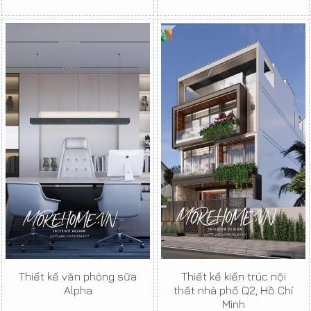
Thiết kế văn phòng sữa
Thiết kế kiến trúc nội
Alpha
thất nhà phố Q2, Hồ Chí
Minh