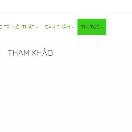
G TRÍ NỘI THẤT
SẢN PHẦM
TIN TỨC
TIN NỔI BẬT
THAM KHẢO