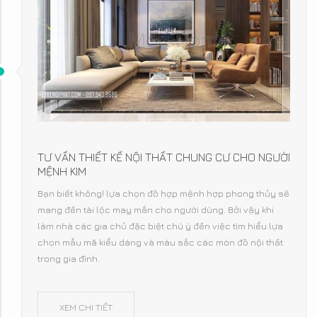
TƯ VẤN THIẾT KẾ NỘI THẤT CHUNG CƯ CHO NGƯỜI
MỆNH KIM
Bạn biết không! lựa chọn đồ hợp mệnh hợp phong thủy sẽ
mang đến tài lộc may mắn cho người dùng. Bởi vậy khi
làm nhà các gia chủ đặc biệt chú ý đến việc tìm hiểu lựa
chọn mẫu mã kiểu dáng và màu sắc các món đồ nội thất
trong gia đình.
XEM CHI TIẾT