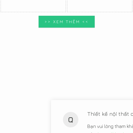
>> XEM THÊM <<
Thiết kế nội thất
Q
Bạn vui lòng tham kh