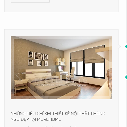
NHỮNG TIÊU CHÍ KHI THIẾT KẾ NỘI THẤT PHÒNG
NGỦ ĐẸP TẠI MOREHOME