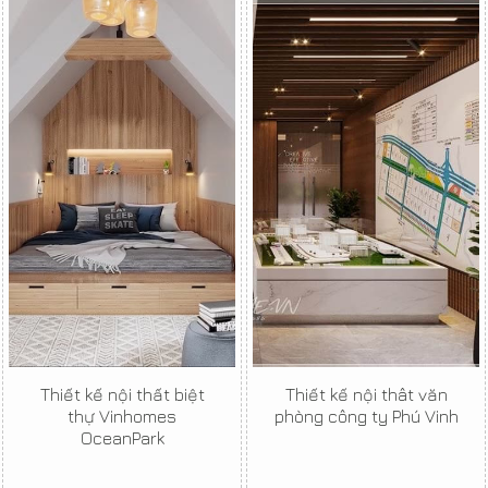
Thiết kế nội thất biệt
Thiết kế nội thât văn
thự Vinhomes
phòng công ty Phú Vinh
OceanPark