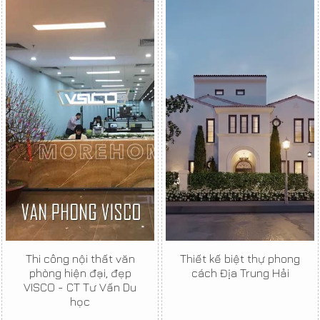
Thi công nội thất văn
Thiết kế biệt thự phong
phòng hiện đại, đẹp
cách Địa Trung Hải
VISCO - CT Tư Vấn Du
học