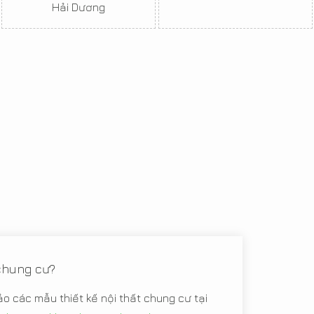
Hải Dương
 chung cư?
ảo các mẫu thiết kế nội thất chung cư tại