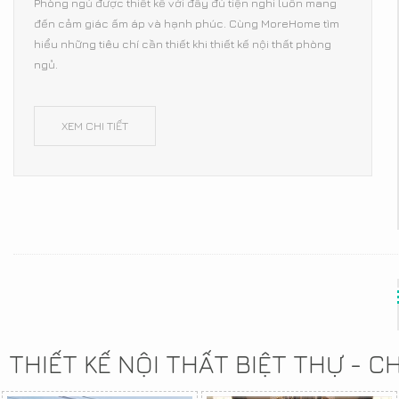
Phòng ngủ được thiết kế với đầy đủ tiện nghi luôn mang
đến cảm giác ấm áp và hạnh phúc. Cùng MoreHome tìm
hiểu những tiêu chí cần thiết khi thiết kế nội thất phòng
ngủ.
XEM CHI TIẾT
THIẾT KẾ NỘI THẤT BIỆT THỰ - 