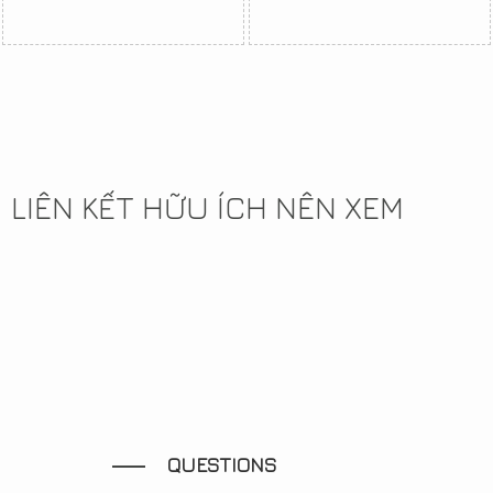
LIÊN KẾT HỮU ÍCH NÊN XEM
QUESTIONS