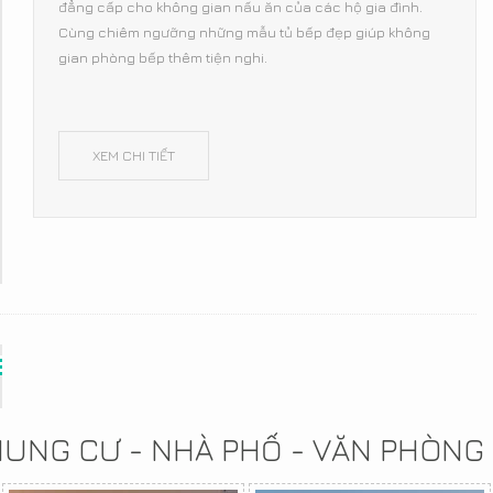
đẳng cấp cho không gian nấu ăn của các hộ gia đình.
Cùng chiêm ngưỡng những mẫu tủ bếp đẹp giúp không
gian phòng bếp thêm tiện nghi.
XEM CHI TIẾT
CHUNG CƯ - NHÀ PHỐ - VĂN PHÒNG