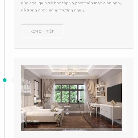
của con, giúp trẻ học tập và phát triển toàn diện ngay
cả trong cuộc sống thường ngày.
XEM CHI TIẾT