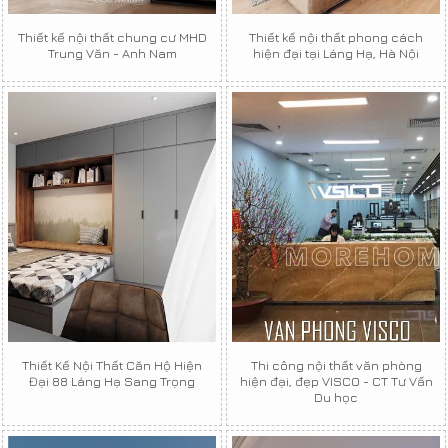
Thiết kế nội thất chung cư MHD
Thiết kế nội thất phong cách
Trung Văn - Anh Nam
hiện đại tại Láng Hạ, Hà Nội
Thiết Kế Nội Thất Căn Hộ Hiện
Thi công nội thất văn phòng
Đại 88 Láng Hạ Sang Trọng
hiện đại, đẹp VISCO - CT Tư Vấn
Du học