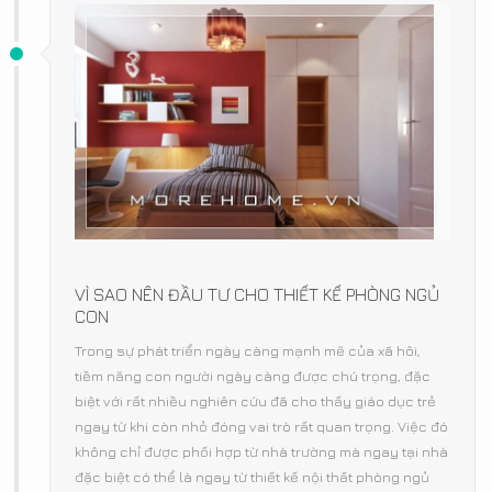
VÌ SAO NÊN ĐẦU TƯ CHO THIẾT KẾ PHÒNG NGỦ
CON
Trong sự phát triển ngày càng mạnh mẽ của xã hôi,
tiềm năng con người ngày càng được chú trọng, đặc
biệt với rất nhiều nghiên cứu đã cho thấy giáo dục trẻ
ngay từ khi còn nhỏ đóng vai trò rất quan trọng. Việc đó
không chỉ được phối hợp từ nhà trường mà ngay tại nhà
đặc biệt có thể là ngay từ thiết kế nội thất phòng ngủ