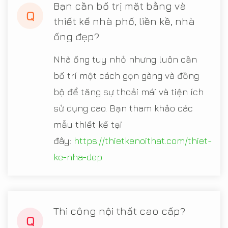
Bạn cần bố trị mặt bằng và
Q
thiết kế nhà phố, liền kề, nhà
ống đẹp?
Nhà ống tuy nhỏ nhưng luôn cần
bố trí một cách gọn gàng và đồng
bộ để tăng sự thoải mái và tiện ích
sử dụng cao. Bạn tham khảo các
mẫu thiết kế tại
đây:
https://thietkenoithat.com/thiet-
ke-nha-dep
Thi công nội thất cao cấp?
Q