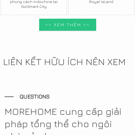
phong cách Indochine tại
Royal IsLand
Goldmark City
>> XEM THÊM <<
LIÊN KẾT HỮU ÍCH NÊN XEM
QUESTIONS
MOREHOME cung cấp giải
pháp tổng thể cho ngôi