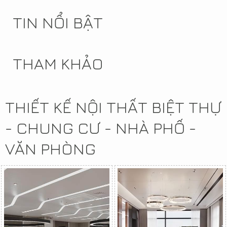
TIN NỔI BẬT
THAM KHẢO
THIẾT KẾ NỘI THẤT BIỆT THỰ
- CHUNG CƯ - NHÀ PHỐ -
VĂN PHÒNG