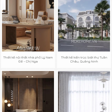
Thiết kế nội thất nhà phố Lý Nam
Thiết kế kiến trúc biệt thự Tuần
Đế - Chị Nga
Châu, Quảng Ninh