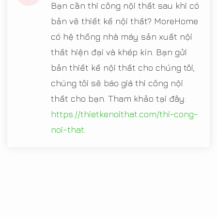
Bạn cần thi công nội thất sau khi có
bản vẽ thiết kế nội thất? MoreHome
có hệ thống nhà máy sản xuất nội
thất hiện đại và khép kín. Bạn gửi
bản thiết kế nội thất cho chúng tôi,
chúng tôi sẽ báo giá thi công nội
thất cho bạn. Tham khảo tại đây:
https://thietkenoithat.com/thi-cong-
noi-that
.