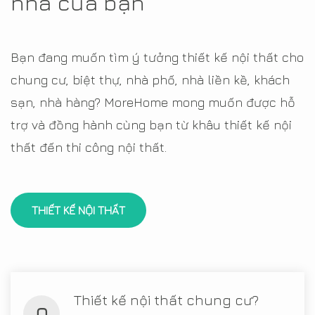
nhà của bạn
Bạn đang muốn tìm ý tưởng thiết kế nội thất cho
chung cư, biệt thự, nhà phố, nhà liền kề, khách
sạn, nhà hàng? MoreHome mong muốn được hỗ
trợ và đồng hành cùng bạn từ khâu thiết kế nội
thất đến thi công nội thất.
THIẾT KẾ NỘI THẤT
Thiết kế nội thất chung cư?
Q