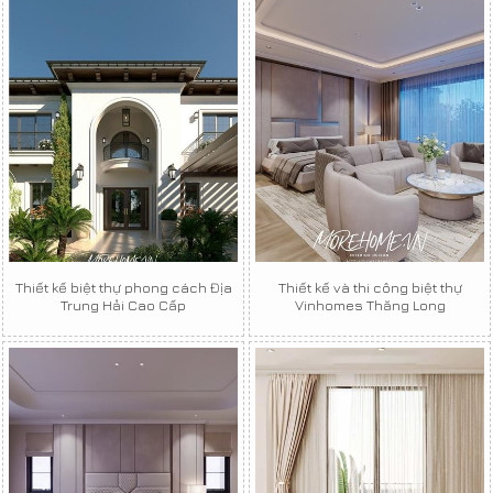
Thiết kế biệt thự phong cách Địa
Thiết kế và thi công biệt thự
Trung Hải Cao Cấp
Vinhomes Thăng Long