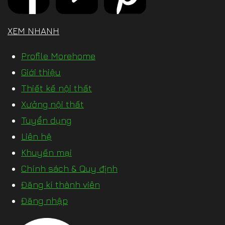
XEM NHANH
Profile Morehome
Giới thiệu
Thiết kế nội thất
Xưởng nội thất
Tuyển dụng
Liên hệ
Khuyến mại
Chính sách & Quy định
Đăng kí thành viên
Đăng nhập