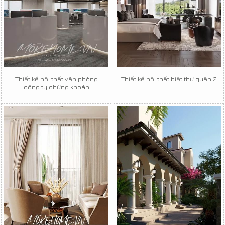
Thiết kế nội thất văn phòng
Thiết kế nội thất biệt thự quận 2
công ty chứng khoán