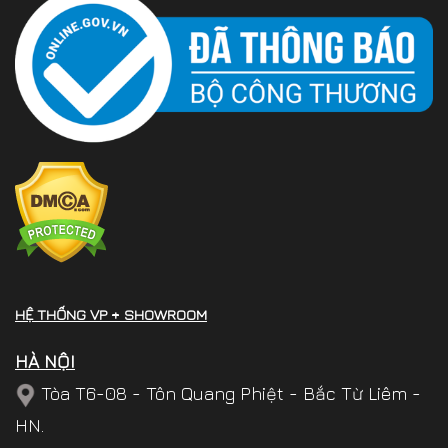
HỆ THỐNG VP + SHOWROOM
HÀ NỘI
Tòa T6-08 - Tôn Quang Phiệt - Bắc Từ Liêm -
HN.