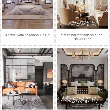
Biệt thự Nam An Khánh, Hà Nội
Thiết kế nội thất căn hộ quận 1 -
Hồ Chí Minh