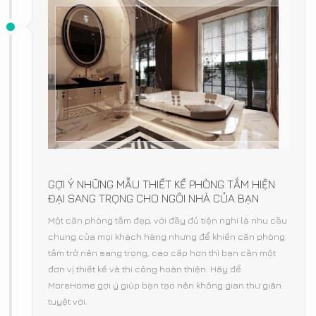
GỢI Ý NHỮNG MẪU THIẾT KẾ PHÒNG TẮM HIỆN
ĐẠI SANG TRỌNG CHO NGÔI NHÀ CỦA BẠN
Một căn phòng tắm đẹp, với đầy đủ tiện nghi là nhu cầu
chung của mọi khách hàng nhưng để khiến căn phòng
tắm trở nên sang trọng, cao cấp hơn thì bạn cần một
đơn vị thiết kế và thi công hoàn thiện. Hãy để
MoreHome gợi ý giúp bạn tạo nên không gian thư giãn
tuyệt vời.