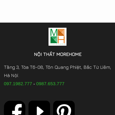
NỘI THẤT MOREHOME
Tầng 3, Tòa T6-08, Tôn Quang Phiệt, Bắc Từ Liêm,
Hà Nội.
097.1982.777
-
0987.653.777