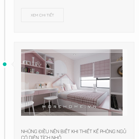
XEM CHI TIẾT
NHỮNG ĐIỀU NÊN BIẾT KHI THIẾT KẾ PHÒNG NGỦ
CÓ DIỆN TÍCH NHỎ