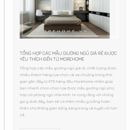
TỔNG HỢP CÁC MẪU GIƯỜNG NGỦ GIÁ RẺ ĐƯỢC
YÊU THÍCH ĐẾN TỪ MOREHOME
Tổng hợp các mẫu giường ngủ giá rẻ, chất lượng được
nhiều khách hàng lựa chọn và ưa chuộng trong thời
gian gần đây từ KTS hàng đầu Morehome nhằm giúp
bạn nhanh chọn chọn lựa được mẫu giường ngủ phù
hợp với phòng ngủ nhà mình. Hi vọng rằng với những
gợi ý dưới đây, bạn sẽ có thêm nhiều ý tưởng hoàn
thiện cho không gian sống sang trọng và tuyệt vời hơn
cả.