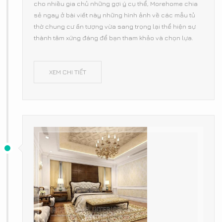
cho nhiều gia chủ những gợi ý cụ thể, Morehome chia
sẻ ngay ở bài viết này những hình ảnh về các mẫu tủ
thờ chung cư ấn tượng vừa sang trọng lại thể hiện sự
thành tâm xứng đáng để bạn tham khảo và chọn lựa.
XEM CHI TIẾT