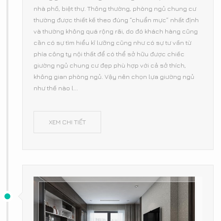
nhà phố, biệt thự. Thông thường, phòng ngủ chung cư
thường được thiết kế theo đúng “chuẩn mực” nhất định
và thường không quá rộng rãi, do đó khách hàng cũng
cần có sự tìm hiểu kĩ lưỡng cũng như có sự tư vấn từ
phía công ty nội thất để có thể sở hữu được chiếc
giường ngủ chung cư đẹp phù hợp với cả sở thích,
không gian phòng ngủ. Vậy nên chọn lựa giường ngủ
như thế nào l...
XEM CHI TIẾT