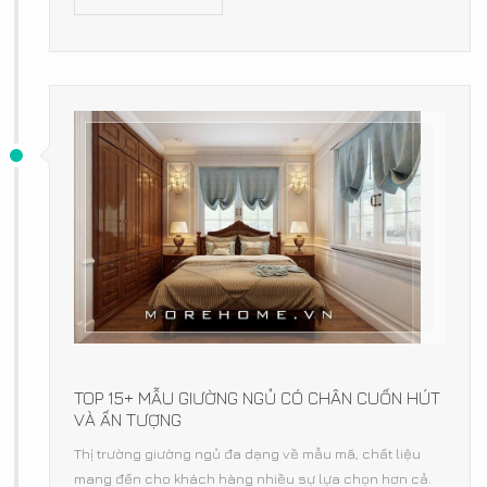
TOP 15+ MẪU GIƯỜNG NGỦ CÓ CHÂN CUỐN HÚT
VÀ ẤN TƯỢNG
Thị trường giường ngủ đa dạng về mẫu mã, chất liệu
mang đến cho khách hàng nhiều sự lựa chọn hơn cả.