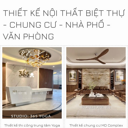
THIẾT KẾ NỘI THẤT BIỆT THỰ
- CHUNG CƯ - NHÀ PHỐ -
VĂN PHÒNG
Thiết kế thi công trung tâm Yoga
Thiết kế chung cư MD Complex