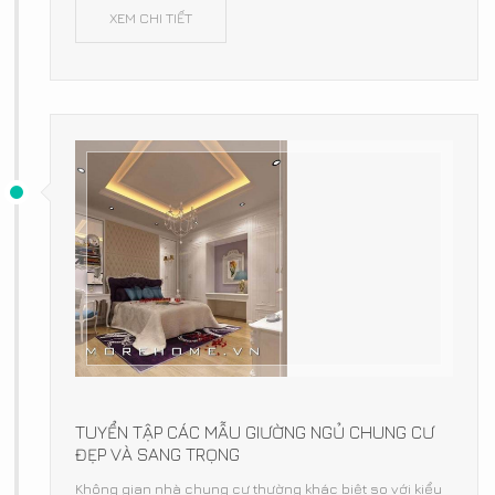
XEM CHI TIẾT
TUYỂN TẬP CÁC MẪU GIƯỜNG NGỦ CHUNG CƯ
ĐẸP VÀ SANG TRỌNG
Không gian nhà chung cư thường khác biệt so với kiểu