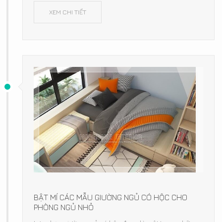
XEM CHI TIẾT
BẬT MÍ CÁC MẪU GIƯỜNG NGỦ CÓ HỘC CHO
PHÒNG NGỦ NHỎ