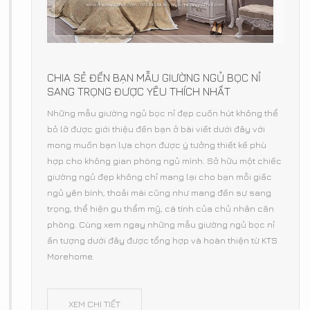
CHIA SẺ ĐẾN BẠN MẪU GIƯỜNG NGỦ BỌC NỈ
SANG TRỌNG ĐƯỢC YÊU THÍCH NHẤT
Những mẫu giường ngủ bọc nỉ đẹp cuốn hút không thể
bỏ lỡ được giới thiệu đến bạn ở bài viết dưới đây với
mong muốn bạn lựa chọn được ý tưởng thiết kế phù
hợp cho không gian phòng ngủ mình. Sở hữu một chiếc
giường ngủ đẹp không chỉ mang lại cho bạn mỗi giấc
ngủ yên bình, thoải mái cũng như mang đến sự sang
trọng, thể hiện gu thẩm mỹ, cá tính của chủ nhân căn
phòng. Cùng xem ngay những mẫu giường ngủ bọc nỉ
ấn tượng dưới đây được tổng hợp và hoàn thiện từ KTS
Morehome.
XEM CHI TIẾT