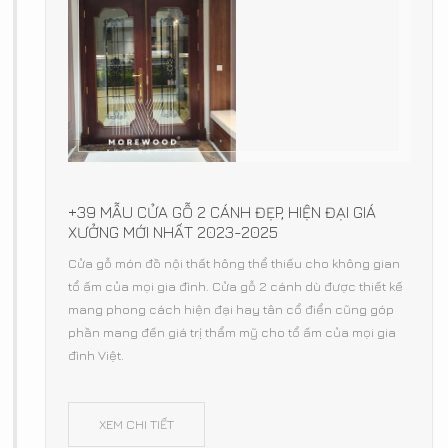
+39 MẪU CỬA GỖ 2 CÁNH ĐẸP, HIỆN ĐẠI GIÁ
XƯỞNG MỚI NHẤT 2023-2025
Cửa gỗ món đồ nội thất hông thể thiếu cho không gian
tổ ấm của mọi gia đình. Cửa gỗ 2 cánh dù được thiết kế
mang phong cách hiện đại hay tân cổ điển cũng góp
phần mang đến giá trị thẩm mỹ cho tổ ấm của mọi gia
đình Việt.
XEM CHI TIẾT