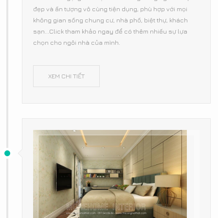
đẹp và ấn tượng vô cùng tiện dụng, phù hợp với mọi
không gian sống chung cư, nhà phố, biệt thự, khách
sạn...Click tham khảo ngay để có thêm nhiếu sự lựa
chọn cho ngôi nhà của mình.
XEM CHI TIẾT