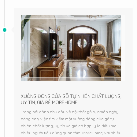
XƯỞNG ĐÓNG CỬA GỖ TỰ NHIÊN CHẤT LƯỢNG,
UY TÍN, GIÁ RẺ MOREHOME
Trong bối cảnh nhu cầu về nội thất gỗ tự nhiên ngày
càng cao, việc tìm kiếm một xưởng đóng cửa gỗ tự
nhiên chất lượng, uy tín và giá cả hợp lý là điều mà
nhiều người tiêu dùng quan tâm. MoreHome, với nhiều