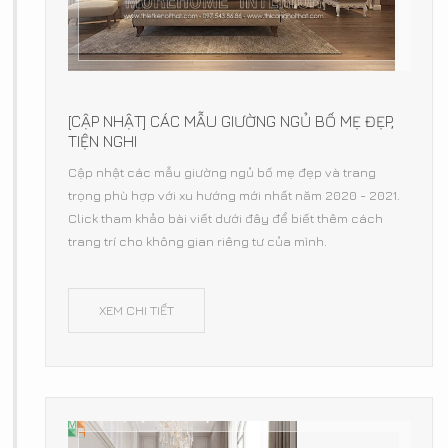
[CẬP NHẬT] CÁC MẪU GIƯỜNG NGỦ BỐ MẸ ĐẸP,
TIỆN NGHI
Cập nhật các mẫu giường ngủ bố mẹ đẹp và trang
trọng phù hợp với xu hướng mới nhất năm 2020 - 2021.
Click tham khảo bài viết dưới đây để biết thêm cách
trang trí cho không gian riêng tư của mình.
XEM CHI TIẾT