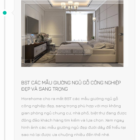
BST CÁC MẪU GIƯỜNG NGỦ GỖ CÔNG NGHIỆP
ĐẸP VÀ SANG TRỌNG
Morehome cho ra mắt BST các mẫu giường ngủ gỗ
công nghiệp đẹp, sang trọng phù hợp với mọi không
gian phòng ngủ chung cư, nhà phố, biệt thự đang được
đông đảo khách hàng tìm kiếm và lựa chọn. Xem ngay
hình ảnh các mẫu giường ngủ đẹp đưới dây để hiểu tại
sao nó lại được ưa chuộng nhiều đến thế nhé.