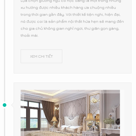
Lựa chọn giường ngủ có hộc đang là một trong những
xu hướng được nhiều khách hàng ưa chuộng nhiều
trong thời gian gần đây. Với thiết kế tiện nghi, hiện đại,
nó được coi là sản phẩm nội thất hứa hẹn sẽ mang đến
cho gia chủ không gian nghỉ ngơi, thư giãn gọn gàng,
thoải mái.
XEM CHI TIẾT