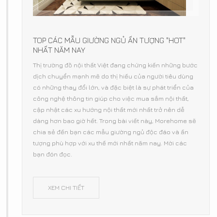
TOP CÁC MẪU GIƯỜNG NGỦ ẤN TƯỢNG "HOT"
NHẤT NĂM NAY
Thị trường đồ nội thất Việt đang chứng kiến những bước
dịch chuyển mạnh mẽ do thị hiếu của người tiêu dùng
có những thay đổi lớn, và đặc biệt là sự phát triển của
công nghệ thông tin giúp cho việc mua sắm nội thất,
cập nhật các xu hướng nội thất mới nhất trở nên dễ
dàng hơn bao giờ hết. Trong bài viết này, Morehome sẽ
chia sẻ đến bạn các mẫu giường ngủ độc đáo và ấn
tượng phù hợp với xu thế mới nhất năm nay. Mời các
bạn đón đọc.
XEM CHI TIẾT