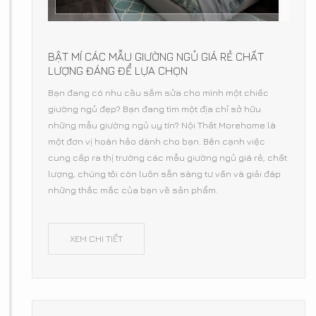
BẬT MÍ CÁC MẪU GIƯỜNG NGỦ GIÁ RẺ CHẤT
LƯỢNG ĐÁNG ĐỂ LỰA CHỌN
Bạn đang có nhu cầu sắm sửa cho mình một chiếc
giường ngủ đẹp? Bạn đang tìm một địa chỉ sở hữu
những mẫu giường ngủ uy tín? Nội Thất Morehome là
một đơn vị hoàn hảo dành cho bạn. Bên cạnh việc
cung cấp ra thị trường các mẫu giường ngủ giá rẻ, chất
lượng, chúng tôi còn luôn sẵn sàng tư vấn và giải đáp
những thắc mắc của bạn về sản phẩm.
XEM CHI TIẾT